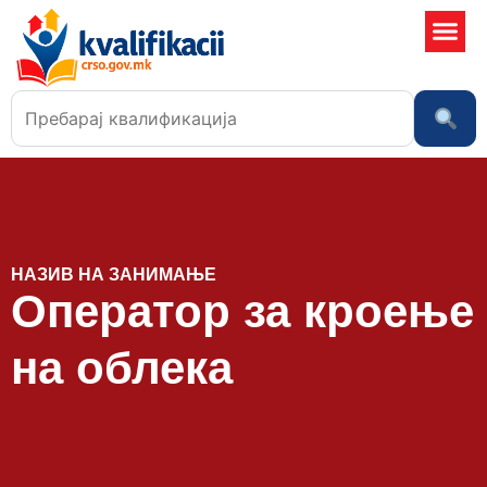
Училишта
НАЗИВ НА ЗАНИМАЊЕ
Оператор за кроење
на облека