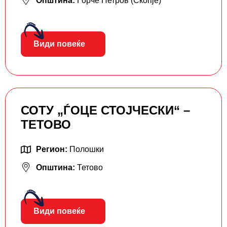
Општина:
Ѓорче Петров (Скопје)
Види повеќе
СОТУ „ЃОЦЕ СТОЈЧЕСКИ“ –
ТЕТОВО
Регион:
Полошки
Општина:
Тетово
Види повеќе