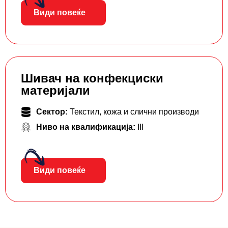
Види повеќе
Шивач на конфекциски
материјали
Сектор:
Текстил, кожа и слични производи
Ниво на квалификација:
III
Види повеќе