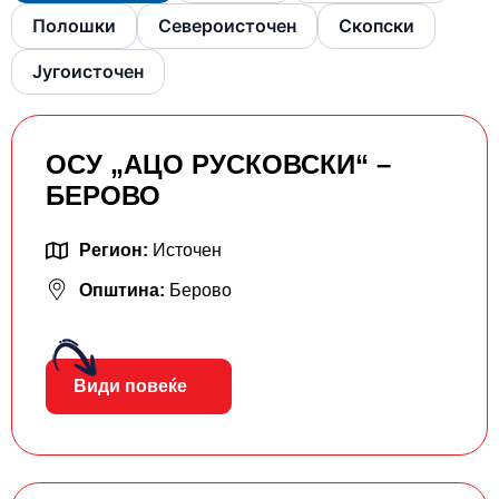
Полошки
Североисточен
Скопски
Југоисточен
ОСУ „АЦО РУСКОВСКИ“ –
БЕРОВО
Регион:
Источен
Општина:
Берово
Види повеќе