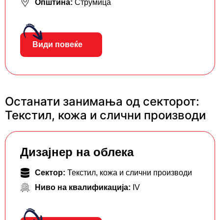
Општина:
Струмица
Види повеќе
Останати занимања од секторот:
Текстил, кожа и слични производи
Дизајнер на облека
Сектор:
Текстил, кожа и слични производи
Ниво на квалификација:
IV