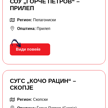
СОУ „ЃОРЧЕ ПЕТРОВ“ –
ПРИЛЕП
Регион:
Пелагониски
Општина:
Прилеп
Види повеќе
СУГС „КОЧО РАЦИН“ –
СКОПЈЕ
Регион:
Скопски