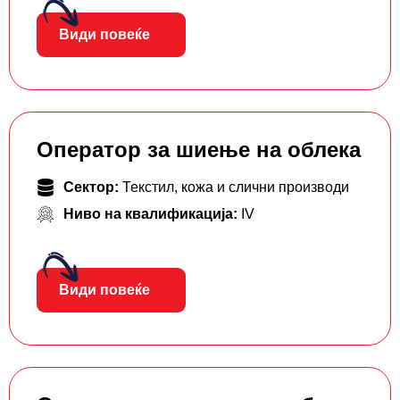
Види повеќе
Оператор за шиење на облека
Сектор:
Текстил, кожа и слични производи
Ниво на квалификација:
IV
Види повеќе