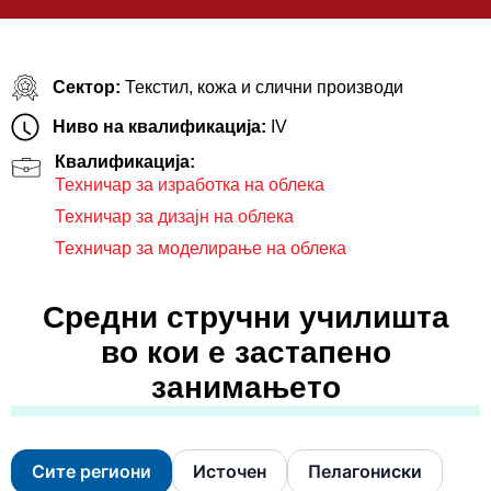
Сектор:
Текстил, кожа и слични производи
Ниво на квалификација:
IV
Квалификација:
Техничар за изработка на облека
Техничар за дизајн на облека
Техничар за моделирaње на облека
Средни стручни училишта
во кои е застапено
занимањето
Сите региони
Источен
Пелагониски