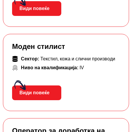
Види повеќе
Моден стилист
Сектор:
Текстил, кожа и слични производи
Ниво на квалификација:
IV
Види повеќе
Оператор за доработка на