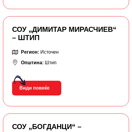
СОУ „ДИМИТАР МИРАСЧИЕВ“
– ШТИП
Регион:
Источен
Општина:
Штип
Види повеќе
СОУ „БОГДАНЦИ“ –