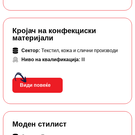
Кројач на конфекциски
материјали
Сектор:
Текстил, кожа и слични производи
Ниво на квалификација:
III
Види повеќе
Моден стилист