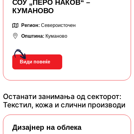
СОУ „ПЕРО НАКОВ“ –
КУМАНОВО
Регион:
Североисточен
Општина:
Куманово
Види повеќе
Останати занимања од секторот:
Текстил, кожа и слични производи
Дизајнер на облека