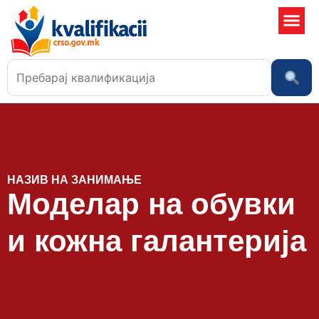
Училишта
НАЗИВ НА ЗАНИМАЊЕ
Моделар на обувки
и кожна галантерија