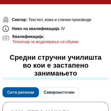
Сектор:
Текстил, кожа и слични производи
Ниво на квалификација:
IV
Квалификација:
Техничар за моделирање на обувки
Средни стручни училишта
во кои е застапено
занимањето
Сите региони
Североисточен