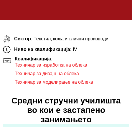
Сектор:
Текстил, кожа и слични производи
Ниво на квалификација:
IV
Квалификација:
Техничар за изработка на облека
Техничар за дизајн на облека
Техничар за моделирaње на облека
Средни стручни училишта
во кои е застапено
занимањето