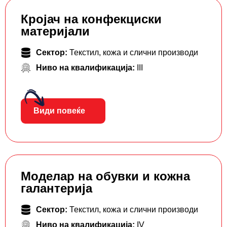
Кројач на конфекциски
материјали
Сектор:
Текстил, кожа и слични производи
Ниво на квалификација:
III
Види повеќе
Моделар на обувки и кожна
галантерија
Сектор:
Текстил, кожа и слични производи
Ниво на квалификација:
IV