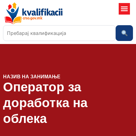
Училишта
НАЗИВ НА ЗАНИМАЊЕ
Оператор за
доработка на
облека