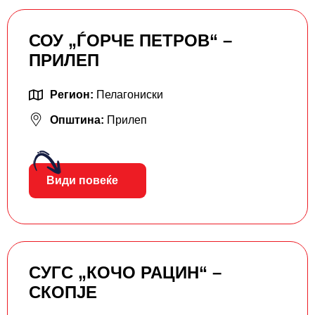
СОУ „ЃОРЧЕ ПЕТРОВ“ –
ПРИЛЕП
Регион:
Пелагониски
Општина:
Прилеп
Види повеќе
СУГС „КОЧО РАЦИН“ –
СКОПЈЕ