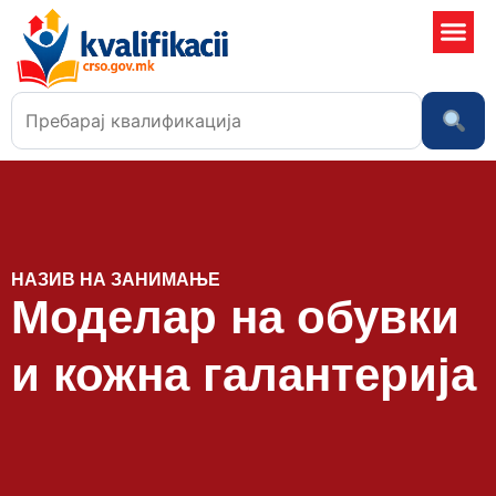
Училишта
НАЗИВ НА ЗАНИМАЊЕ
Моделар на обувки
и кожна галантерија