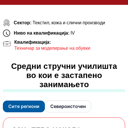
Сектор:
Текстил, кожа и слични производи
Ниво на квалификација:
IV
Квалификација:
Техничар за моделирање на обувки
Средни стручни училишта
во кои е застапено
занимањето
Сите региони
Североисточен