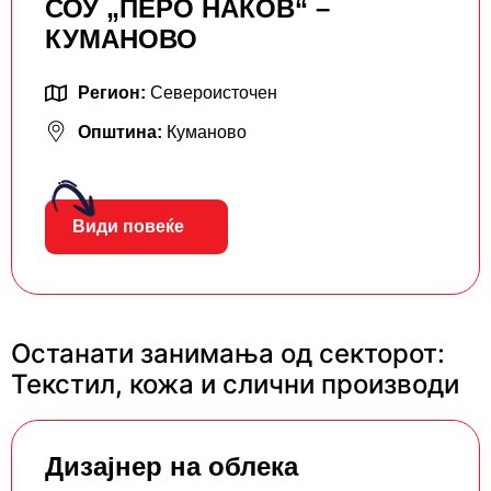
СОУ „ПЕРО НАКОВ“ –
КУМАНОВО
Регион:
Североисточен
Општина:
Куманово
Види повеќе
Останати занимања од секторот:
Текстил, кожа и слични производи
Дизајнер на облека