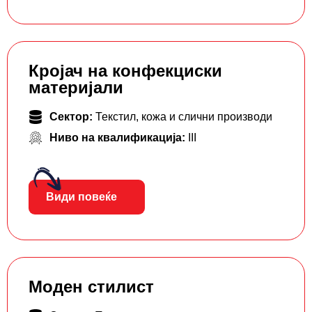
Кројач на конфекциски
материјали
Сектор:
Текстил, кожа и слични производи
Ниво на квалификација:
III
Види повеќе
Моден стилист