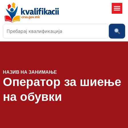
Училишта
НАЗИВ НА ЗАНИМАЊЕ
Оператор за шиење
на обувки