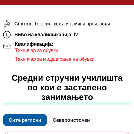
Сектор:
Текстил, кожа и слични производи
Ниво на квалификација:
IV
Квалификација:
Техничар за обувки
Техничар за моделирање на обувки
Средни стручни училишта
во кои е застапено
занимањето
Сите региони
Североисточен