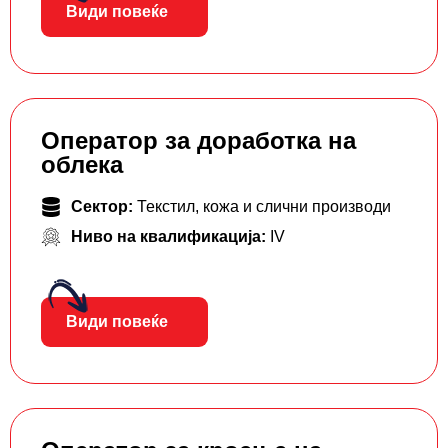
Види повеќе
Оператор за доработка на
облека
Сектор:
Текстил, кожа и слични производи
Ниво на квалификација:
IV
Види повеќе