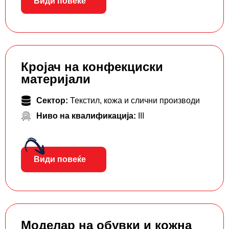
Види повеќе
Кројач на конфекциски
материјали
Сектор:
Текстил, кожа и слични производи
Ниво на квалификација:
III
Види повеќе
Моделар на обувки и кожна