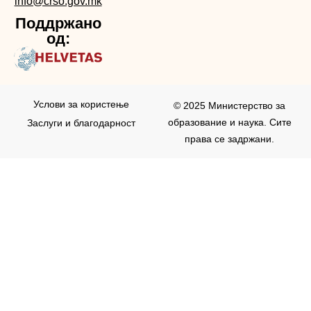
info@crso.gov.mk
Поддржано
од:
Услови за користењe
© 2025 Министерство за
образование и наука. Сите
Заслуги и благодарност
права се задржани.