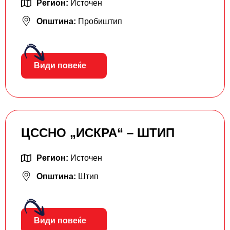
Регион:
Источен
Општина:
Пробиштип
Види повеќе
ЦССНО „ИСКРА“ – ШТИП
Регион:
Источен
Општина:
Штип
Види повеќе