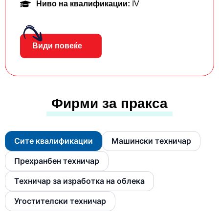
Ниво на квалификации:
IV
Види повеќе
Фирми за пракса
Сите квалификации
Машински техничар
Прехранбен техничар
Техничар за изработка на облека
Угостителски техничар