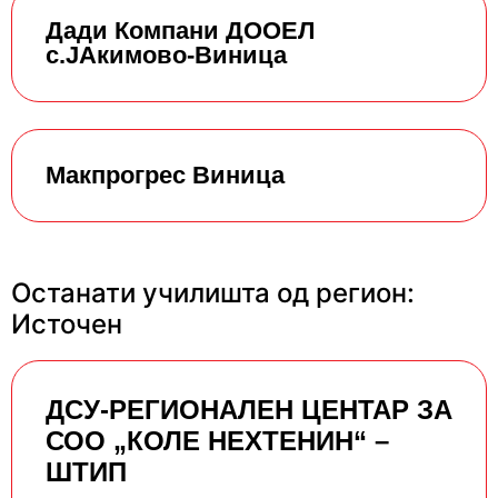
Дади Компани ДООЕЛ
с.ЈАкимово-Виница
Макпрогрес Виница
Останати училишта од регион:
Источен
ДСУ-РЕГИОНАЛЕН ЦЕНТАР ЗА
СОО „КОЛЕ НЕХТЕНИН“ –
ШТИП