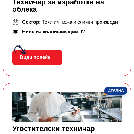
Техничар за изработка на
облека
Сектор:
Текстил, кожа и слични производи
Ниво на квалификации:
IV
Види повеќе
ДУАЛНА
Угостителски техничар