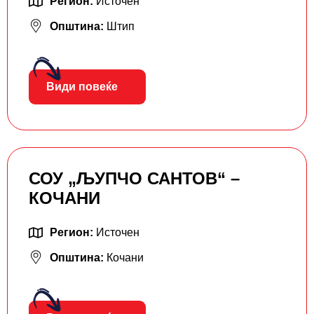
Регион:
Источен
Општина:
Штип
Види повеќе
СОУ „ЉУПЧО САНТОВ“ –
КОЧАНИ
Регион:
Источен
Општина:
Кочани