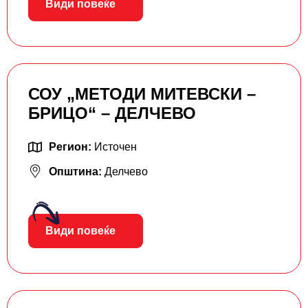
Види повеќе
СОУ „МЕТОДИ МИТЕВСКИ –
БРИЦО“ – ДЕЛЧЕВО
Регион:
Источен
Општина:
Делчево
Види повеќе