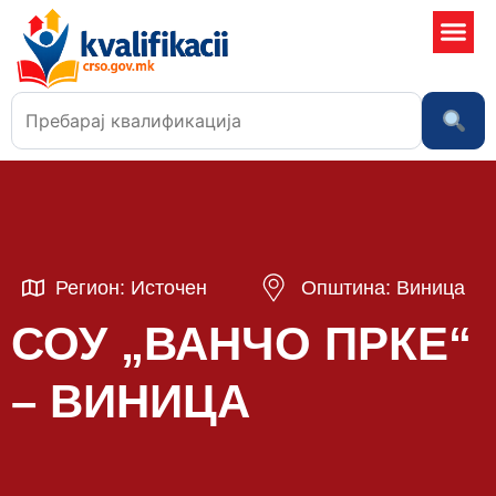
Училишта
Регион: Источен
Општина: Виница
СОУ „ВАНЧО ПРКЕ“
– ВИНИЦА