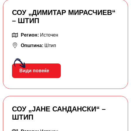
СОУ „ДИМИТАР МИРАСЧИЕВ“
– ШТИП
Регион:
Источен
Општина:
Штип
Види повеќе
СОУ „ЈАНЕ САНДАНСКИ“ –
ШТИП