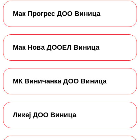
Мак Прогрес ДОО Виница
Мак Нова ДООЕЛ Виница
МК Виничанка ДОО Виница
Ликеј ДОО Виница