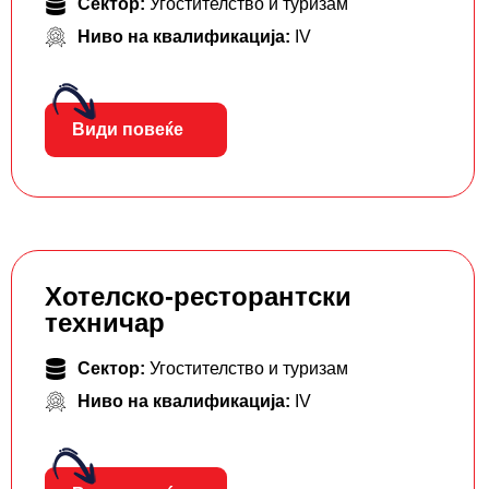
Сектор:
Угостителство и туризам
Ниво на квалификација:
IV
Види повеќе
Хотелско-ресторантски
техничар
Сектор:
Угостителство и туризам
Ниво на квалификација:
IV