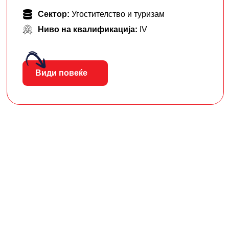
Сектор:
Угостителство и туризам
Ниво на квалификација:
IV
Види повеќе