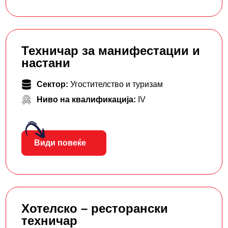
Техничар за манифестации и
настани
Сектор:
Угостителство и туризам
Ниво на квалификација:
IV
Види повеќе
Хотелско – ресторански
техничар