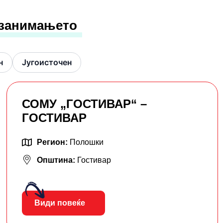
 занимањето
н
Југоисточен
СОМУ „ГОСТИВАР“ –
ГОСТИВАР
Регион:
Полошки
Општина:
Гостивар
Види повеќе