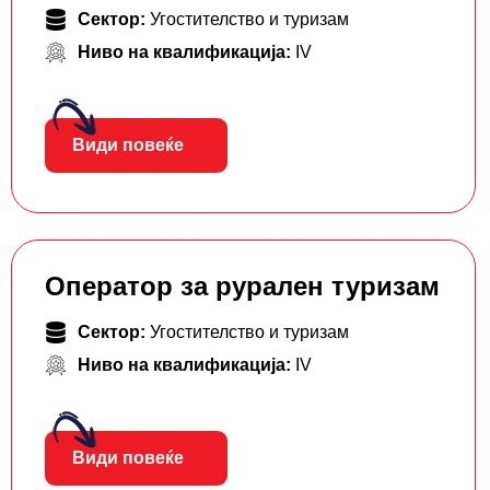
Сектор:
Угостителство и туризам
Ниво на квалификација:
IV
Види повеќе
Оператор за рурален туризам
Сектор:
Угостителство и туризам
Ниво на квалификација:
IV
Види повеќе