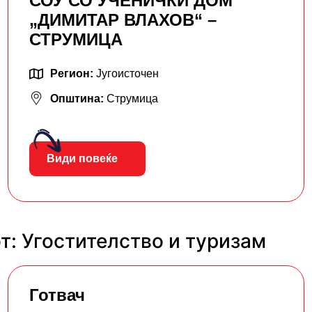
СОУ СО УЧЕНИЧКИ ДОМ
„ДИМИТАР ВЛАХОВ“ –
СТРУМИЦА
Регион:
Југоисточен
Општина:
Струмица
Види повеќе
т: Угостителство и туризам
Готвач