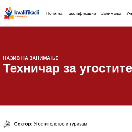
Почетна
Квалификации
Занимања
Уч
НАЗИВ НА ЗАНИМАЊЕ
Техничар за угости
Сектор:
Угостителство и туризам