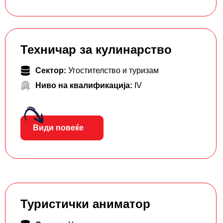
Техничар за кулинарство
Сектор:
Угостителство и туризам
Ниво на квалификација:
IV
Види повеќе
Туристички аниматор