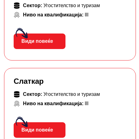
Сектор:
Угостителство и туризам
Ниво на квалификација:
III
Види повеќе
Слаткар
Сектор:
Угостителство и туризам
Ниво на квалификација:
III
Види повеќе