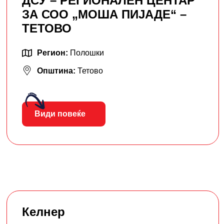
ДСУ – РЕГИОНАЛЕН ЦЕНТАР
ЗА СОО „МОША ПИЈАДЕ“ –
ТЕТОВО
Регион:
Полошки
Општина:
Тетово
Види повеќе
Келнер