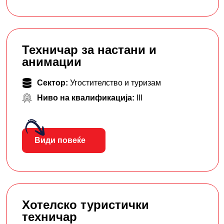
Техничар за настани и
анимации
Сектор:
Угостителство и туризам
Ниво на квалификација:
III
Види повеќе
Хотелско туристички
техничар