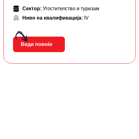
Сектор:
Угостителство и туризам
Ниво на квалификација:
IV
Види повеќе