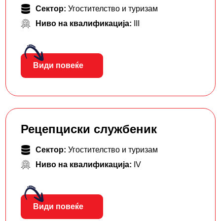
Сектор:
Угостителство и туризам
Ниво на квалификација:
III
Види повеќе
Рецепциски службеник
Сектор:
Угостителство и туризам
Ниво на квалификација:
IV
Види повеќе