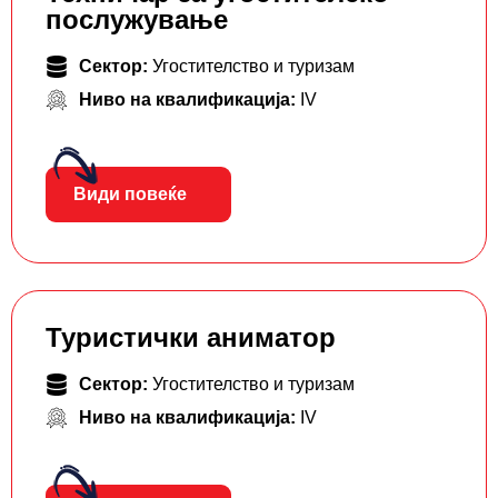
послужување
Сектор:
Угостителство и туризам
Ниво на квалификација:
IV
Види повеќе
Туристички аниматор
Сектор:
Угостителство и туризам
Ниво на квалификација:
IV