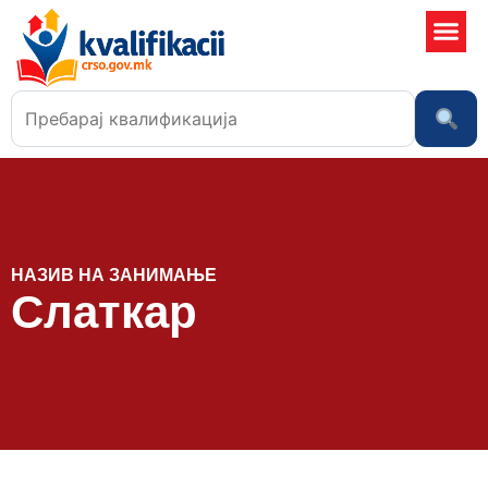
Училишта
НАЗИВ НА ЗАНИМАЊЕ
Слаткар