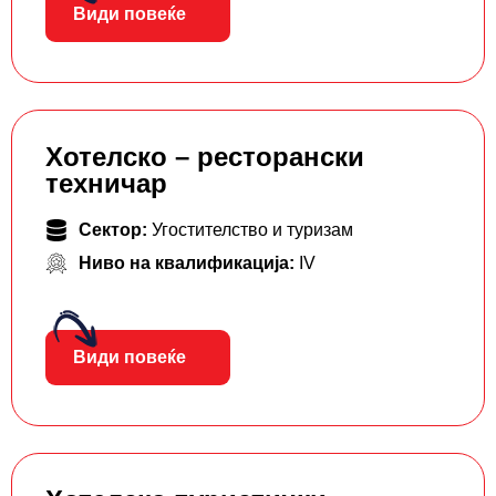
Види повеќе
Хотелско – ресторански
техничар
Сектор:
Угостителство и туризам
Ниво на квалификација:
IV
Види повеќе