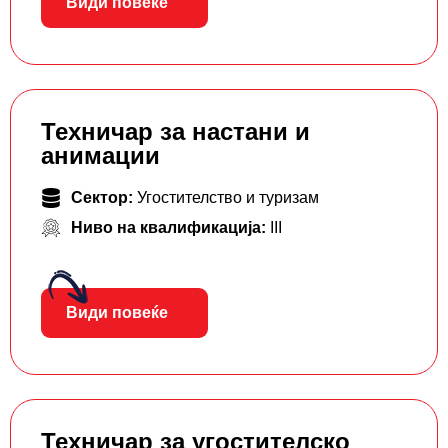
Види повеќе
Техничар за настани и
анимации
Сектор:
Угостителство и туризам
Ниво на квалификација:
III
Види повеќе
Техничар за угостителско