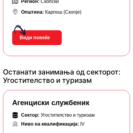
Регион:
Скопски
Општина:
Карпош (Скопје)
Види повеќе
Останати занимања од секторот:
Угостителство и туризам
Агенциски службеник
Сектор:
Угостителство и туризам
Ниво на квалификација:
IV