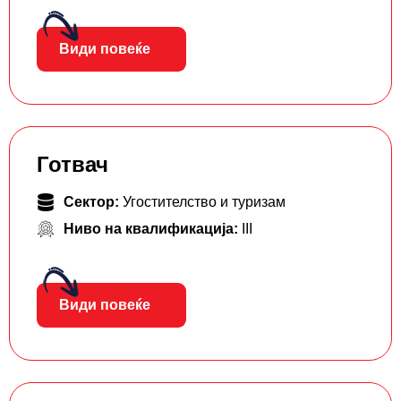
Види повеќе
Готвач
Сектор:
Угостителство и туризам
Ниво на квалификација:
III
Види повеќе