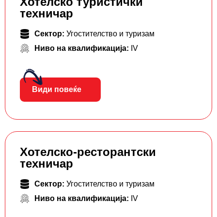
Хотелско туристички
техничар
Сектор:
Угостителство и туризам
Ниво на квалификација:
IV
Види повеќе
Хотелско-ресторантски
техничар
Сектор:
Угостителство и туризам
Ниво на квалификација:
IV