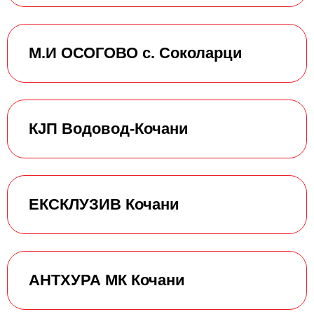
М.И ОСОГОВО с. Соколарци
КЈП Водовод-Кочани
ЕКСКЛУЗИВ Кочани
АНТХУРА МК Кочани