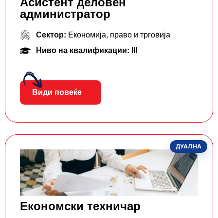
Асистент деловен
администратор
Сектор:
Економија, право и трговија
Ниво на квалификации:
III
Види повеќе
ДУАЛНА
Економски техничар