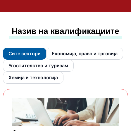
Назив на квалификациите
Сите сектори
Економија, право и трговија
Угостителство и туризам
Хемија и технологија