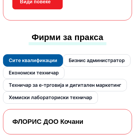
Види повеќе
Фирми за пракса
Сите квалификации
Бизнис администратор
Економски техничар
Техничар за е-трговија и дигитален маркетинг
Хемиски лабораториски техничар
ФЛОРИС ДОО Кочани