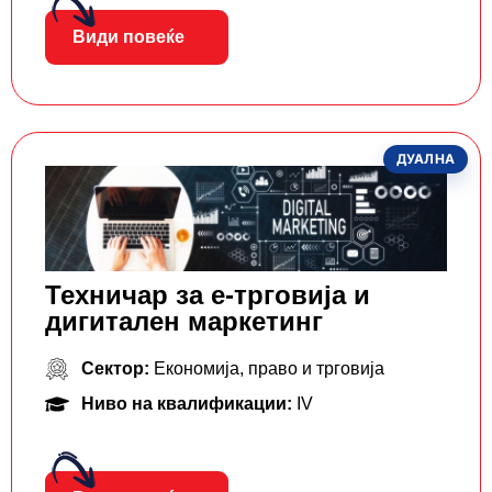
Види повеќе
ДУАЛНА
Техничар за е-трговија и
дигитален маркетинг
Сектор:
Економија, право и трговија
Ниво на квалификации:
IV