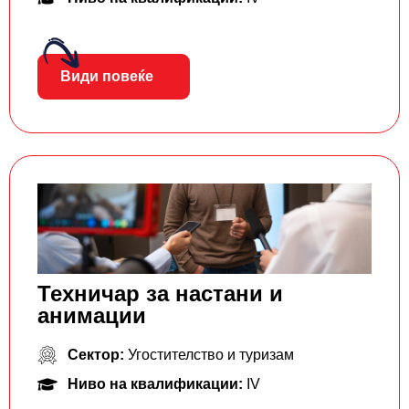
Види повеќе
Техничар за настани и
анимации
Сектор:
Угостителство и туризам
Ниво на квалификации:
IV