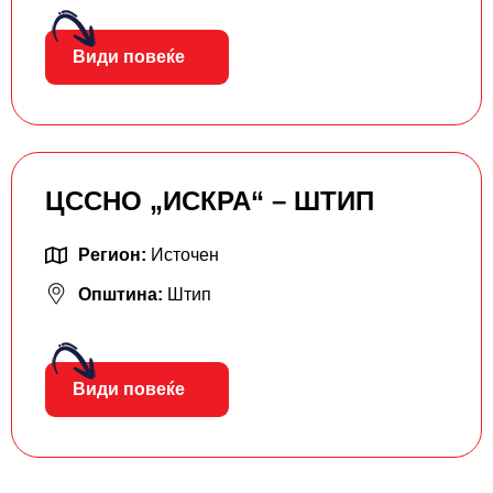
Види повеќе
ЦССНО „ИСКРА“ – ШТИП
Регион:
Источен
Општина:
Штип
Види повеќе