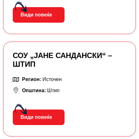
Види повеќе
СОУ „ЈАНЕ САНДАНСКИ“ –
ШТИП
Регион:
Источен
Општина:
Штип
Види повеќе