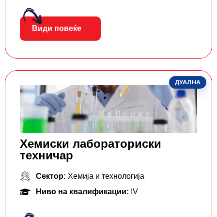
Види повеќе
ДУАЛНА
Хемиски лабораториски
техничар
Сектор:
Хемија и технологија
Ниво на квалификации:
IV