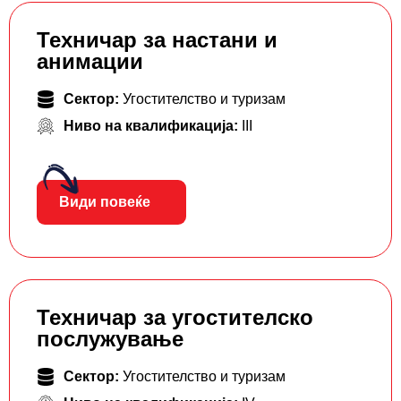
Техничар за настани и
анимации
Сектор:
Угостителство и туризам
Ниво на квалификација:
III
Види повеќе
Техничар за угостителско
послужување
Сектор:
Угостителство и туризам