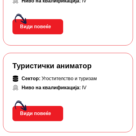
Ниво на квалификација:
IV
Види повеќе
Туристички аниматор
Сектор:
Угостителство и туризам
Ниво на квалификација:
IV
Види повеќе