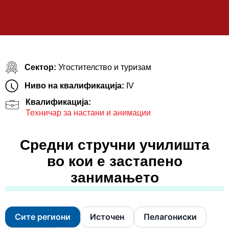
Сектор:
Угостителство и туризам
Ниво на квалификација:
IV
Квалификација:
Техничар за настани и анимации
Средни стручни училишта
во кои е застапено
занимањето
Сите региони
Источен
Пелагониски