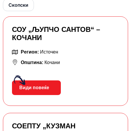
Скопски
СОУ „ЉУПЧО САНТОВ“ –
КОЧАНИ
Регион:
Источен
Општина:
Кочани
Види повеќе
СОЕПТУ „КУЗМАН