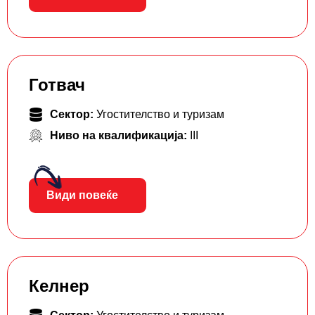
Готвач
Сектор:
Угостителство и туризам
Ниво на квалификација:
III
Види повеќе
Келнер