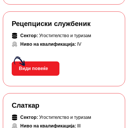
Рецепциски службеник
Сектор:
Угостителство и туризам
Ниво на квалификација:
IV
Види повеќе
Слаткар
Сектор:
Угостителство и туризам
Ниво на квалификација:
III