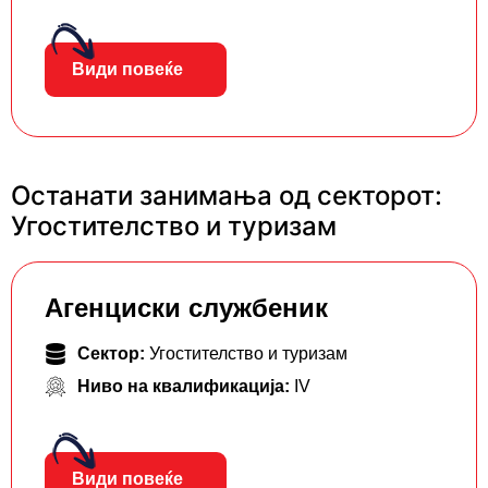
Види повеќе
Останати занимања од секторот:
Угостителство и туризам
Агенциски службеник
Сектор:
Угостителство и туризам
Ниво на квалификација:
IV
Види повеќе