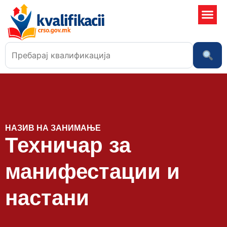
Училишта
НАЗИВ НА ЗАНИМАЊЕ
Техничар за
манифестации и
настани