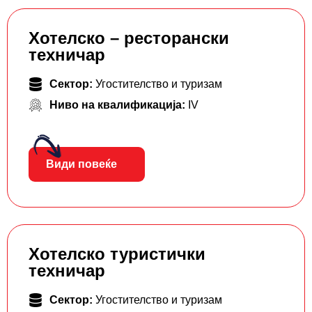
Хотелско – ресторански
техничар
Сектор:
Угостителство и туризам
Ниво на квалификација:
IV
Види повеќе
Хотелско туристички
техничар
Сектор:
Угостителство и туризам