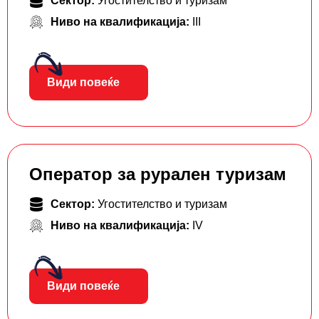
Сектор:
Угостителство и туризам
Ниво на квалификација:
III
Види повеќе
Оператор за рурален туризам
Сектор:
Угостителство и туризам
Ниво на квалификација:
IV
Види повеќе