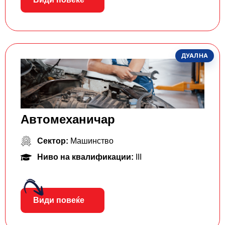
ДУАЛНА
Автомеханичар
Сектор:
Машинство
Ниво на квалификации:
III
Види повеќе