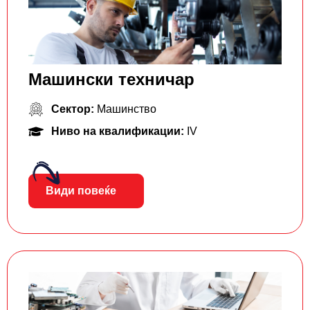
Машински техничар
Сектор:
Машинство
Ниво на квалификации:
IV
Види повеќе