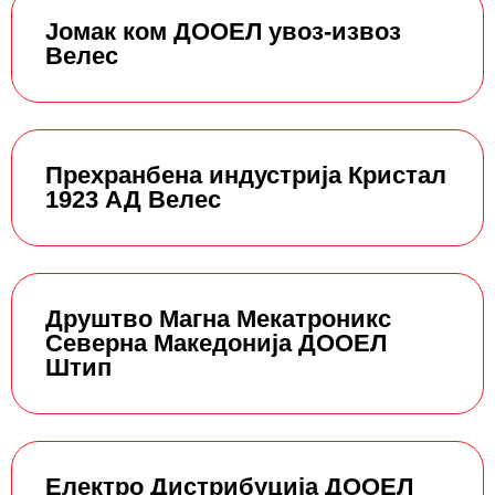
Јомак ком ДООЕЛ увоз-извоз
Велес
Прехранбена индустрија Кристал
1923 АД Велес
Друштво Магна Мекатроникс
Северна Македонија ДООЕЛ
Штип
Електро Дистрибуција ДООЕЛ