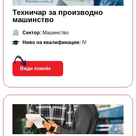
Техничар за производно
машинство
Сектор:
Машинство
Ниво на квалификации:
IV
Види повеќе