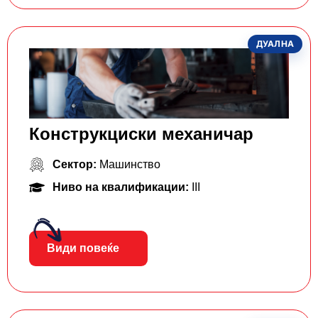
ДУАЛНА
Конструкциски механичар
Сектор:
Машинство
Ниво на квалификации:
III
Види повеќе