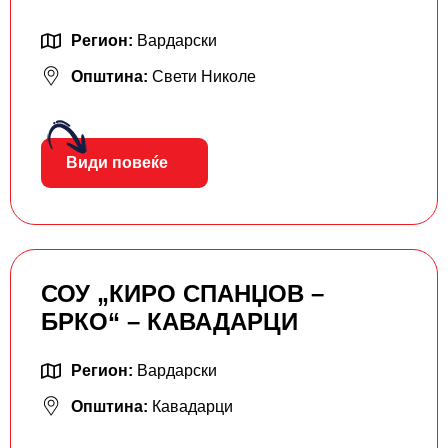
Регион:
Вардарски
Општина:
Свети Николе
Види повеќе
СОУ „КИРО СПАНЏОВ –
БРКО“ – КАВАДАРЦИ
Регион:
Вардарски
Општина:
Кавадарци