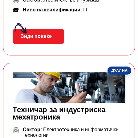
Ниво на квалификации:
III
Види повеќе
ДУАЛНА
Техничар за индустриска
мехатроника
Сектор:
Електротехника и информатички
технологии