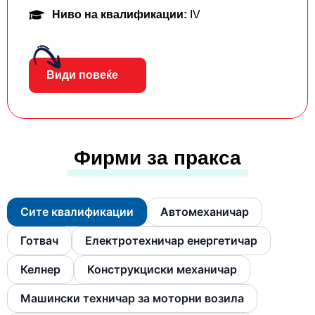
Ниво на квалификации:
IV
Види повеќе
Фирми за пракса
Сите квалификации
Автомеханичар
Готвач
Електротехничар енергетичар
Келнер
Конструкциски механичар
Машински техничар за моторни возила