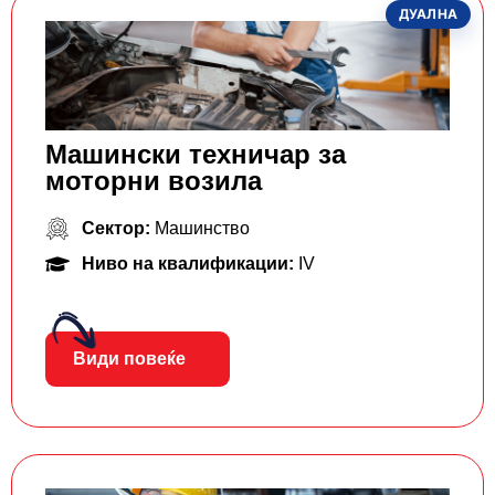
ДУАЛНА
Машински техничар за
моторни возила
Сектор:
Машинство
Ниво на квалификации:
IV
Види повеќе