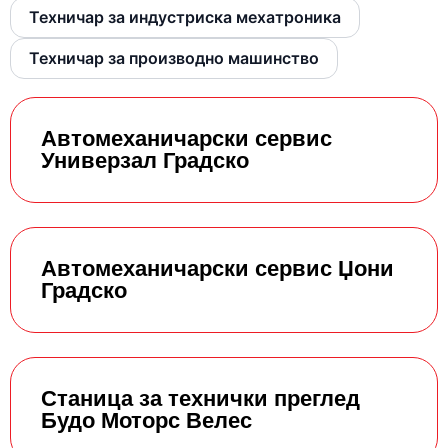
Техничар за индустриска мехатроника
Техничар за производно машинство
Автомеханичарски сервис
Универзал Градско
Автомеханичарски сервис Џони
Градско
Станица за технички преглед
Будо Моторс Велес