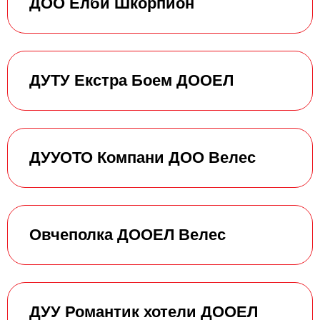
ДОО Елби Шкорпион
ДУТУ Екстра Боем ДООЕЛ
ДУУОТО Компани ДОО Велес
Овчеполка ДООЕЛ Велес
ДУУ Романтик хотели ДООЕЛ