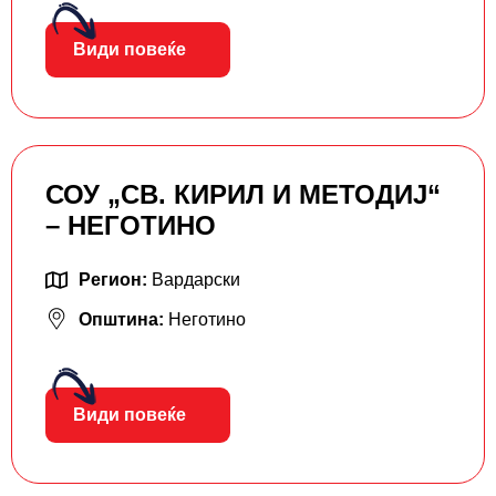
Види повеќе
СОУ „СВ. КИРИЛ И МЕТОДИЈ“
– НЕГОТИНО
Регион:
Вардарски
Општина:
Неготино
Види повеќе