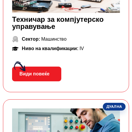
Техничар за компјутерско
управување
Сектор:
Машинство
Ниво на квалификации:
IV
Види повеќе
ДУАЛНА