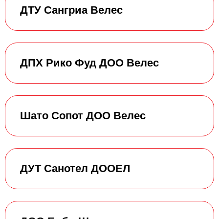
ДТУ Сангриа Велес
ДПХ Рико Фуд ДОО Велес
Шато Сопот ДОО Велес
ДУТ Санотел ДООЕЛ