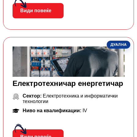
Види повеќе
ДУАЛНА
Електротехничар енергетичар
Сектор:
Електротехника и информатички
технологии
Ниво на квалификации:
IV
Види повеќе