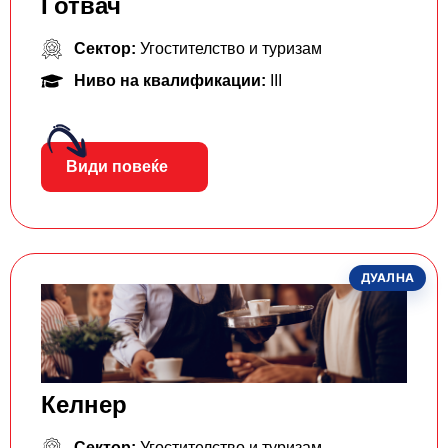
Готвач
Сектор:
Угостителство и туризам
Ниво на квалификации:
III
Види повеќе
ДУАЛНА
Келнер
Сектор:
Угостителство и туризам