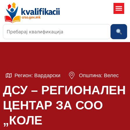
Училишта
Регион: Вардарски
Општина: Велес
ДСУ – РЕГИОНАЛЕН
ЦЕНТАР ЗА СОО
„КОЛЕ