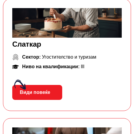
Слаткар
Сектор:
Угостителство и туризам
Ниво на квалификации:
III
Види повеќе