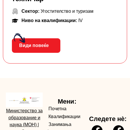
Сектор:
Угостителство и туризам
Ниво на квалификации:
IV
Види повеќе
Мени:
Почетна
Министерство за
Квалификации
образование и
Следете нè:
Занимања
наука (МОН)
|