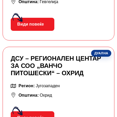
Општина:
Гевгелија
Види повеќе
ДУАЛНА
ДСУ – РЕГИОНАЛЕН ЦЕНТАР
ЗА СОО „ВАНЧО
ПИТОШЕСКИ“ – ОХРИД
Регион:
Југозападен
Општина:
Охрид