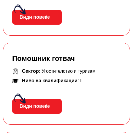
Види повеќе
Помошник готвач
Сектор:
Угостителство и туризам
Ниво на квалификации:
II
Види повеќе