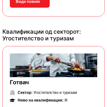
Види повеќе
Квалификации од секторот:
Угостителство и туризам
Готвач
Сектор:
Угостителство и туризам
Ниво на квалификации:
III