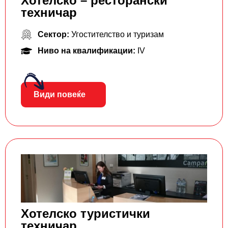
Хотелско – ресторански
техничар
Сектор:
Угостителство и туризам
Ниво на квалификации:
IV
Види повеќе
Хотелско туристички
техничар