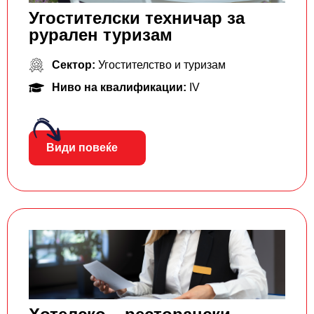
Угостителски техничар за
рурален туризам
Сектор:
Угостителство и туризам
Ниво на квалификации:
IV
Види повеќе