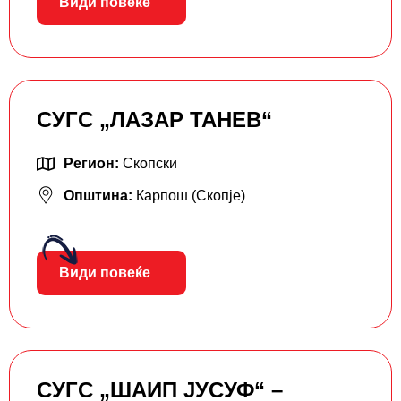
Види повеќе
СУГС „ЛАЗАР ТАНЕВ“
Регион:
Скопски
Општина:
Карпош (Скопје)
Види повеќе
СУГС „ШАИП ЈУСУФ“ –