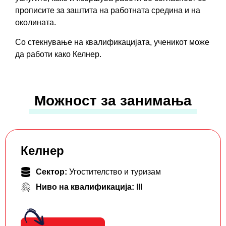
прописите за заштита на работната средина и на
околината.
Со стекнување на квалификацијата, ученикот може
да работи како Келнер.
Можност за занимања
Келнер
Сектор:
Угостителство и туризам
Ниво на квалификација:
III