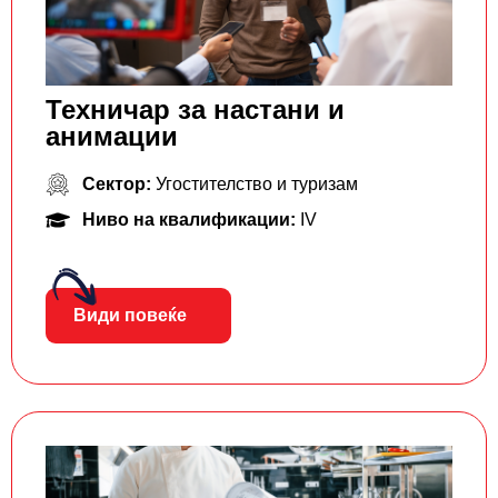
Техничар за настани и
анимации
Сектор:
Угостителство и туризам
Ниво на квалификации:
IV
Види повеќе