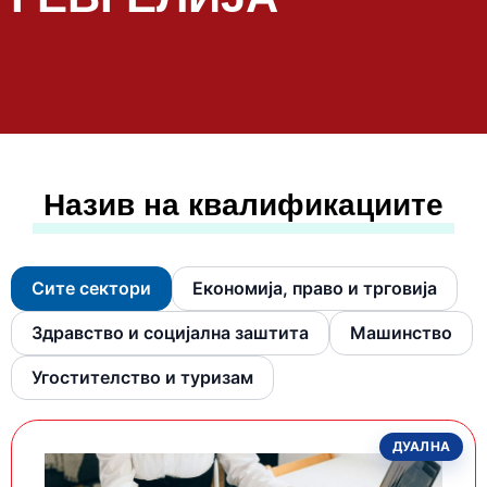
Назив на квалификациите
Сите сектори
Економија, право и трговија
Здравство и социјална заштита
Машинство
Угостителство и туризам
ДУАЛНА