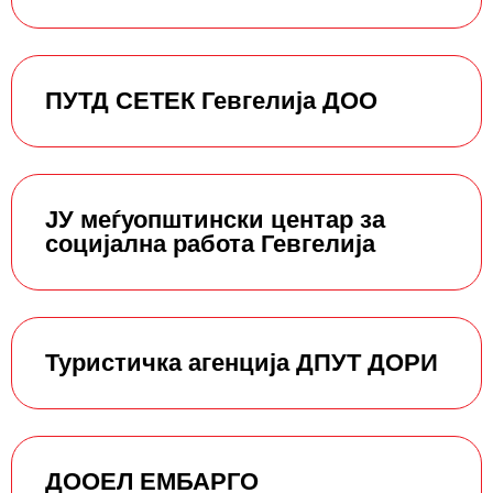
ПУТД СЕТЕК Гевгелија ДОО
ЈУ меѓуопштински центар за
социјална работа Гевгелија
Туристичка агенција ДПУТ ДОРИ
ДООЕЛ ЕМБАРГО