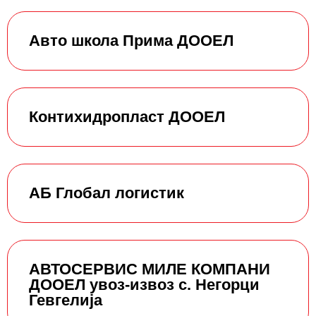
Авто школа Прима ДООЕЛ
Контихидропласт ДООЕЛ
АБ Глобал логистик
АВТОСЕРВИС МИЛЕ КОМПАНИ
ДООЕЛ увоз-извоз с. Негорци
Гевгелија