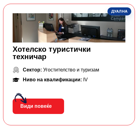
ДУАЛНА
Хотелско туристички
техничар
Сектор:
Угостителство и туризам
Ниво на квалификации:
IV
Види повеќе