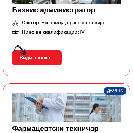
Бизнис администратор
Сектор:
Економија, право и трговија
Ниво на квалификации:
IV
Види повеќе
ДУАЛНА
Фармацевтски тeхничар