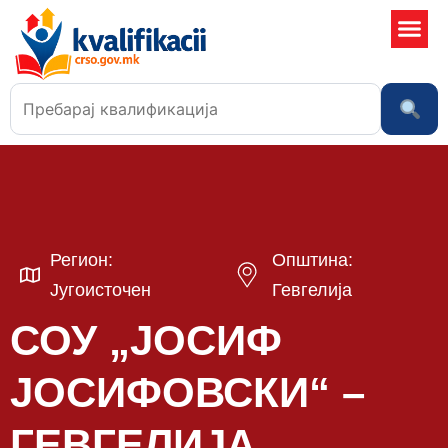
Училишта
Регион:
Општина:
Југоисточен
Гевгелија
СОУ „ЈОСИФ
ЈОСИФОВСКИ“ –
ГЕВГЕЛИЈА