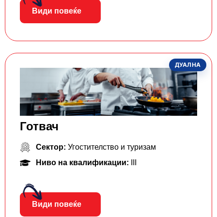
Види повеќе
ДУАЛНА
Готвач
Сектор:
Угостителство и туризам
Ниво на квалификации:
III
Види повеќе