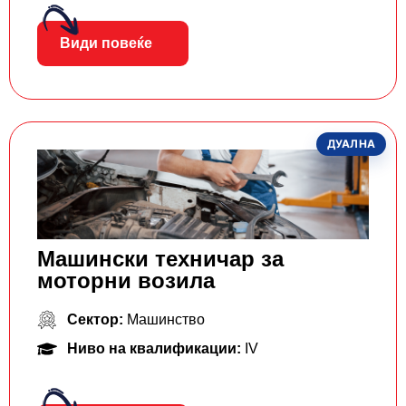
Види повеќе
ДУАЛНА
Машински техничар за
моторни возила
Сектор:
Машинство
Ниво на квалификации:
IV