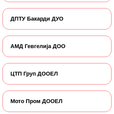
ДПТУ Бакарди ДУО
АМД Гевгелија ДОО
ЦТП Груп ДООЕЛ
Мото Пром ДООЕЛ