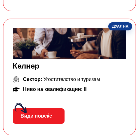
ДУАЛНА
Келнер
Сектор:
Угостителство и туризам
Ниво на квалификации:
III
Види повеќе