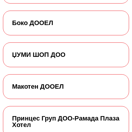
Боко ДООЕЛ
ЏУМИ ШОП ДОО
Макотен ДООЕЛ
Принцес Груп ДОО-Рамада Плаза
Хотел