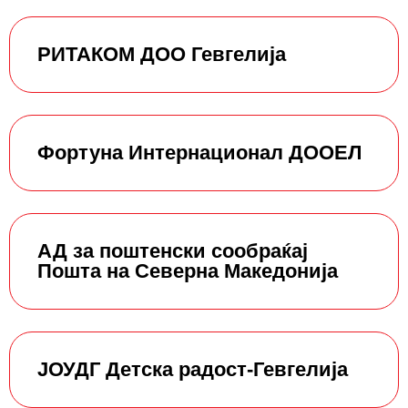
РИТАКОМ ДОО Гевгелија
Фортуна Интернационал ДООЕЛ
АД за поштенски сообраќај
Пошта на Северна Македонија
ЈОУДГ Детска радост-Гевгелија