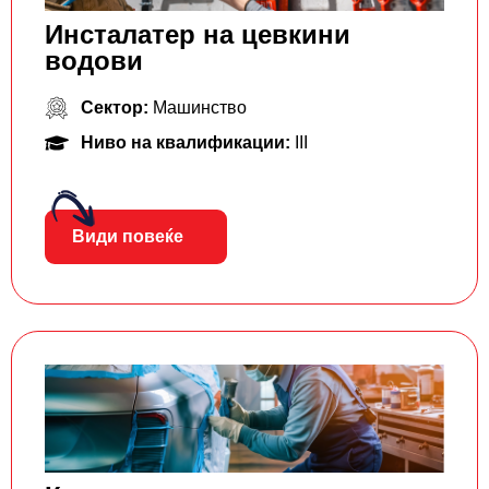
Инсталатер на цевкини
водови
Сектор:
Машинство
Ниво на квалификации:
III
Види повеќе