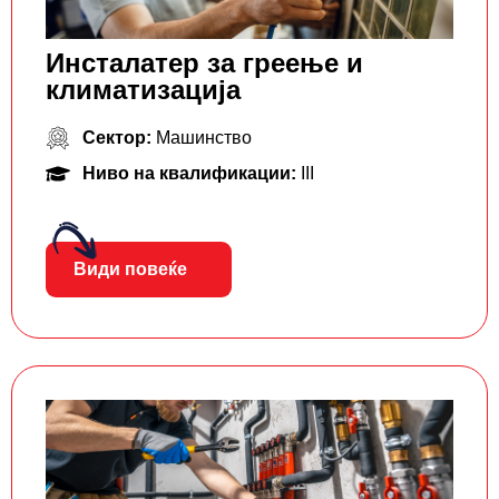
Инсталатер за греење и
климатизација
Сектор:
Машинство
Ниво на квалификации:
III
Види повеќе