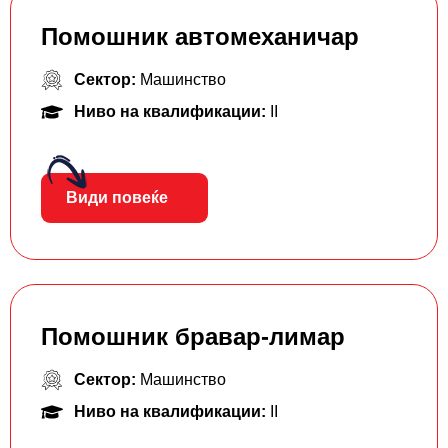
Помошник автомеханичар
Сектор:
Машинство
Ниво на квалификации:
II
Види повеќе
Помошник бравар-лимар
Сектор:
Машинство
Ниво на квалификации:
II