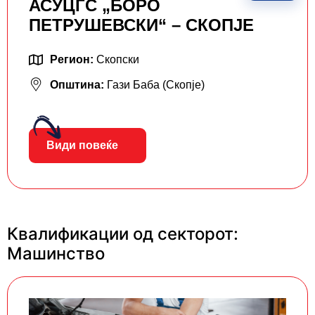
АСУЦГС „БОРО
ПЕТРУШЕВСКИ“ – СКОПЈЕ
Регион:
Скопски
Општина:
Гази Баба (Скопје)
Види повеќе
Квалификации од секторот:
Машинство