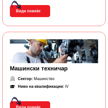
Види повеќе
Машински техничар
Сектор:
Машинство
Ниво на квалификации:
IV
Види повеќе