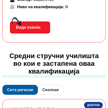
Ниво на квалификација:
III
Види повеќе
Средни стручни училишта
во кои е застапена оваа
квалификација
Сите региони
Скопски
ДУАЛНА