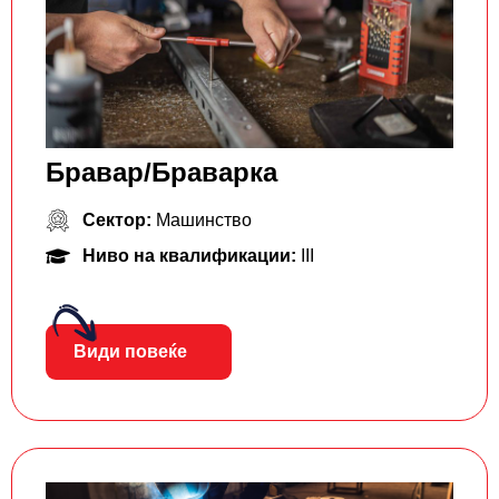
Бравар/Браварка
Сектор:
Машинство
Ниво на квалификации:
III
Види повеќе