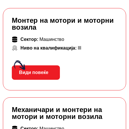
Монтер на мотори и моторни
возила
Сектор:
Машинство
Ниво на квалификација:
III
Види повеќе
Механичари и монтери на
мотори и моторни возила
Сектор:
Машинство