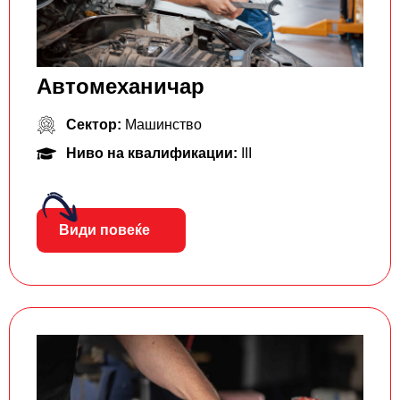
Автомеханичар
Сектор:
Машинство
Ниво на квалификации:
III
Види повеќе