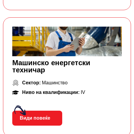
Машинско енергетски
техничар
Сектор:
Машинство
Ниво на квалификации:
IV
Види повеќе