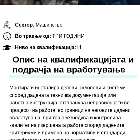
Сектор:
Машинство
Во траење од:
ТРИ ГОДИНИ
Ниво на квалификација:
III
Oпис на квалификацијата и
подрачја на вработување
Монтира и инсталира делови, склопови и системи
според дадената техничка документација или
работна инструкција; отстранува неправилности во
процесот на работа, во граници на неговите дадени
овластувања, при тоа обезбедува и контролира
квалитет на извршената работа според дадените
критериуми и примена на нормативи и стандарди