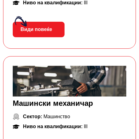
Ниво на квалификации:
III
Види повеќе
Машински механичар
Сектор:
Машинство
Ниво на квалификации:
III