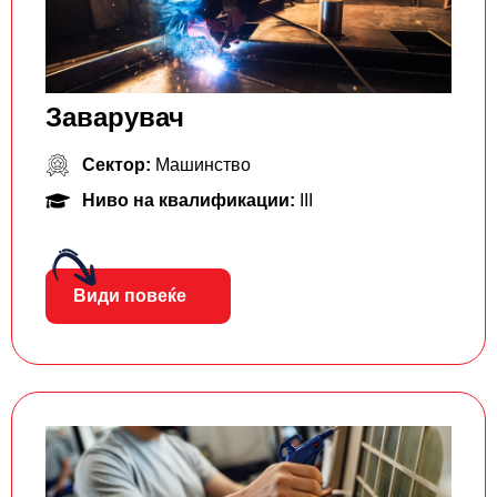
Заварувач
Сектор:
Машинство
Ниво на квалификации:
III
Види повеќе