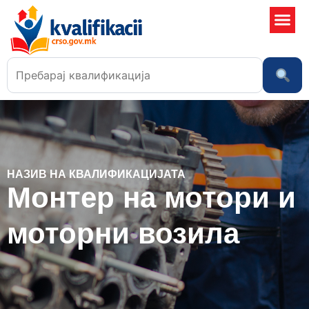
Училишта
НАЗИВ НА КВАЛИФИКАЦИЈАТА
Монтер на мотори и
моторни возила