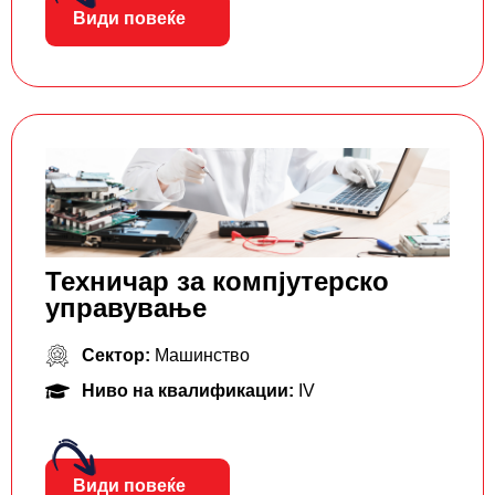
Види повеќе
Техничар за компјутерско
управување
Сектор:
Машинство
Ниво на квалификации:
IV
Види повеќе