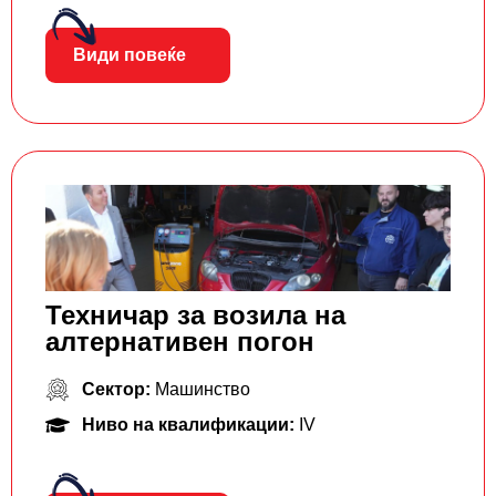
Види повеќе
Техничар за возила на
алтернативен погон
Сектор:
Машинство
Ниво на квалификации:
IV