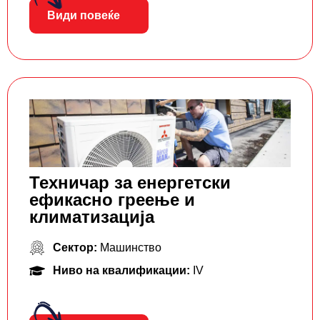
Види повеќе
Техничар за енергетски
ефикасно греење и
климатизација
Сектор:
Машинство
Ниво на квалификации:
IV