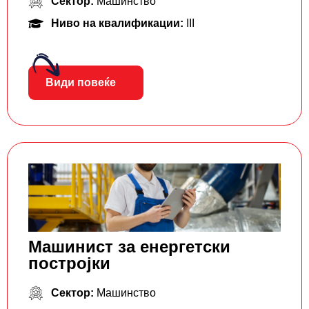
Сектор:
Машинство
Ниво на квалификации:
III
Види повеќе
Машинист за енергетски
постројки
Сектор:
Машинство