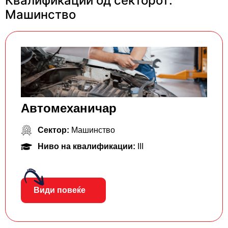
Квалификации од секторот:
Машинство
Автомеханичар
Сектор:
Машинство
Ниво на квалификации:
III
Види повеќе