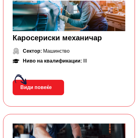
Каросериски механичар
Сектор:
Машинство
Ниво на квалификации:
III
Види повеќе