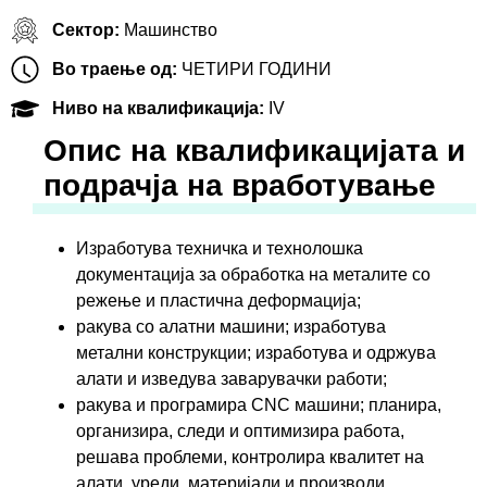
Сектор:
Машинство
Во траење од:
ЧЕТИРИ ГОДИНИ
Ниво на квалификација:
IV
Oпис на квалификацијата и
подрачја на вработување
Изработува техничка и технолошка
документација за обработка на металите со
режење и пластична деформација;
ракува со алатни машини; изработува
метални конструкции; изработува и одржува
алати и изведува заварувачки работи;
ракува и програмира CNC машини; планира,
организира, следи и оптимизира работа,
решава проблеми, контролира квалитет на
алати, уреди, материјали и производи,