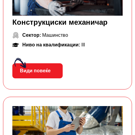
Конструкциски механичар
Сектор:
Машинство
Ниво на квалификации:
III
Види повеќе