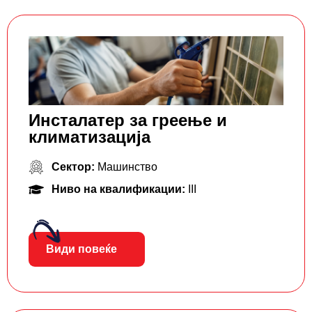
Инсталатер за греење и
климатизација
Сектор:
Машинство
Ниво на квалификации:
III
Види повеќе