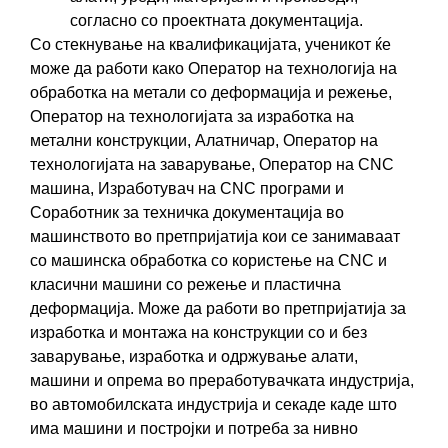
согласно со проектната документација.
Со стекнување на квалификацијатa, ученикот ќе
може да работи како Оператор на технологија на
обработка на метали со деформација и режење,
Оператор на технологијата за изработка на
метални конструкции, Алатничар, Оператор на
технологијата на заварување, Оператор на CNC
машина, Изработувач на CNC програми и
Соработник за техничка документација во
машинството во претпријатија кои се занимаваат
со машинска обработка со користење на CNC и
класични машини со режење и пластична
деформација. Може да работи во претпријатија за
изработка и монтажа на конструкции со и без
заварување, изработка и одржување алати,
машини и опрема во преработувачката индустрија,
во автомобилската индустрија и секаде каде што
има машини и постројки и потреба за нивно