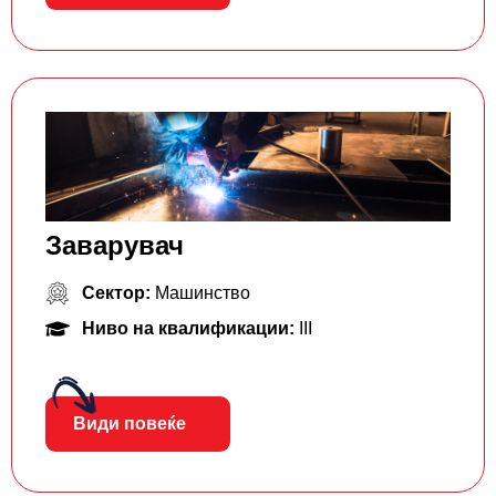
Заварувач
Сектор:
Машинство
Ниво на квалификации:
III
Види повеќе