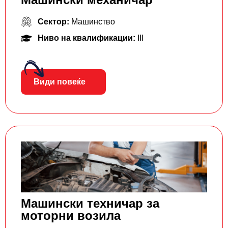
Сектор:
Машинство
Ниво на квалификации:
III
Види повеќе
Машински техничар за
моторни возила