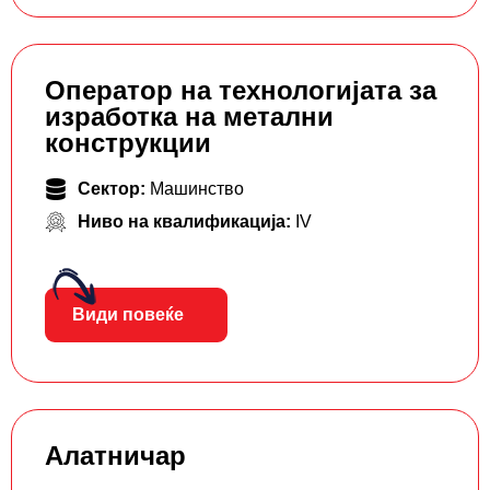
Оператор на технологијата за
изработка на метални
конструкции
Сектор:
Машинство
Ниво на квалификација:
IV
Види повеќе
Алатничар