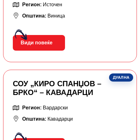
Регион:
Источен
Општина:
Виница
Види повеќе
ДУАЛНА
СОУ „КИРО СПАНЏОВ –
БРКО“ – КАВАДАРЦИ
Регион:
Вардарски
Општина:
Кавадарци