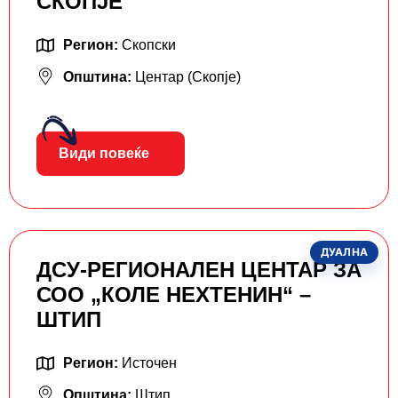
СКОПЈЕ
Регион:
Скопски
Општина:
Центар (Скопје)
Види повеќе
ДУАЛНА
ДСУ-РЕГИОНАЛЕН ЦЕНТАР ЗА
СОО „КОЛЕ НЕХТЕНИН“ –
ШТИП
Регион:
Источен
Општина:
Штип