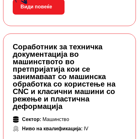
Види повеќе
Соработник за техничка
документација во
машинството во
претпријатија кои се
занимаваат со машинска
обработка со користење на
CNC и класични машини со
режење и пластична
деформација
Сектор:
Машинство
Ниво на квалификација:
IV