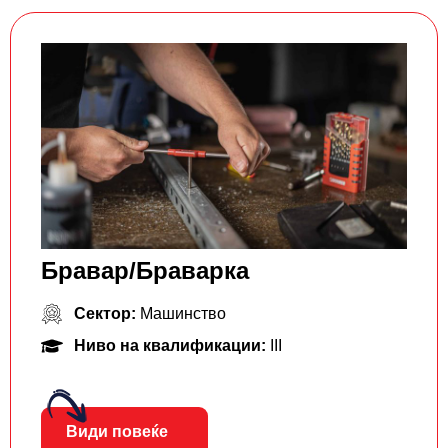
Бравар/Браварка
Сектор:
Машинство
Ниво на квалификации:
III
Види повеќе