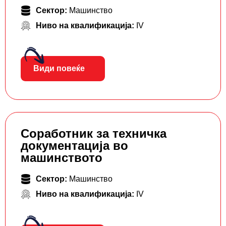
Сектор:
Машинство
Ниво на квалификација:
IV
Види повеќе
Соработник за техничка
документација во
машинството
Сектор:
Машинство
Ниво на квалификација:
IV