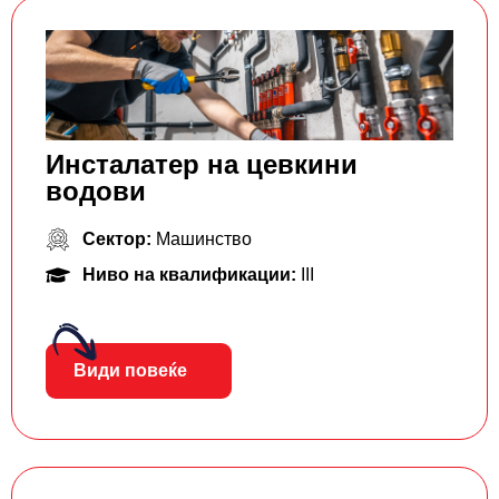
Инсталатер на цевкини
водови
Сектор:
Машинство
Ниво на квалификации:
III
Види повеќе