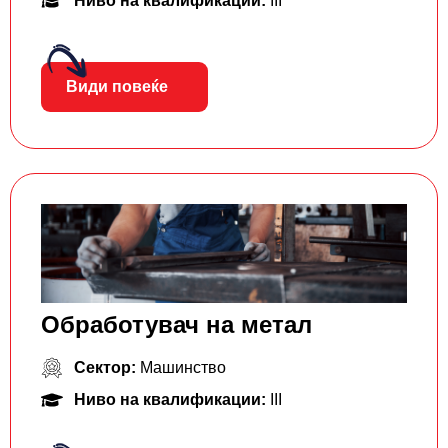
Ниво на квалификации:
III
Види повеќе
Обработувач на метал
Сектор:
Машинство
Ниво на квалификации:
III