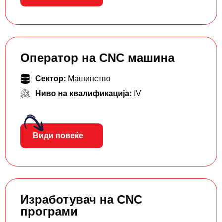
Оператор на CNC машина
Сектор:
Машинство
Ниво на квалификација:
IV
Види повеќе
Изработувач на CNC
програми