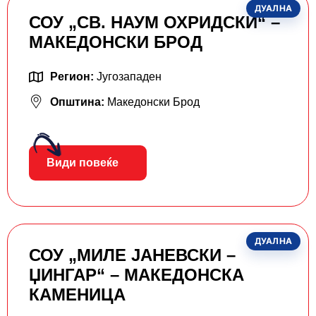
ДУАЛНА
СОУ „СВ. НАУМ ОХРИДСКИ“ –
МАКЕДОНСКИ БРОД
Регион:
Југозападен
Општина:
Македонски Брод
Види повеќе
ДУАЛНА
СОУ „МИЛЕ ЈАНЕВСКИ –
ЏИНГАР“ – МАКЕДОНСКА
КАМЕНИЦА