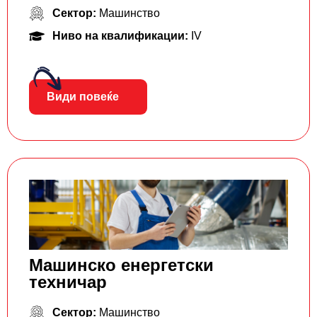
Сектор:
Машинство
Ниво на квалификации:
IV
Види повеќе
Машинско енергетски
техничар
Сектор:
Машинство