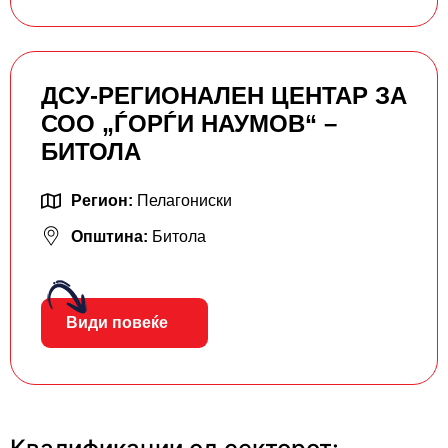
ДСУ-РЕГИОНАЛЕН ЦЕНТАР ЗА
СОО „ЃОРЃИ НАУМОВ“ –
БИТОЛА
Регион:
Пелагониски
Општина:
Битола
Види повеќе