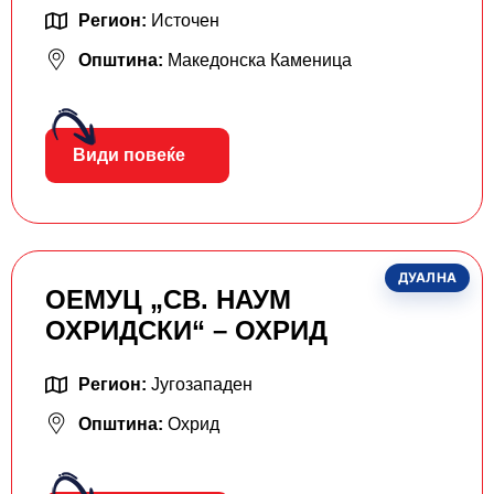
Регион:
Источен
Општина:
Македонска Каменица
Види повеќе
ДУАЛНА
ОЕМУЦ „СВ. НАУМ
ОХРИДСКИ“ – ОХРИД
Регион:
Југозападен
Општина:
Охрид