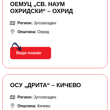
ОЕМУЦ „СВ. НАУМ
ОХРИДСКИ“ – ОХРИД
Регион:
Југозападен
Општина:
Охрид
Види повеќе
ОСУ „ДРИТА“ – КИЧЕВО
Регион:
Југозападен
Општина:
Кичево