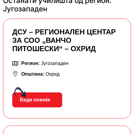
Останати училишта од регион:
Југозападен
ДСУ – РЕГИОНАЛЕН ЦЕНТАР
ЗА СОО „ВАНЧО
ПИТОШЕСКИ“ – ОХРИД
Регион:
Југозападен
Општина:
Охрид
Види повеќе