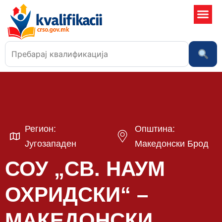
Училишта
Регион:
Општина:
Југозападен
Македонски Брод
СОУ „СВ. НАУМ
ОХРИДСКИ“ –
МАКЕДОНСКИ