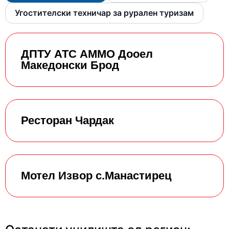
Угостителски техничар за рурален туризам
ДПТУ АТС АММО Дооел
Македонски Брод
Ресторан Чардак
Мотел Извор с.Манастирец