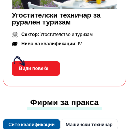
Угостителски техничар за
рурален туризам
Сектор:
Угостителство и туризам
Ниво на квалификации:
IV
Види повеќе
Фирми за пракса
Сите квалификации
Машински техничар