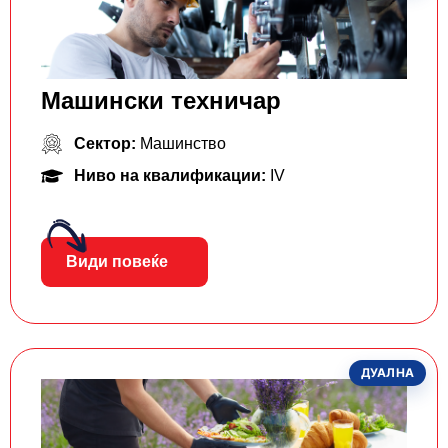
Машински техничар
Сектор:
Машинство
Ниво на квалификации:
IV
Види повеќе
ДУАЛНА