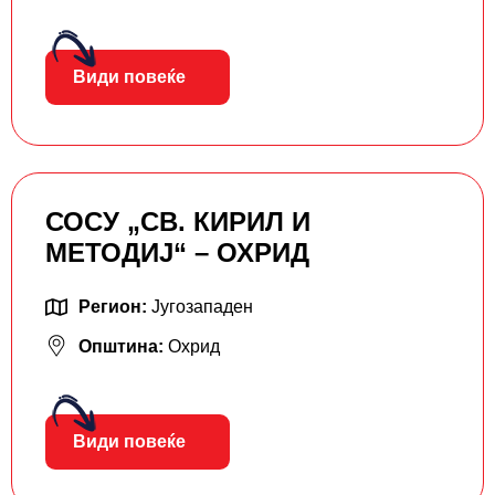
Види повеќе
СОСУ „СВ. КИРИЛ И
МЕТОДИЈ“ – ОХРИД
Регион:
Југозападен
Општина:
Охрид
Види повеќе