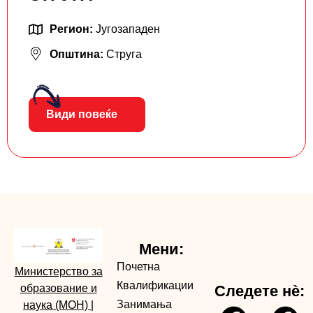
Регион:
Југозападен
Општина:
Струга
Види повеќе
Мени:
Почетна
Министерство за
Квалификации
образование и
Следете нè:
Занимања
наука (МОН)
|