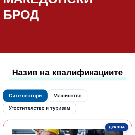
БРОД
Назив на квалификациите
Сите сектори
Машинство
Угостителство и туризам
ДУАЛНА