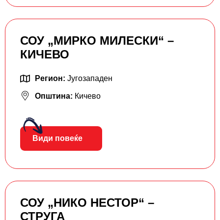
СОУ „МИРКО МИЛЕСКИ“ –
КИЧЕВО
Регион:
Југозападен
Општина:
Кичево
Види повеќе
СОУ „НИКО НЕСТОР“ –
СТРУГА