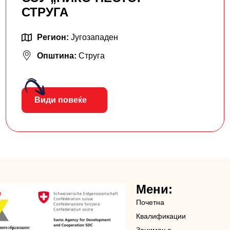
СТРУГА
Регион:
Југозападен
Општина:
Струга
Види повеќе
Мени:
Почетна
Квалификации
Занимања