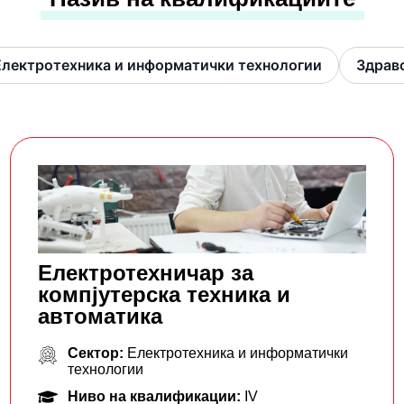
Електротехника и информатички технологии
Здравс
Електротехничар за
компјутерска техника и
автоматика
Сектор:
Електротехника и информатички
технологии
Ниво на квалификации:
IV