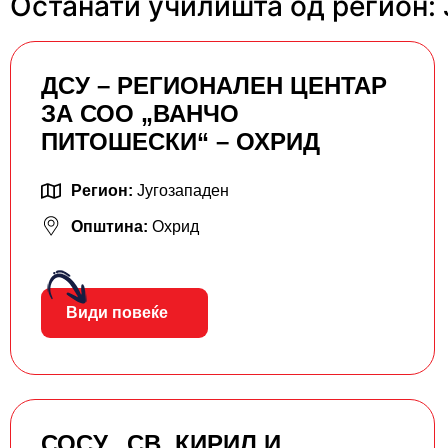
Останати училишта од регион:
ДСУ – РЕГИОНАЛЕН ЦЕНТАР
ЗА СОО „ВАНЧО
ПИТОШЕСКИ“ – ОХРИД
Регион:
Југозападен
Општина:
Охрид
Види повеќе
СОСУ „СВ. КИРИЛ И