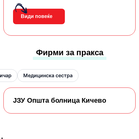
Види повеќе
Фирми за пракса
ничар
Медицинска сестра
ЈЗУ Општа болница Кичево