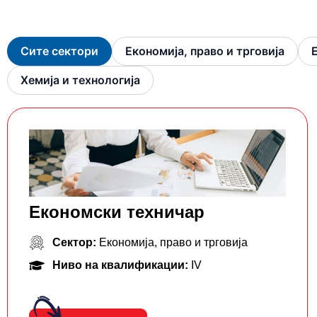
Сите сектори
Економија, право и трговија
Хемија и технологија
Економски техничар
Сектор:
Економија, право и трговија
Ниво на квалификации:
IV