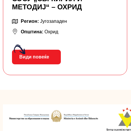
МЕТОДИЈ“ – ОХРИД
Регион:
Југозападен
Општина:
Охрид
Види повеќе