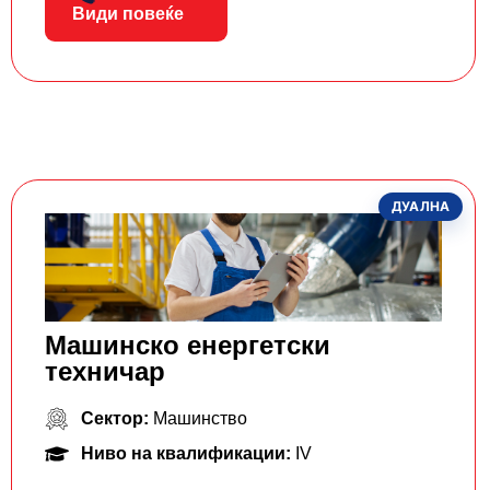
Види повеќе
ДУАЛНА
Машинско енергетски
техничар
Сектор:
Машинство
Ниво на квалификации:
IV