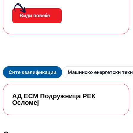
Види повеќе
Сите квалификации
Машинско енергетски тех
АД ЕСМ Подружница РЕК
Осломеј