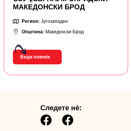
МАКЕДОНСКИ БРОД
Регион:
Југозападен
Општина:
Македонски Брод
Види повеќе
Следете нè: