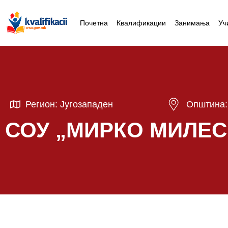
Почетна
Квалификации
Занимања
Уч
Регион: Југозападен
Општина:
СОУ „МИРКО МИЛЕС