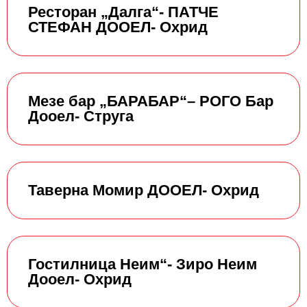
Ресторан „Далга“- ПАТЧЕ
СТЕФАН ДООЕЛ- Охрид
Мезе бар „БАРАБАР“– РОГО Бар
Дооел- Струга
Таверна Момир ДООЕЛ- Охрид
Гостилница Неим“- Зиро Неим
Дооел- Охрид