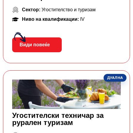
Сектор:
Угостителство и туризам
Ниво на квалификации:
IV
Види повеќе
ДУАЛНА
Угостителски техничар за
рурален туризам