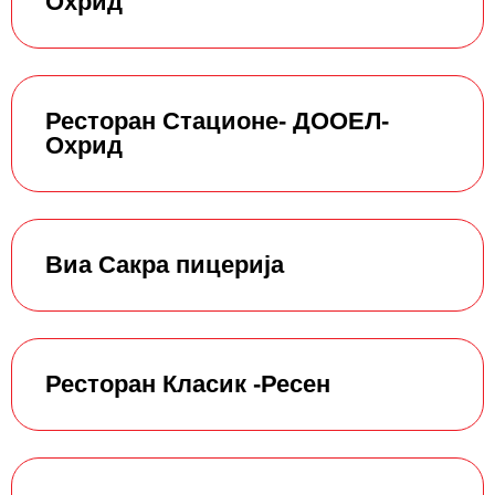
Охрид
Ресторан Стационе- ДООЕЛ-
Охрид
Виа Сакра пицерија
Ресторан Класик -Ресен