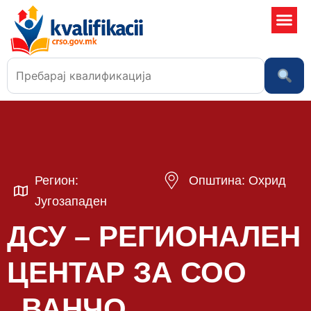
Училишта
Регион:
Општина: Охрид
Југозападен
ДСУ – РЕГИОНАЛЕН
ЦЕНТАР ЗА СОО
„ВАНЧО