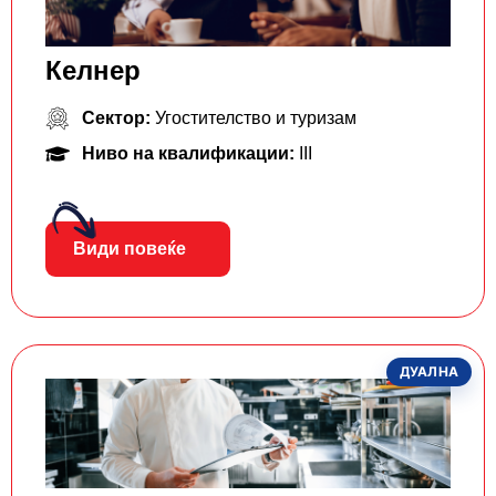
Келнер
Сектор:
Угостителство и туризам
Ниво на квалификации:
III
Види повеќе
ДУАЛНА