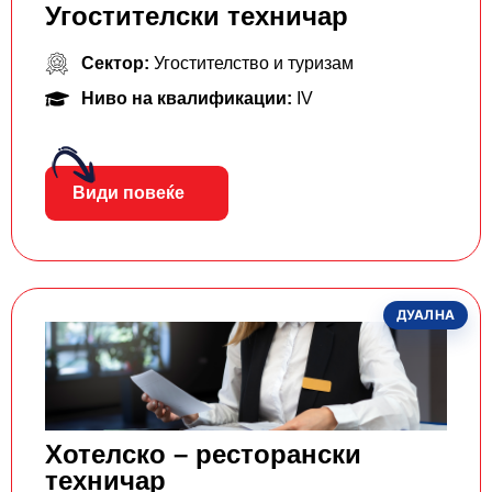
Угостителски техничар
Сектор:
Угостителство и туризам
Ниво на квалификации:
IV
Види повеќе
ДУАЛНА
Хотелско – ресторански
техничар