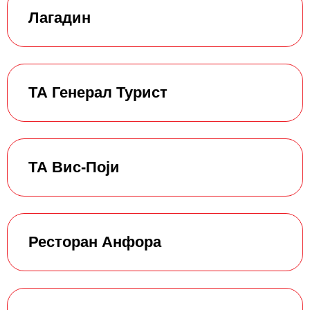
Лагадин
ТА Генерал Турист
ТА Вис-Поји
Ресторан Анфора