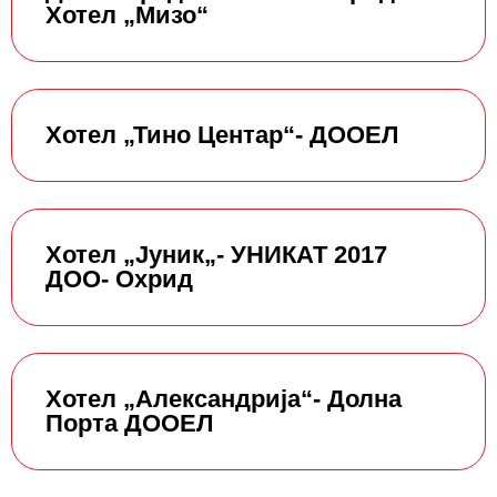
Хотел „Мизо“
Хотел „Тино Центар“- ДООЕЛ
Хотел „Јуник„- УНИКАТ 2017
ДОО- Охрид
Хотел „Александрија“- Долна
Порта ДООЕЛ