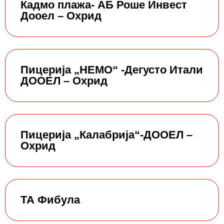
Кадмо плажа- АБ Роше Инвест
Дооел – Охрид
Пицерија „НЕМО“ -Дегусто Итали
ДООЕЛ – Охрид
Пицерија „Калабрија“-ДООЕЛ –
Охрид
ТА Фибула