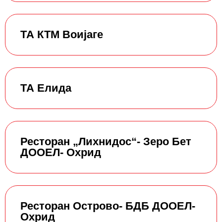
ТА КТМ Воијаге
ТА Елида
Ресторан „Лихнидос“- Зеро Бет
ДООЕЛ- Охрид
Ресторан Острово- БДБ ДООЕЛ-
Охрид