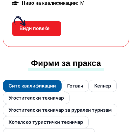
Ниво на квалификации:
IV
Види повеќе
Фирми за пракса
Сите квалификации
Готвач
Келнер
Угостителски техничар
Угостителски техничар за рурален туризам
Хотелско туристички техничар