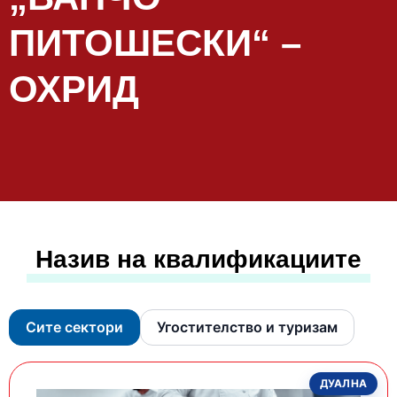
ПИТОШЕСКИ“ –
ОХРИД
Назив на квалификациите
Сите сектори
Угостителство и туризам
ДУАЛНА