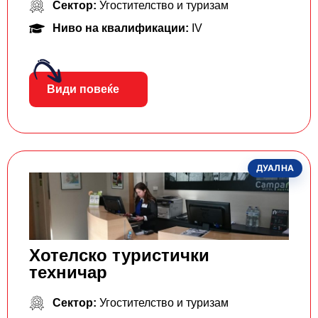
Сектор:
Угостителство и туризам
Ниво на квалификации:
IV
Види повеќе
ДУАЛНА
Хотелско туристички
техничар
Сектор:
Угостителство и туризам