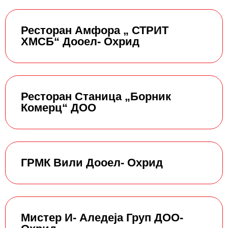
Ресторан Амфора „ СТРИТ
ХМСБ“ Дооел- Охрид
Ресторан Станица „Борник
Комерц“ ДОО
ГРМК Вили Дооел- Охрид
Мистер И- Аледеја Груп ДОО-