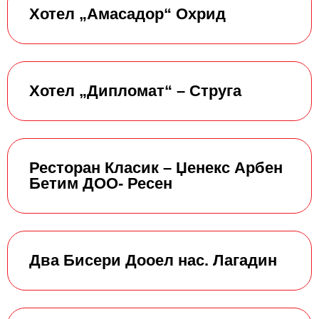
Хотел „Амасадор“ Охрид
Хотел „Дипломат“ – Струга
Ресторан Класик – Џенекс Арбен
Бетим ДОО- Ресен
Два Бисери Дооел нас. Лагадин