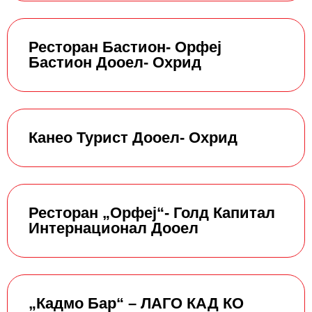
Ресторан Бастион- Орфеј
Бастион Дооел- Охрид
Канео Турист Дооел- Охрид
Ресторан „Орфеј“- Голд Капитал
Интернационал Дооел
„Кадмо Бар“ – ЛАГО КАД КО