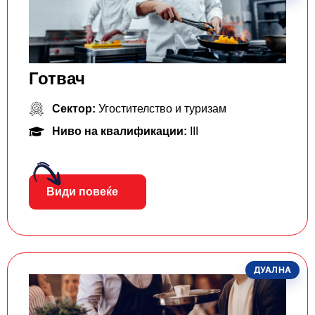
Готвач
Сектор:
Угостителство и туризам
Ниво на квалификации:
III
Види повеќе
ДУАЛНА