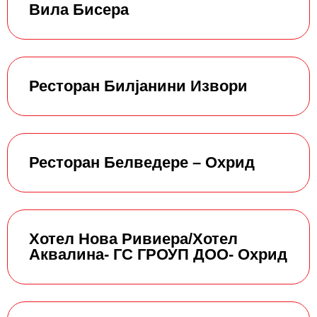
Вила Бисера
Ресторан Билјанини Извори
Ресторан Белведере – Охрид
Хотел Нова Ривиера/Хотел
Аквалина- ГС ГРОУП ДОО- Охрид