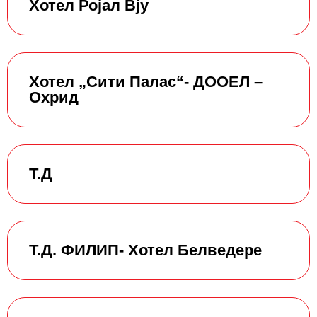
Хотел Ројал Вју
Хотел „Сити Палас“- ДООЕЛ –
Охрид
Т.Д
Т.Д. ФИЛИП- Хотел Белведере