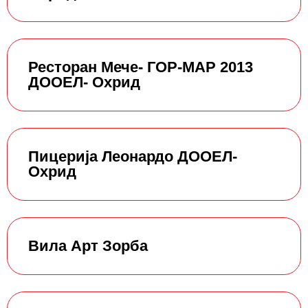
Ресторан Мече- ГОР-МАР 2013
ДООЕЛ- Охрид
Пицерија Леонардо ДООЕЛ-
Охрид
Вила Арт Зорба