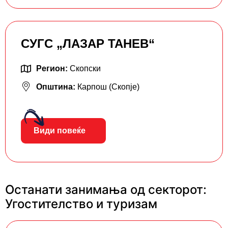
СУГС „ЛАЗАР ТАНЕВ“
Регион:
Скопски
Општина:
Карпош (Скопје)
Види повеќе
Останати занимања од секторот:
Угостителство и туризам