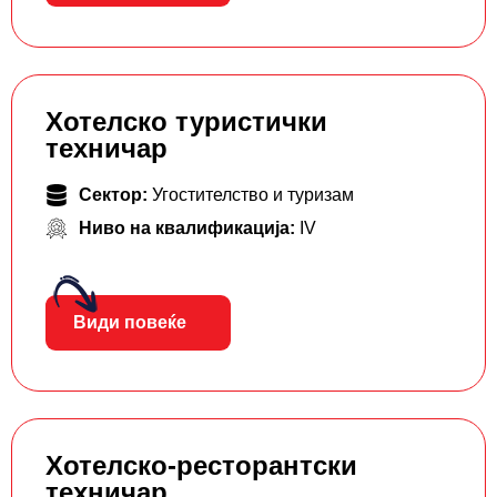
Хотелско туристички
техничар
Сектор:
Угостителство и туризам
Ниво на квалификација:
IV
Види повеќе
Хотелско-ресторантски
техничар