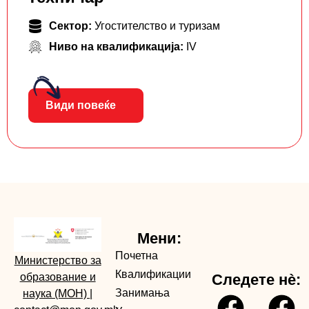
Сектор:
Угостителство и туризам
Ниво на квалификација:
IV
Види повеќе
Мени:
Почетна
Министерство за
Квалификации
образование и
Следете нè:
Занимања
наука (МОН)
|