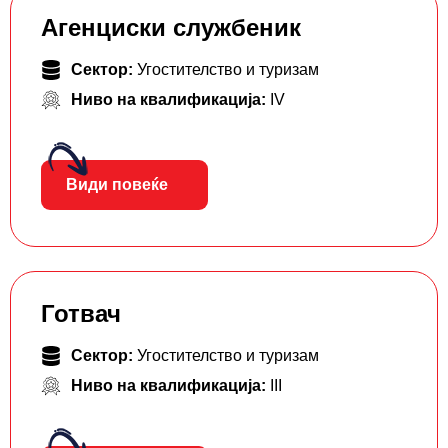
Агенциски службеник
Сектор:
Угостителство и туризам
Ниво на квалификација:
IV
Види повеќе
Готвач
Сектор:
Угостителство и туризам
Ниво на квалификација:
III