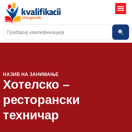
Училишта
НАЗИВ НА ЗАНИМАЊЕ
Хотелско –
ресторански
техничар