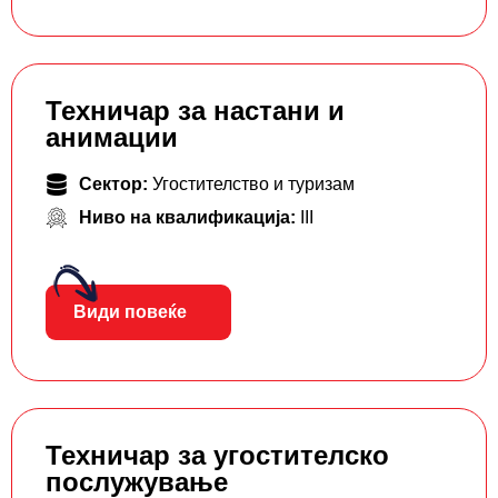
Техничар за настани и
анимации
Сектор:
Угостителство и туризам
Ниво на квалификација:
III
Види повеќе
Техничар за угостителско
послужување