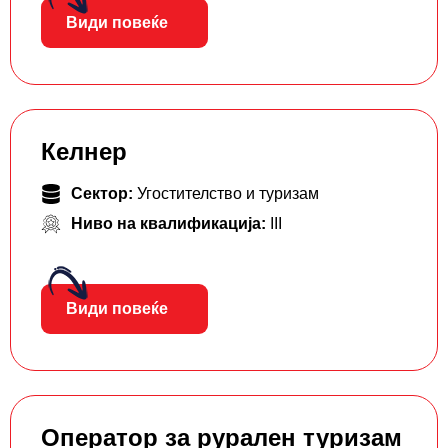
Види повеќе
Келнер
Сектор:
Угостителство и туризам
Ниво на квалификација:
III
Види повеќе
Оператор за рурален туризам