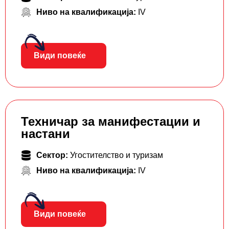
Ниво на квалификација:
IV
Види повеќе
Техничар за манифестации и
настани
Сектор:
Угостителство и туризам
Ниво на квалификација:
IV
Види повеќе