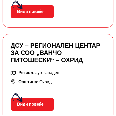
Види повеќе
ДСУ – РЕГИОНАЛЕН ЦЕНТАР
ЗА СОО „ВАНЧО
ПИТОШЕСКИ“ – ОХРИД
Регион:
Југозападен
Општина:
Охрид
Види повеќе