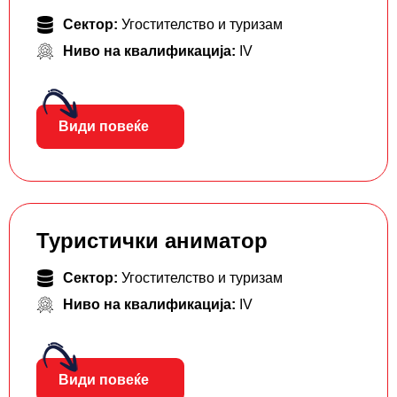
Сектор:
Угостителство и туризам
Ниво на квалификација:
IV
Види повеќе
Туристички аниматор
Сектор:
Угостителство и туризам
Ниво на квалификација:
IV
Види повеќе