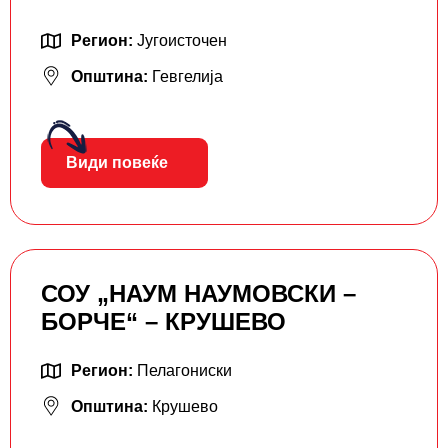
Регион:
Југоисточен
Општина:
Гевгелија
Види повеќе
СОУ „НАУМ НАУМОВСКИ –
БОРЧЕ“ – КРУШЕВО
Регион:
Пелагониски
Општина:
Крушево