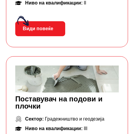
Ниво на квалификации:
II
Види повеќе
Поставувач на подови и
плочки
Сектор:
Градежништво и геодезија
Ниво на квалификации:
III