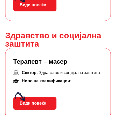
Види повеќе
Здравство и социјална
заштита
Терапевт – масер
Сектор:
Здравство и социјална заштита
Ниво на квалификации:
III
Види повеќе