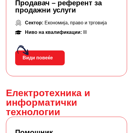
Продавач – референт за
продажни услуги
Сектор:
Економија, право и трговија
Ниво на квалификации:
III
Види повеќе
Електротехника и
информатички
технологии
Помошник