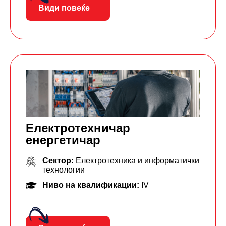
Види повеќе
Електротехничар
енергетичар
Сектор:
Електротехника и информатички
технологии
Ниво на квалификации:
IV