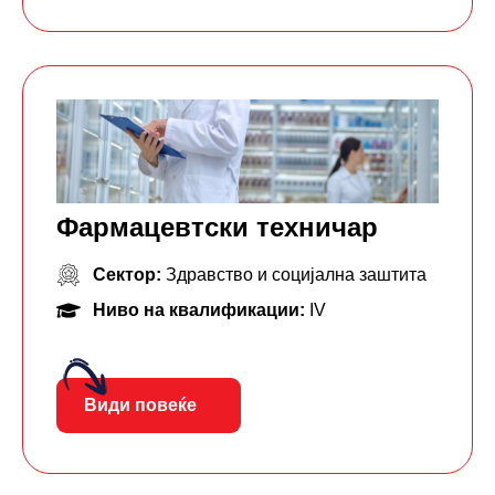
Фармацевтски тeхничар
Сектор:
Здравство и социјална заштита
Ниво на квалификации:
IV
Види повеќе