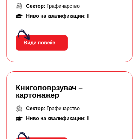
Сектор:
Графичарство
Ниво на квалификации:
II
Види повеќе
Книгоповрзувач –
картонажер
Сектор:
Графичарство
Ниво на квалификации:
III