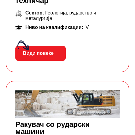
техничар
Сектор:
Геологија, рударство и
металургија
Ниво на квалификации:
IV
Види повеќе
Ракувач со рударски
машини