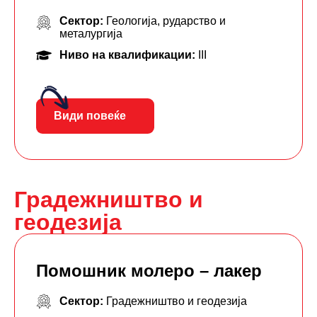
Сектор:
Геологија, рударство и
металургија
Ниво на квалификации:
III
Види повеќе
Градежништво и
геодезија
Помошник молеро – лакер
Сектор:
Градежништво и геодезија