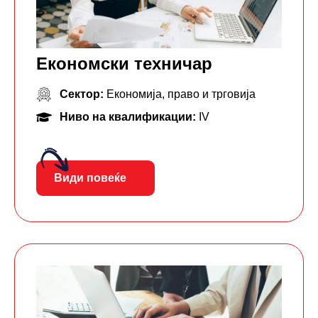
Економски техничар
Сектор:
Економија, право и трговија
Ниво на квалификации:
IV
Види повеќе