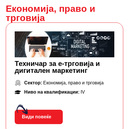
Економија, право и
трговија
Техничар за е-трговија и
дигитален маркетинг
Сектор:
Економија, право и трговија
Ниво на квалификации:
IV
Види повеќе