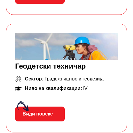
Геодетски техничар
Сектор:
Градежништво и геодезија
Ниво на квалификации:
IV
Види повеќе