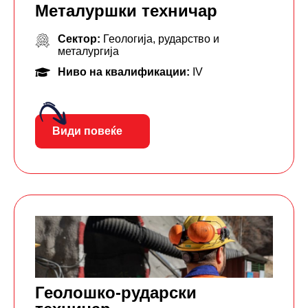
Металуршки техничар
Сектор:
Геологија, рударство и
металургија
Ниво на квалификации:
IV
Види повеќе
Геолошко-рударски