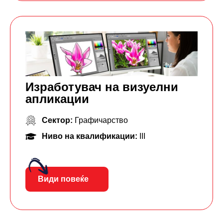
Изработувач на визуелни
апликации
Сектор:
Графичарство
Ниво на квалификации:
III
Види повеќе