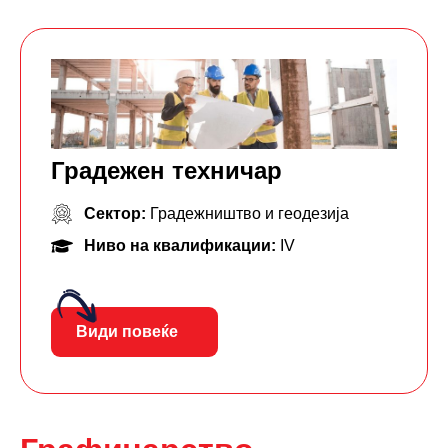
Градежен техничар
Сектор:
Градежништво и геодезија
Ниво на квалификации:
IV
Види повеќе