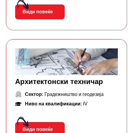
Види повеќе
Архитектонски техничар
Сектор:
Градежништво и геодезија
Ниво на квалификации:
IV
Види повеќе