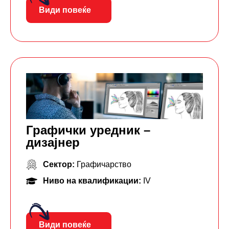
Види повеќе
Графички уредник –
дизајнер
Сектор:
Графичарство
Ниво на квалификации:
IV
Види повеќе