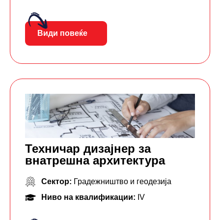
Види повеќе
Техничар дизајнер за
внатрешна архитектура
Сектор:
Градежништво и геодезија
Ниво на квалификации:
IV