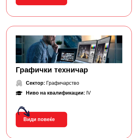
Графички техничар
Сектор:
Графичарство
Ниво на квалификации:
IV
Види повеќе