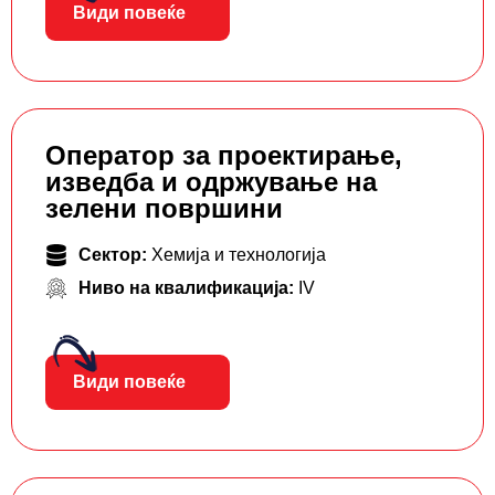
Види повеќе
Оператор за проектирање,
изведба и одржување на
зелени површини
Сектор:
Хемија и технологија
Ниво на квалификација:
IV
Види повеќе