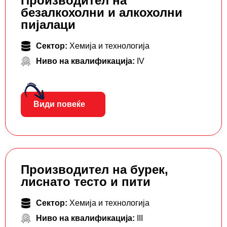
Производител на
безалкохолни и алкохолни
пијалаци
Сектор:
Хемија и технологија
Ниво на квалификација:
IV
Види повеќе
Производител на бурек,
лиснато тесто и пити
Сектор:
Хемија и технологија
Ниво на квалификација:
III