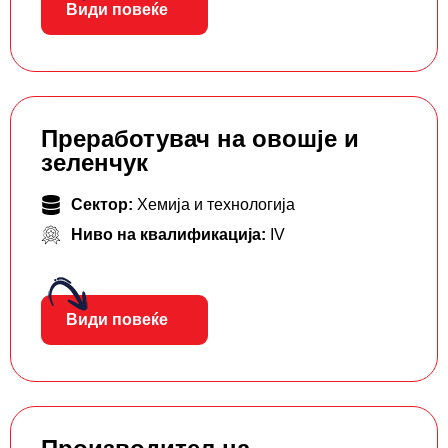
Види повеќе
Преработувач на овошје и
зеленчук
Сектор:
Хемија и технологија
Ниво на квалификација:
IV
Види повеќе