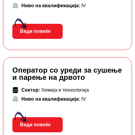
Ниво на квалификација:
IV
Види повеќе
Оператор со уреди за сушење
и парење на дрвото
Сектор:
Хемија и технологија
Ниво на квалификација:
IV
Види повеќе