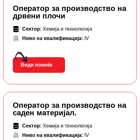
Оператор за производство на
дрвени плочи
Сектор:
Хемија и технологија
Ниво на квалификација:
IV
Види повеќе
Оператор за производство на
саден материјал.
Сектор:
Хемија и технологија
Ниво на квалификација:
IV