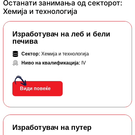
Останати занимања од секторот:
Хемија и технологија
Изработувач на леб и бели
печива
Сектор:
Хемија и технологија
Ниво на квалификација:
IV
Види повеќе
Изработувач на путер