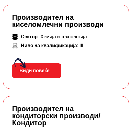
Производител на
киселомлечни производи
Сектор:
Хемија и технологија
Ниво на квалификација:
III
Види повеќе
Производител на
кондиторски производи/
Кондитор