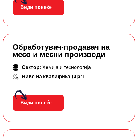
Види повеќе
Обработувач-продавач на
месо и месни производи
Сектор:
Хемија и технологија
Ниво на квалификација:
II
Види повеќе