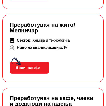
Преработувач на жито/
Мелничар
Сектор:
Хемија и технологија
Ниво на квалификација:
IV
Види повеќе
Преработувач на кафе, чаеви
и додатоци на јадења