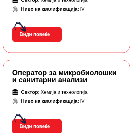
Сектор:
Хемија и технологија
Ниво на квалификација:
IV
Види повеќе
Оператор за микробиолошки
и санитарни анализи
Сектор:
Хемија и технологија
Ниво на квалификација:
IV
Види повеќе