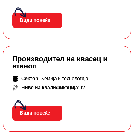
Види повеќе
Производител на квасец и
етанол
Сектор:
Хемија и технологија
Ниво на квалификација:
IV
Види повеќе