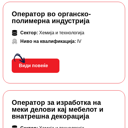
Оператор во органско-
полимерна индустрија
Сектор:
Хемија и технологија
Ниво на квалификација:
IV
Види повеќе
Оператор за изработка на
меки делови кај мебелот и
внатрешна декорација