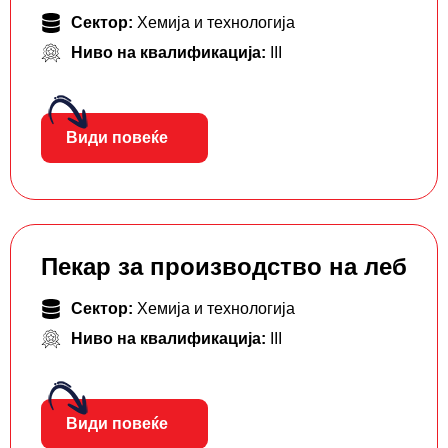
Сектор:
Хемија и технологија
Ниво на квалификација:
III
Види повеќе
Пекар за производство на леб
Сектор:
Хемија и технологија
Ниво на квалификација:
III
Види повеќе