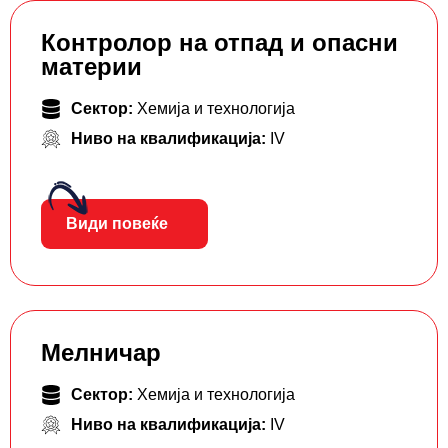
Контролор на отпад и опасни
материи
Сектор:
Хемија и технологија
Ниво на квалификација:
IV
Види повеќе
Мелничар
Сектор:
Хемија и технологија
Ниво на квалификација:
IV