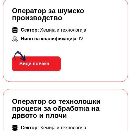
Оператор за шумско
производство
Сектор:
Хемија и технологија
Ниво на квалификација:
IV
Види повеќе
Оператор со технолошки
процеси за обработка на
дрвото и плочи
Сектор:
Хемија и технологија