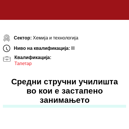
Сектор:
Хемија и технологија
Ниво на квалификација:
III
Квалификација:
Тапетар
Средни стручни училишта
во кои е застапено
занимањето