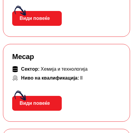
Види повеќе
Месар
Сектор:
Хемија и технологија
Ниво на квалификација:
II
Види повеќе