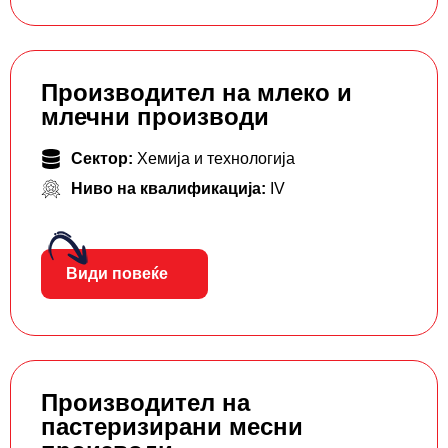
Производител на млеко и
млечни производи
Сектор:
Хемија и технологија
Ниво на квалификација:
IV
Види повеќе
Производител на
пастеризирани месни