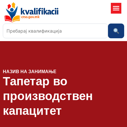
Училишта
НАЗИВ НА ЗАНИМАЊЕ
Тапетар во
производствен
капацитет