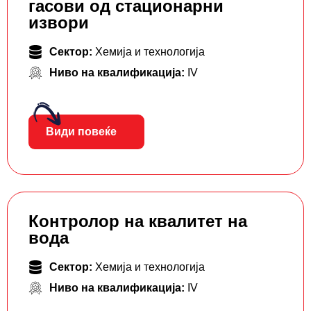
гасови од стационарни
извори
Сектор:
Хемија и технологија
Ниво на квалификација:
IV
Види повеќе
Контролор на квалитет на
вода
Сектор:
Хемија и технологија
Ниво на квалификација:
IV