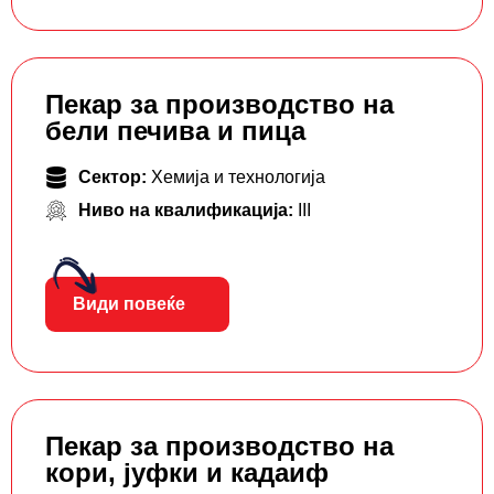
Пекар за производство на
бели печива и пица
Сектор:
Хемија и технологија
Ниво на квалификација:
III
Види повеќе
Пекар за производство на
кори, јуфки и кадаиф