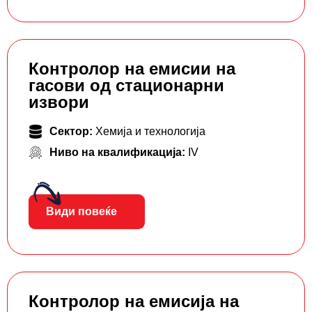
Контролор на емисии на
гасови од стационарни
извори
Сектор:
Хемија и технологија
Ниво на квалификација:
IV
Види повеќе
Контролор на емисија на