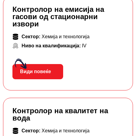
Контролор на емисија на
гасови од стационарни
извори
Сектор:
Хемија и технологија
Ниво на квалификација:
IV
Види повеќе
Контролор на квалитет на
вода
Сектор:
Хемија и технологија