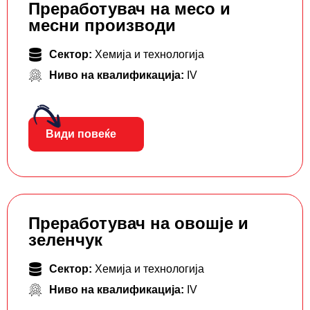
Преработувач на месо и
месни производи
Сектор:
Хемија и технологија
Ниво на квалификација:
IV
Види повеќе
Преработувач на овошје и
зеленчук
Сектор:
Хемија и технологија
Ниво на квалификација:
IV