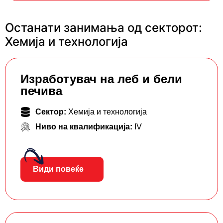
Останати занимања од секторот:
Хемија и технологија
Изработувач на леб и бели
печива
Сектор:
Хемија и технологија
Ниво на квалификација:
IV
Види повеќе