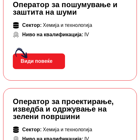
Оператор за пошумување и
заштита на шуми
Сектор:
Хемија и технологија
Ниво на квалификација:
IV
Види повеќе
Оператор за проектирање,
изведба и одржување на
зелени површини
Сектор:
Хемија и технологија
Ниво на квалификација:
IV