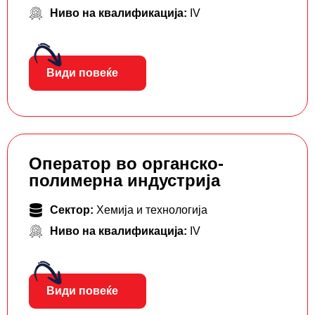
Ниво на квалификација:
IV
Види повеќе
Оператор во органско-
полимерна индустрија
Сектор:
Хемија и технологија
Ниво на квалификација:
IV
Види повеќе