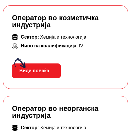
Оператор во козметичка
индустрија
Сектор:
Хемија и технологија
Ниво на квалификација:
IV
Види повеќе
Оператор во неорганска
индустрија
Сектор:
Хемија и технологија