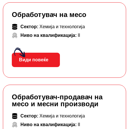
Обработувач на месо
Сектор:
Хемија и технологија
Ниво на квалификација:
II
Види повеќе
Обработувач-продавач на
месо и месни производи
Сектор:
Хемија и технологија
Ниво на квалификација:
II