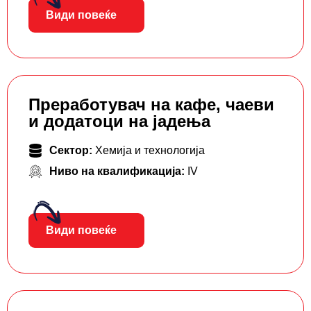
Види повеќе
Преработувач на кафе, чаеви
и додатоци на јадења
Сектор:
Хемија и технологија
Ниво на квалификација:
IV
Види повеќе