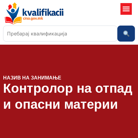
Училишта
НАЗИВ НА ЗАНИМАЊЕ
Контролор на отпад
и опасни материи