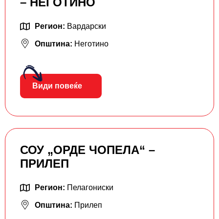
– НЕГОТИНО
Регион:
Вардарски
Општина:
Неготино
Види повеќе
СОУ „ОРДЕ ЧОПЕЛА“ –
ПРИЛЕП
Регион:
Пелагониски
Општина:
Прилеп