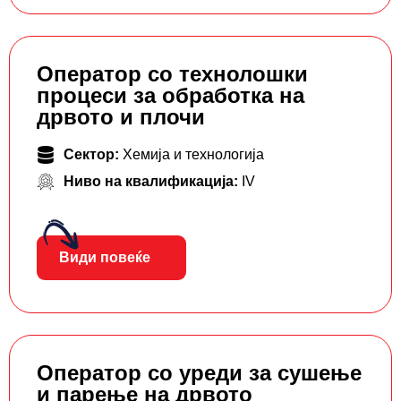
Оператор со технолошки
процеси за обработка на
дрвото и плочи
Сектор:
Хемија и технологија
Ниво на квалификација:
IV
Види повеќе
Оператор со уреди за сушење
и парење на дрвото