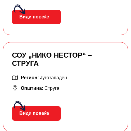
Види повеќе
СОУ „НИКО НЕСТОР“ –
СТРУГА
Регион:
Југозападен
Општина:
Струга
Види повеќе