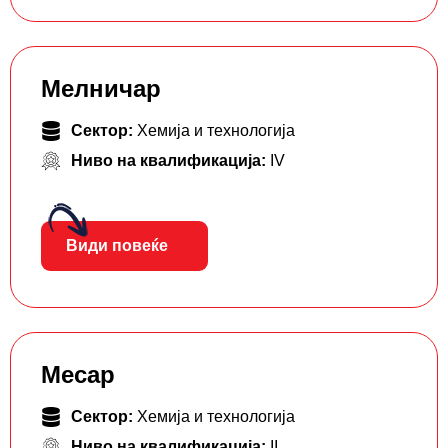
Мелничар
Сектор:
Хемија и технологија
Ниво на квалификација:
IV
Види повеќе
Месар
Сектор:
Хемија и технологија
Ниво на квалификација:
II