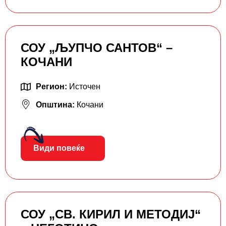
СОУ „ЉУПЧО САНТОВ“ –
КОЧАНИ
Регион:
Источен
Општина:
Кочани
Види повеќе
СОУ „СВ. КИРИЛ И МЕТОДИЈ“