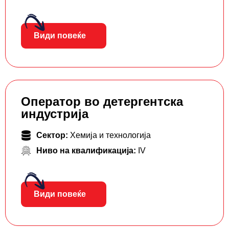
Види повеќе
Оператор во детергентска
индустрија
Сектор:
Хемија и технологија
Ниво на квалификација:
IV
Види повеќе