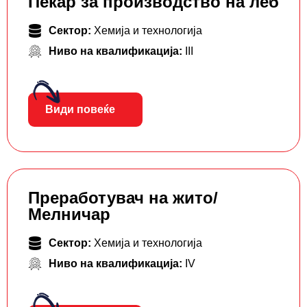
Пекар за производство на леб
Сектор:
Хемија и технологија
Ниво на квалификација:
III
Види повеќе
Преработувач на жито/
Мелничар
Сектор:
Хемија и технологија
Ниво на квалификација:
IV