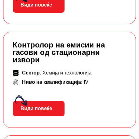
Види повеќе
Контролор на емисии на
гасови од стационарни
извори
Сектор:
Хемија и технологија
Ниво на квалификација:
IV
Види повеќе