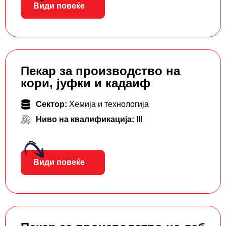
Види повеќе
Пекар за производство на
кори, јуфки и кадаиф
Сектор:
Хемија и технологија
Ниво на квалификација:
III
Види повеќе