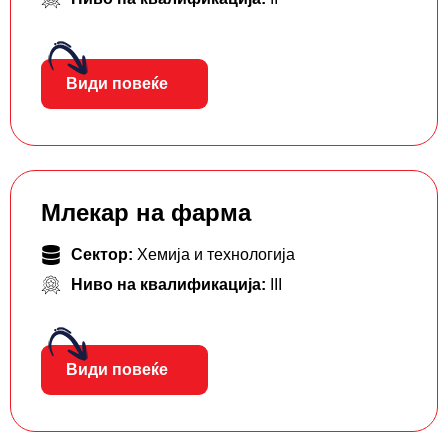
Види повеќе
Млекар на фарма
Сектор:
Хемија и технологија
Ниво на квалификација:
III
Види повеќе