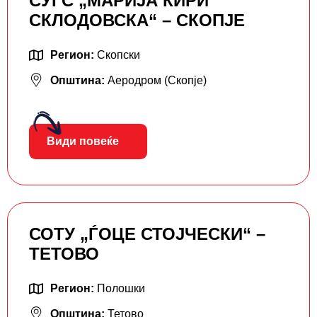
СУГС „МАРИЈА КИРИ
СКЛОДОВСКА“ – СКОПЈЕ
Регион:
Скопски
Општина:
Аеродром (Скопје)
Види повеќе
СОТУ „ЃОЦЕ СТОЈЧЕСКИ“ –
ТЕТОВО
Регион:
Полошки
Општина:
Тетово