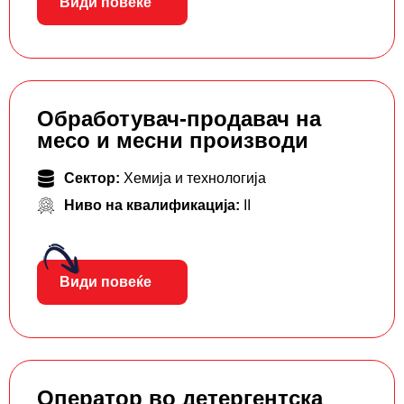
Види повеќе
Обработувач-продавач на
месо и месни производи
Сектор:
Хемија и технологија
Ниво на квалификација:
II
Види повеќе
Оператор во детергентска