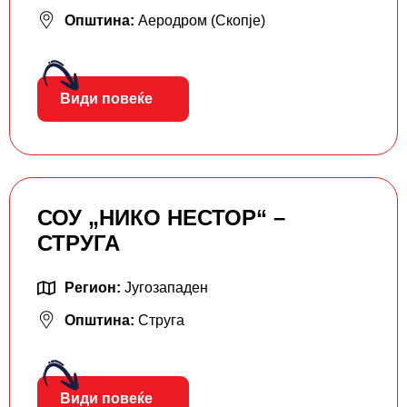
Општина:
Аеродром (Скопје)
Види повеќе
СОУ „НИКО НЕСТОР“ –
СТРУГА
Регион:
Југозападен
Општина:
Струга
Види повеќе