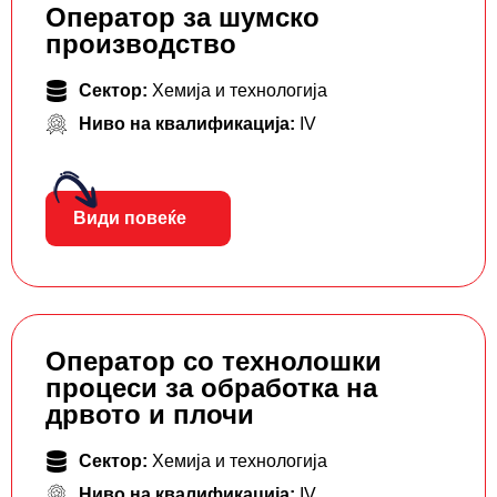
Оператор за шумско
производство
Сектор:
Хемија и технологија
Ниво на квалификација:
IV
Види повеќе
Оператор со технолошки
процеси за обработка на
дрвото и плочи
Сектор:
Хемија и технологија
Ниво на квалификација:
IV