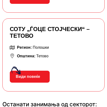
СОТУ „ЃОЦЕ СТОЈЧЕСКИ“ –
ТЕТОВО
Регион:
Полошки
Општина:
Тетово
Види повеќе
Останати занимања од секторот: