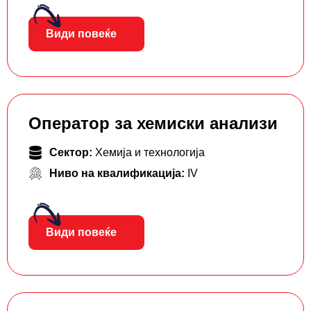
Види повеќе
Оператор за хемиски анализи
Сектор:
Хемија и технологија
Ниво на квалификација:
IV
Види повеќе