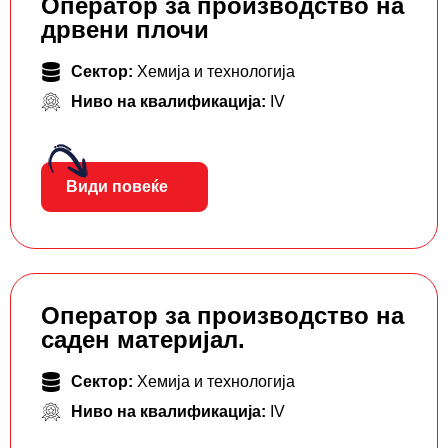
Оператор за производство на
дрвени плочи
Сектор:
Хемија и технологија
Ниво на квалификација:
IV
Види повеќе
Оператор за производство на
саден материјал.
Сектор:
Хемија и технологија
Ниво на квалификација:
IV