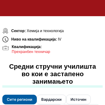
Сектор:
Хемија и технологија
Ниво на квалификација:
IV
Квалификација:
Прехранбен техничар
Средни стручни училишта
во кои е застапено
занимањето
Сите региони
Вардарски
Источен