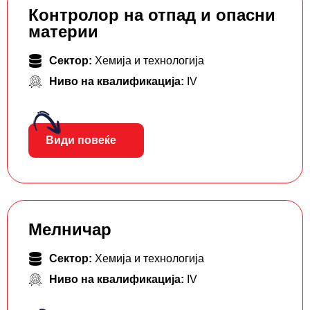
Контролор на отпад и опасни
материи
Сектор:
Хемија и технологија
Ниво на квалификација:
IV
Види повеќе
Мелничар
Сектор:
Хемија и технологија
Ниво на квалификација:
IV