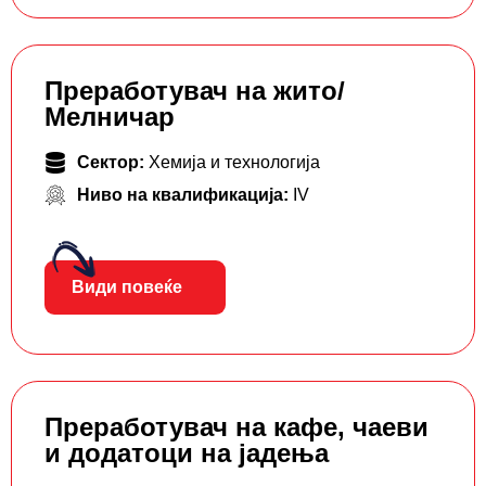
Преработувач на жито/
Мелничар
Сектор:
Хемија и технологија
Ниво на квалификација:
IV
Види повеќе
Преработувач на кафе, чаеви
и додатоци на јадења