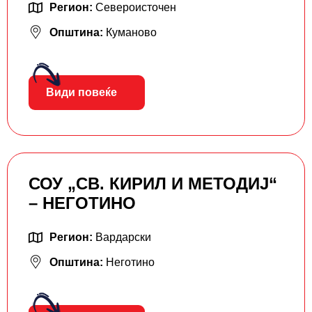
Регион:
Североисточен
Општина:
Куманово
Види повеќе
СОУ „СВ. КИРИЛ И МЕТОДИЈ“
– НЕГОТИНО
Регион:
Вардарски
Општина:
Неготино