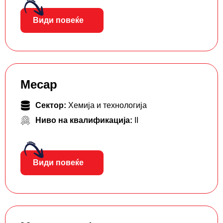
Види повеќе
Месар
Сектор:
Хемија и технологија
Ниво на квалификација:
II
Види повеќе