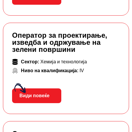
Оператор за проектирање,
изведба и одржување на
зелени површини
Сектор:
Хемија и технологија
Ниво на квалификација:
IV
Види повеќе