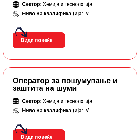
Сектор:
Хемија и технологија
Ниво на квалификација:
IV
Види повеќе
Оператор за пошумување и
заштита на шуми
Сектор:
Хемија и технологија
Ниво на квалификација:
IV
Види повеќе