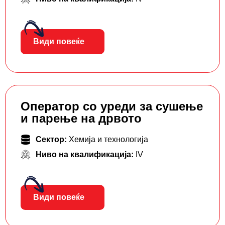
Види повеќе
Оператор со уреди за сушење
и парење на дрвото
Сектор:
Хемија и технологија
Ниво на квалификација:
IV
Види повеќе