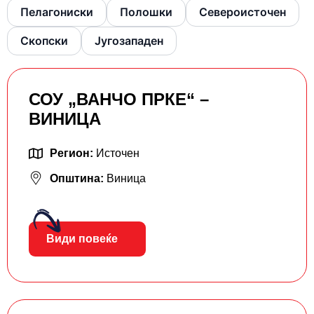
Пелагониски
Полошки
Североисточен
Скопски
Југозападен
СОУ „ВАНЧО ПРКЕ“ –
ВИНИЦА
Регион:
Источен
Општина:
Виница
Види повеќе