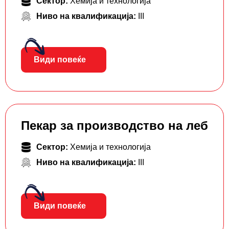
Сектор:
Хемија и технологија
Ниво на квалификација:
III
Види повеќе
Пекар за производство на леб
Сектор:
Хемија и технологија
Ниво на квалификација:
III
Види повеќе