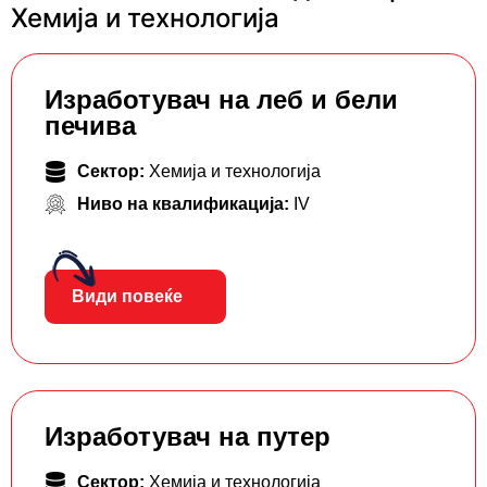
Хемија и технологија
Изработувач на леб и бели
печива
Сектор:
Хемија и технологија
Ниво на квалификација:
IV
Види повеќе
Изработувач на путер
Сектор:
Хемија и технологија