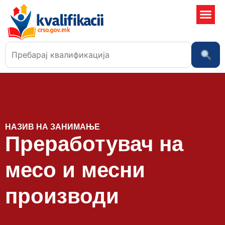
Училишта
НАЗИВ НА ЗАНИМАЊЕ
Преработувач на
месо и месни
производи