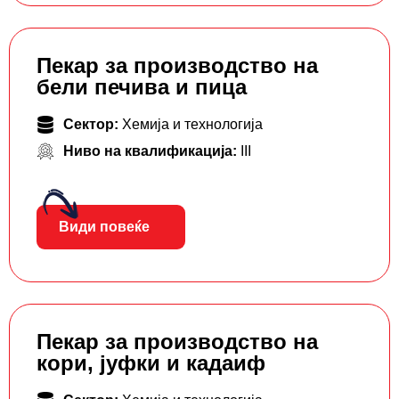
Пекар за производство на
бели печива и пица
Сектор:
Хемија и технологија
Ниво на квалификација:
III
Види повеќе
Пекар за производство на
кори, јуфки и кадаиф