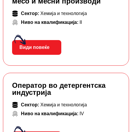
месо и месни производи
Сектор:
Хемија и технологија
Ниво на квалификација:
II
Види повеќе
Оператор во детергентска
индустрија
Сектор:
Хемија и технологија
Ниво на квалификација:
IV