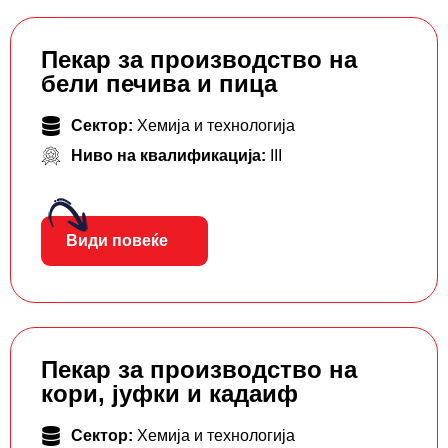
Пекар за производство на
бели печива и пица
Сектор:
Хемија и технологија
Ниво на квалификација:
III
Види повеќе
Пекар за производство на
кори, јуфки и кадаиф
Сектор:
Хемија и технологија