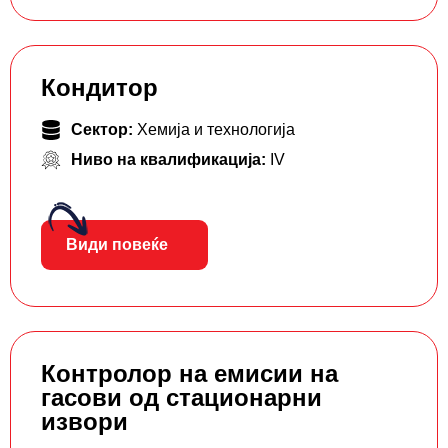
Кондитор
Сектор:
Хемија и технологија
Ниво на квалификација:
IV
Види повеќе
Контролор на емисии на
гасови од стационарни
извори