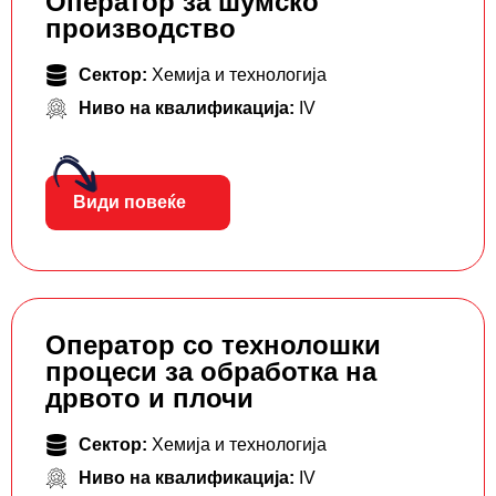
Оператор за шумско
производство
Сектор:
Хемија и технологија
Ниво на квалификација:
IV
Види повеќе
Оператор со технолошки
процеси за обработка на
дрвото и плочи
Сектор:
Хемија и технологија
Ниво на квалификација:
IV