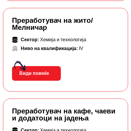
Преработувач на жито/
Мелничар
Сектор:
Хемија и технологија
Ниво на квалификација:
IV
Види повеќе
Преработувач на кафе, чаеви
и додатоци на јадења
Сектор:
Хемија и технологија