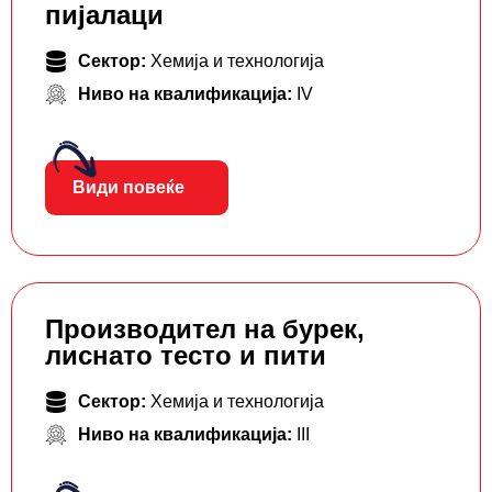
пијалаци
Сектор:
Хемија и технологија
Ниво на квалификација:
IV
Види повеќе
Производител на бурек,
лиснато тесто и пити
Сектор:
Хемија и технологија
Ниво на квалификација:
III