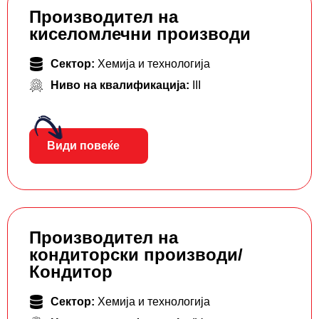
Производител на
киселомлечни производи
Сектор:
Хемија и технологија
Ниво на квалификација:
III
Види повеќе
Производител на
кондиторски производи/
Кондитор
Сектор:
Хемија и технологија