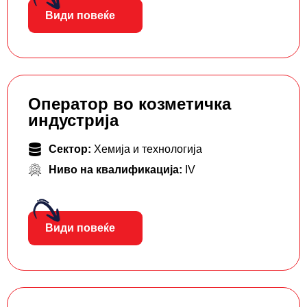
Види повеќе
Оператор во козметичка
индустрија
Сектор:
Хемија и технологија
Ниво на квалификација:
IV
Види повеќе