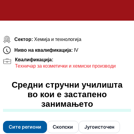
Сектор:
Хемија и технологија
Ниво на квалификација:
IV
Квалификација:
Техничар за козметички и хемиски производи
Средни стручни училишта
во кои е застапено
занимањето
Сите региони
Скопски
Југоисточен