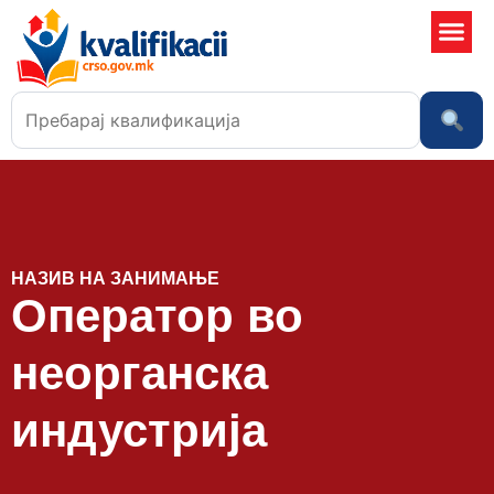
Училишта
НАЗИВ НА ЗАНИМАЊЕ
Оператор во
неорганска
индустрија