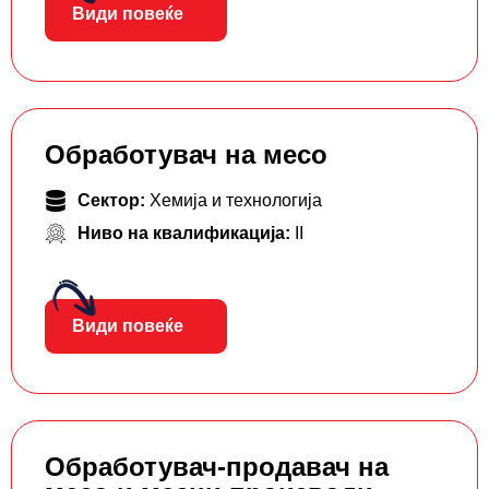
Види повеќе
Обработувач на месо
Сектор:
Хемија и технологија
Ниво на квалификација:
II
Види повеќе
Обработувач-продавач на