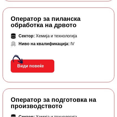
Оператор за пиланска
обработка на дрвото
Сектор:
Хемија и технологија
Ниво на квалификација:
IV
Види повеќе
Оператор за подготовка на
производството
Сектор:
Хемија и технологија