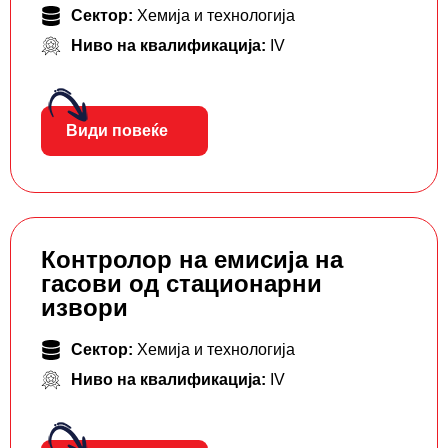
Сектор:
Хемија и технологија
Ниво на квалификација:
IV
Види повеќе
Контролор на емисија на
гасови од стационарни
извори
Сектор:
Хемија и технологија
Ниво на квалификација:
IV