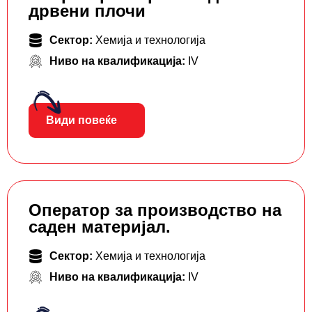
дрвени плочи
Сектор:
Хемија и технологија
Ниво на квалификација:
IV
Види повеќе
Оператор за производство на
саден материјал.
Сектор:
Хемија и технологија
Ниво на квалификација:
IV