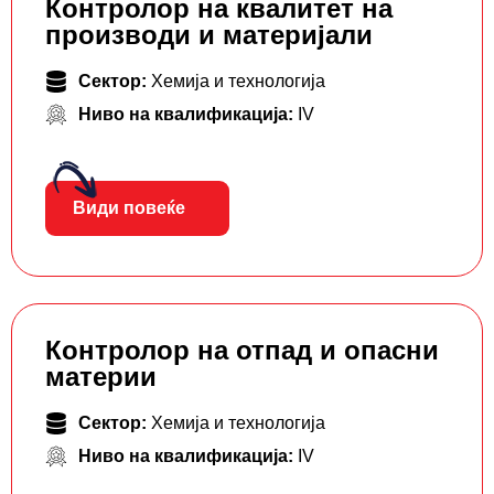
Контролор на квалитет на
производи и материјали
Сектор:
Хемија и технологија
Ниво на квалификација:
IV
Види повеќе
Контролор на отпад и опасни
материи
Сектор:
Хемија и технологија
Ниво на квалификација:
IV