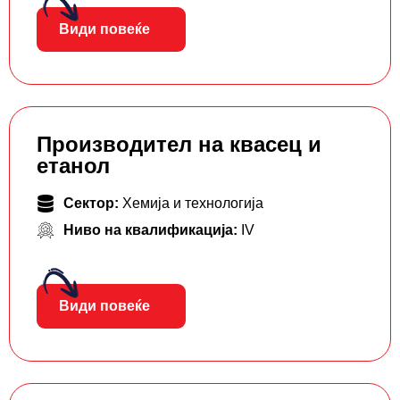
Види повеќе
Производител на квасец и
етанол
Сектор:
Хемија и технологија
Ниво на квалификација:
IV
Види повеќе