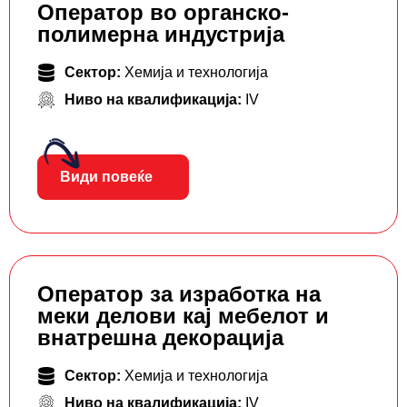
Оператор во органско-
полимерна индустрија
Сектор:
Хемија и технологија
Ниво на квалификација:
IV
Види повеќе
Оператор за изработка на
меки делови кај мебелот и
внатрешна декорација
Сектор:
Хемија и технологија
Ниво на квалификација:
IV