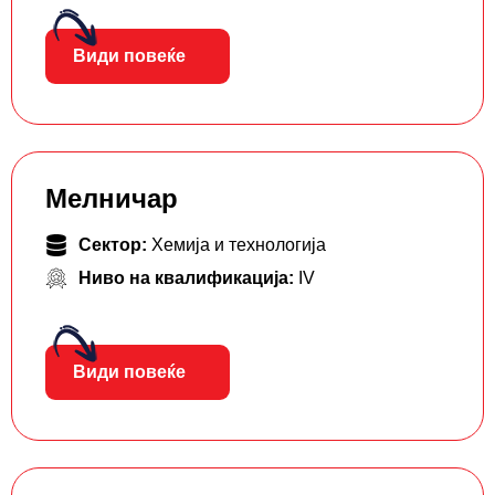
Види повеќе
Мелничар
Сектор:
Хемија и технологија
Ниво на квалификација:
IV
Види повеќе