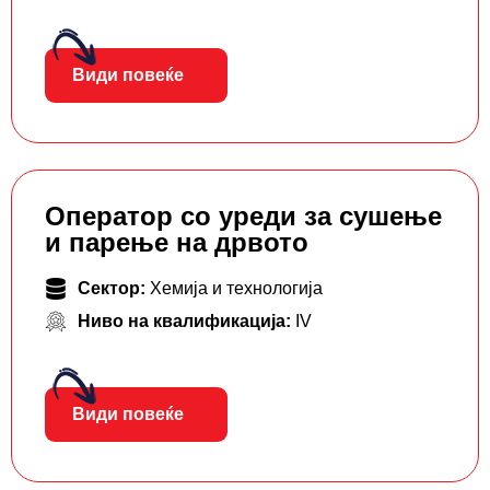
Види повеќе
Оператор со уреди за сушење
и парење на дрвото
Сектор:
Хемија и технологија
Ниво на квалификација:
IV
Види повеќе