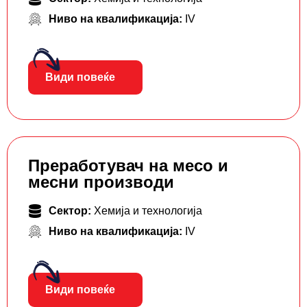
Ниво на квалификација:
IV
Види повеќе
Преработувач на месо и
месни производи
Сектор:
Хемија и технологија
Ниво на квалификација:
IV
Види повеќе