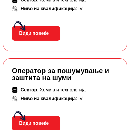
Ниво на квалификација:
IV
Види повеќе
Оператор за пошумување и
заштита на шуми
Сектор:
Хемија и технологија
Ниво на квалификација:
IV
Види повеќе