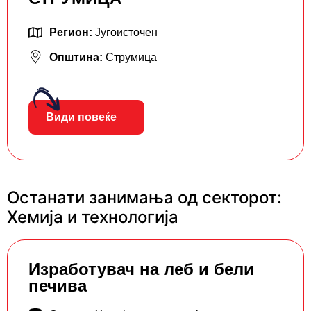
Регион:
Југоисточен
Општина:
Струмица
Види повеќе
Останати занимања од секторот:
Хемија и технологија
Изработувач на леб и бели
печива