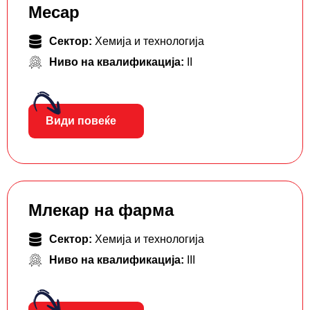
Месар
Сектор:
Хемија и технологија
Ниво на квалификација:
II
Види повеќе
Млекар на фарма
Сектор:
Хемија и технологија
Ниво на квалификација:
III