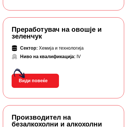
Преработувач на овошје и
зеленчук
Сектор:
Хемија и технологија
Ниво на квалификација:
IV
Види повеќе
Производител на
безалкохолни и алкохолни