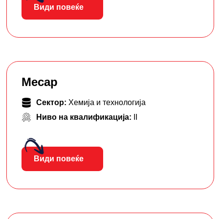
Види повеќе
Месар
Сектор:
Хемија и технологија
Ниво на квалификација:
II
Види повеќе