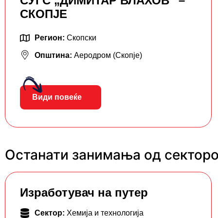
СУГС „ДИМИТАР ВЛАХОВ“ –
СКОПЈЕ
Регион:
Скопски
Општина:
Аеродром (Скопје)
Види повеќе
Останати занимања од секторот
Изработувач на путер
Сектор:
Хемија и технологија