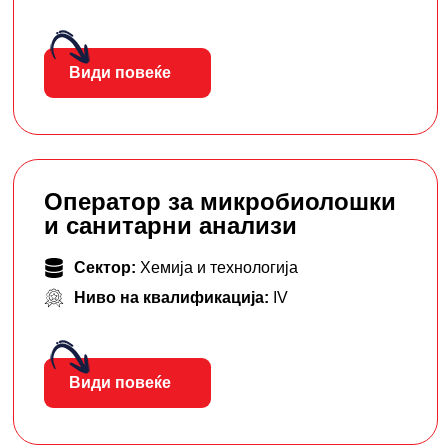
Види повеќе
Оператор за микробиолошки
и санитарни анализи
Сектор:
Хемија и технологија
Ниво на квалификација:
IV
Види повеќе