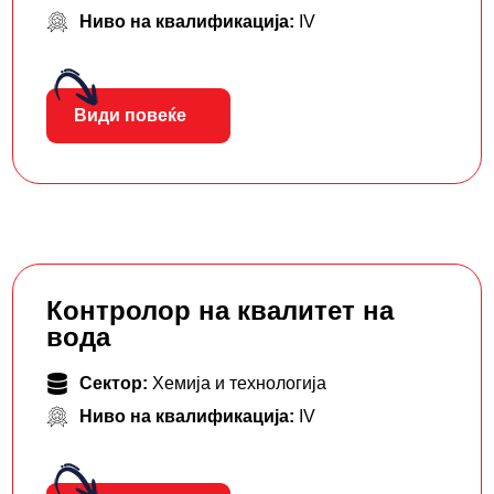
Ниво на квалификација:
IV
Види повеќе
Контролор на квалитет на
вода
Сектор:
Хемија и технологија
Ниво на квалификација:
IV