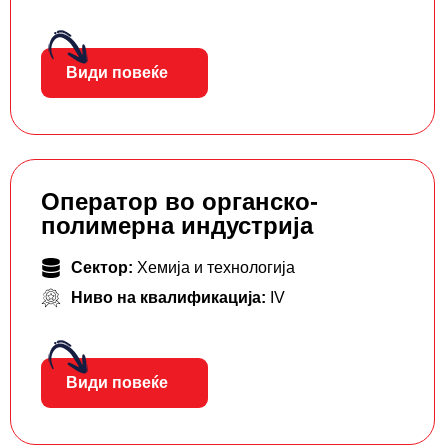
Види повеќе
Оператор во органско-
полимерна индустрија
Сектор:
Хемија и технологија
Ниво на квалификација:
IV
Види повеќе