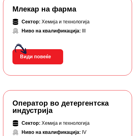
Млекар на фарма
Сектор:
Хемија и технологија
Ниво на квалификација:
III
Види повеќе
Оператор во детергентска
индустрија
Сектор:
Хемија и технологија
Ниво на квалификација:
IV