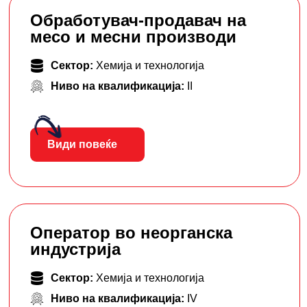
Обработувач-продавач на
месо и месни производи
Сектор:
Хемија и технологија
Ниво на квалификација:
II
Види повеќе
Оператор во неорганска
индустрија
Сектор:
Хемија и технологија
Ниво на квалификација:
IV