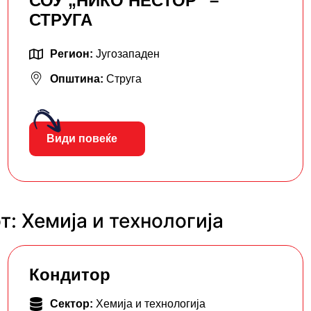
СОУ „НИКО НЕСТОР“ –
СТРУГА
Регион:
Југозападен
Општина:
Струга
Види повеќе
: Хемија и технологија
Кондитор
Сектор:
Хемија и технологија