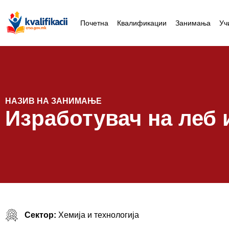
Почетна
Квалификации
Занимања
Уч
НАЗИВ НА ЗАНИМАЊЕ
Изработувач на леб 
Сектор:
Хемија и технологија