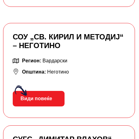
СОУ „СВ. КИРИЛ И МЕТОДИЈ“
– НЕГОТИНО
Регион:
Вардарски
Општина:
Неготино
Види повеќе