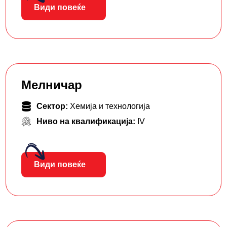
Види повеќе
Мелничар
Сектор:
Хемија и технологија
Ниво на квалификација:
IV
Види повеќе