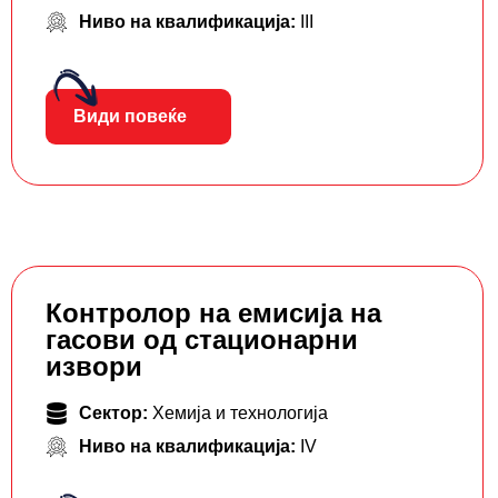
Ниво на квалификација:
III
Види повеќе
Контролор на емисија на
гасови од стационарни
извори
Сектор:
Хемија и технологија
Ниво на квалификација:
IV