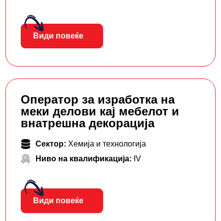
Види повеќе
Оператор за изработка на
меки делови кај мебелот и
внатрешна декорација
Сектор:
Хемија и технологија
Ниво на квалификација:
IV
Види повеќе