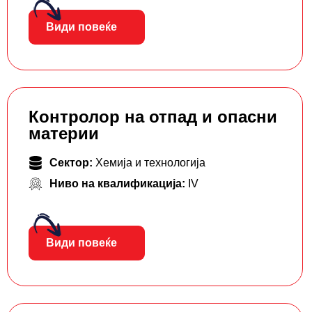
Види повеќе
Контролор на отпад и опасни
материи
Сектор:
Хемија и технологија
Ниво на квалификација:
IV
Види повеќе