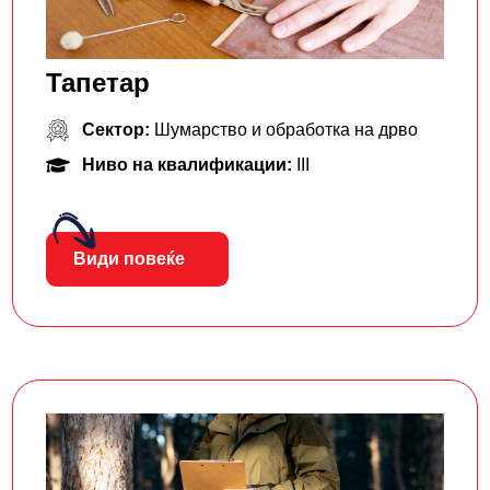
Тапетар
Сектор:
Шумарство и обработка на дрво
Ниво на квалификации:
III
Види повеќе