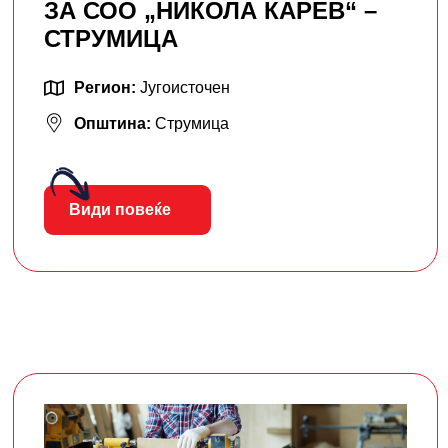
ЗА СОО „НИКОЛА КАРЕВ“ –
СТРУМИЦА
Регион:
Југоисточен
Општина:
Струмица
Види повеќе