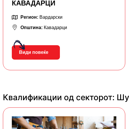
КАВАДАРЦИ
Регион:
Вардарски
Општина:
Кавадарци
Види повеќе
Квалификации од секторот: Шу