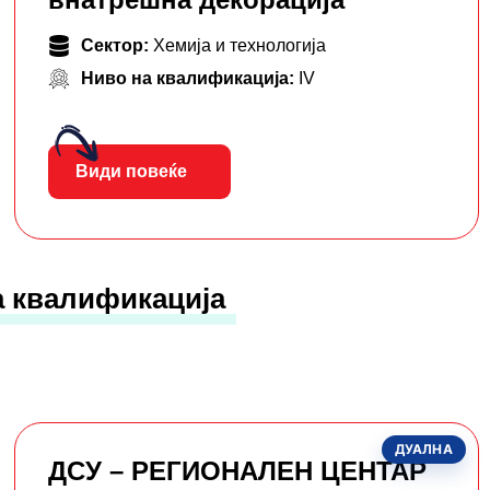
Сектор:
Хемија и технологија
Ниво на квалификација:
IV
Види повеќе
а квалификација
ДУАЛНА
ДСУ – РЕГИОНАЛЕН ЦЕНТАР