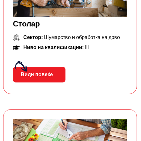
Столар
Сектор:
Шумарство и обработка на дрво
Ниво на квалификации:
III
Види повеќе