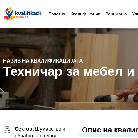
Почетна
Квалификации
Занимања
Уч
НАЗИВ НА КВАЛИФИКАЦИЈАТА
Техничар за мебел и
Oпис на квали
Сектор:
Шумарство и
обработка на дрво