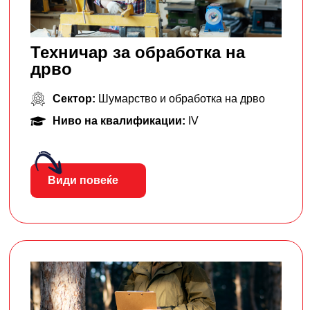
Техничар за обработка на
дрво
Сектор:
Шумарство и обработка на дрво
Ниво на квалификации:
IV
Види повеќе