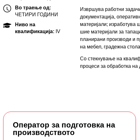
Во траење од:
Извршува работни задачи
ЧЕТИРИ ГОДИНИ
документација, оператив
материјали; изработува ш
Ниво на
квалификација:
IV
шие материјали за тапац
планирани производи и п
на мебел, градежна стола
Со стекнување на квалиф
процеси за обработка на 
Оператор за подготовка на
производството