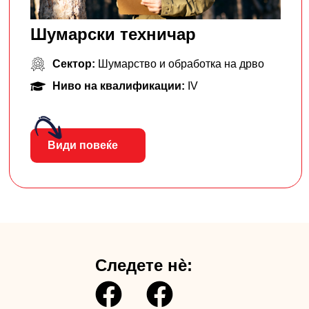
Шумарски техничар
Сектор:
Шумарство и обработка на дрво
Ниво на квалификации:
IV
Види повеќе
Следете нè: