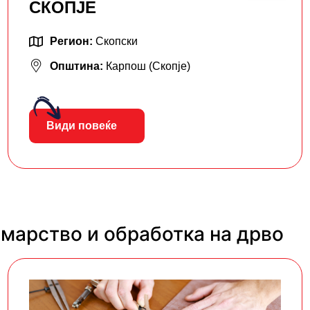
СКОПЈЕ
Регион:
Скопски
Општина:
Карпош (Скопје)
Види повеќе
марство и обработка на дрво