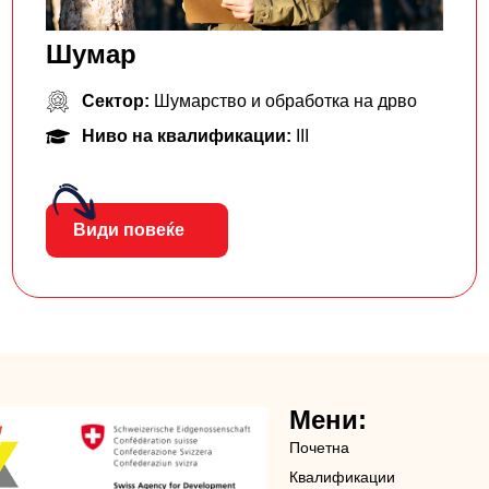
Шумар
Сектор:
Шумарство и обработка на дрво
Ниво на квалификации:
III
Види повеќе
Мени:
Почетна
Квалификации