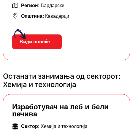
Регион:
Вардарски
Општина:
Кавадарци
Види повеќе
Останати занимања од секторот:
Хемија и технологија
Изработувач на леб и бели
печива
Сектор:
Хемија и технологија