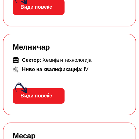
Види повеќе
Мелничар
Сектор:
Хемија и технологија
Ниво на квалификација:
IV
Види повеќе
Месар