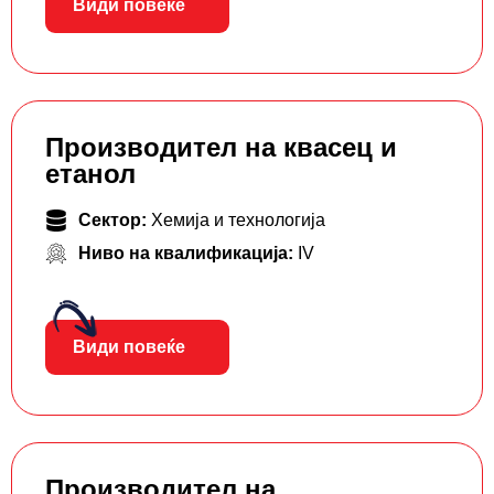
Види повеќе
Производител на квасец и
етанол
Сектор:
Хемија и технологија
Ниво на квалификација:
IV
Види повеќе
Производител на