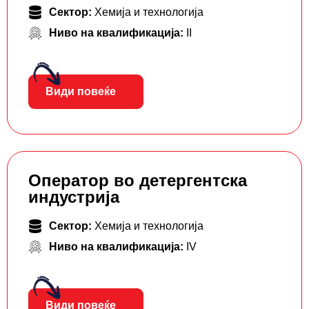
Сектор:
Хемија и технологија
Ниво на квалификација:
II
Види повеќе
Оператор во детергентска
индустрија
Сектор:
Хемија и технологија
Ниво на квалификација:
IV
Види повеќе