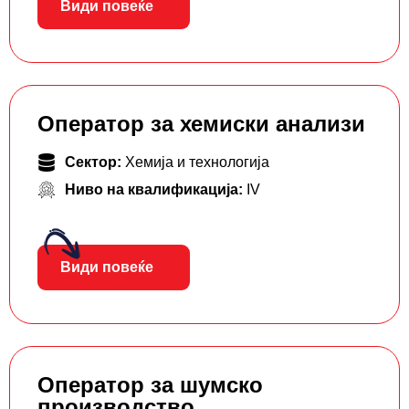
Види повеќе
Оператор за хемиски анализи
Сектор:
Хемија и технологија
Ниво на квалификација:
IV
Види повеќе
Оператор за шумско
производство