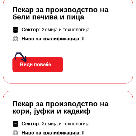
Пекар за производство на
бели печива и пица
Сектор:
Хемија и технологија
Ниво на квалификација:
III
Види повеќе
Пекар за производство на
кори, јуфки и кадаиф
Сектор:
Хемија и технологија
Ниво на квалификација:
III