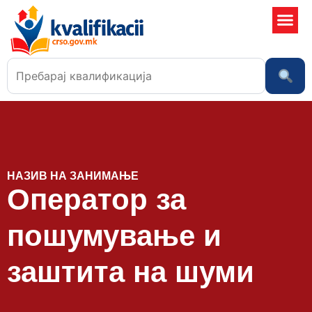
Училишта 
НАЗИВ НА ЗАНИМАЊЕ
Оператор за
пошумување и
заштита на шуми