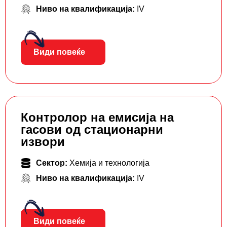
Ниво на квалификација:
IV
Види повеќе
Контролор на емисија на
гасови од стационарни
извори
Сектор:
Хемија и технологија
Ниво на квалификација:
IV
Види повеќе