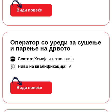
Види повеќе
Оператор со уреди за сушење
и парење на дрвото
Сектор:
Хемија и технологија
Ниво на квалификација:
IV
Види повеќе