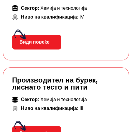
Сектор:
Хемија и технологија
Ниво на квалификација:
IV
Види повеќе
Производител на бурек,
лиснато тесто и пити
Сектор:
Хемија и технологија
Ниво на квалификација:
III