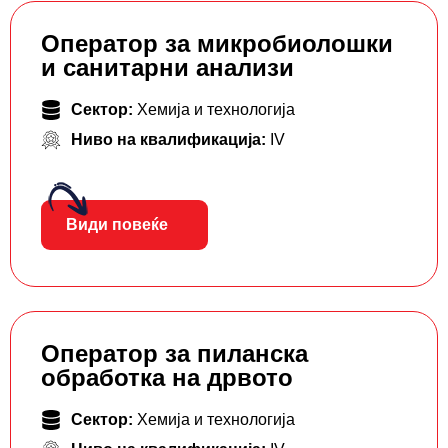
Оператор за микробиолошки
и санитарни анализи
Сектор:
Хемија и технологија
Ниво на квалификација:
IV
Види повеќе
Оператор за пиланска
обработка на дрвото
Сектор:
Хемија и технологија