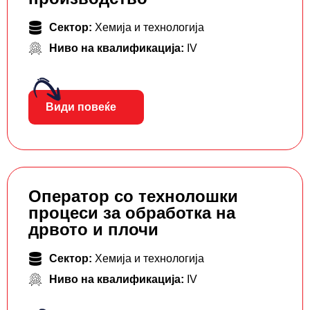
Сектор:
Хемија и технологија
Ниво на квалификација:
IV
Види повеќе
Оператор со технолошки
процеси за обработка на
дрвото и плочи
Сектор:
Хемија и технологија
Ниво на квалификација:
IV