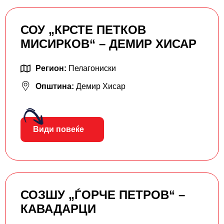
СОУ „КРСТЕ ПETКОВ
МИСИРКОВ“ – ДЕМИР ХИСАР
Регион:
Пелагониски
Општина:
Демир Хисар
Види повеќе
СОЗШУ „ЃОРЧЕ ПЕТРОВ“ –
КАВАДАРЦИ