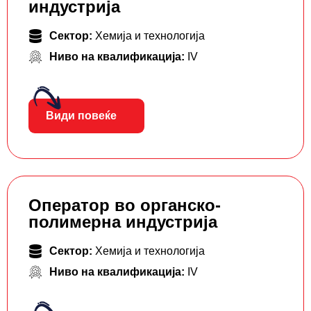
индустрија
Сектор:
Хемија и технологија
Ниво на квалификација:
IV
Види повеќе
Оператор во органско-
полимерна индустрија
Сектор:
Хемија и технологија
Ниво на квалификација:
IV