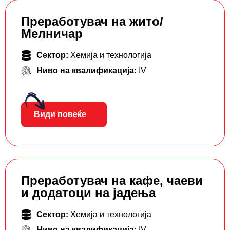
Преработувач на жито/
Мелничар
Сектор:
Хемија и технологија
Ниво на квалификација:
IV
Види повеќе
Преработувач на кафе, чаеви
и додатоци на јадења
Сектор:
Хемија и технологија
Ниво на квалификација:
IV