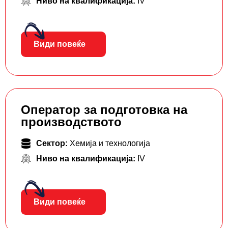
Ниво на квалификација:
IV
Види повеќе
Оператор за подготовка на
производството
Сектор:
Хемија и технологија
Ниво на квалификација:
IV
Види повеќе