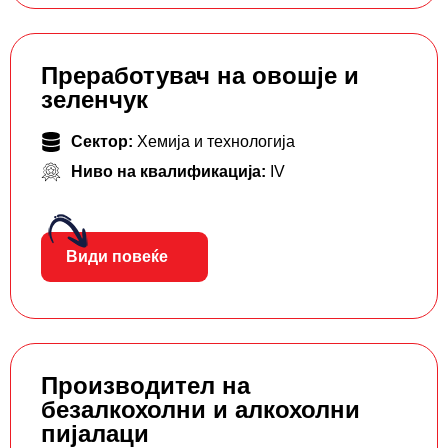
Преработувач на овошје и
зеленчук
Сектор:
Хемија и технологија
Ниво на квалификација:
IV
Види повеќе
Производител на
безалкохолни и алкохолни
пијалаци