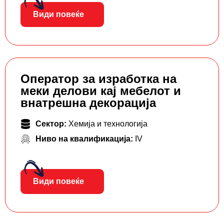
Види повеќе
Оператор за изработка на
меки делови кај мебелот и
внатрешна декорација
Сектор:
Хемија и технологија
Ниво на квалификација:
IV
Види повеќе