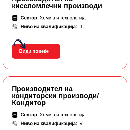
киселомлечни производи
Сектор:
Хемија и технологија
Ниво на квалификација:
III
Види повеќе
Производител на
кондиторски производи/
Кондитор
Сектор:
Хемија и технологија
Ниво на квалификација:
IV