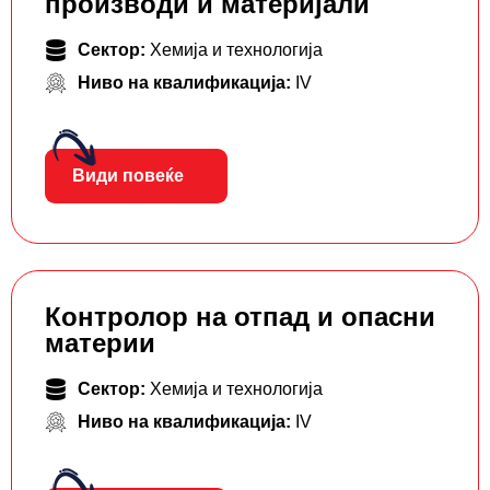
производи и материјали
Сектор:
Хемија и технологија
Ниво на квалификација:
IV
Види повеќе
Контролор на отпад и опасни
материи
Сектор:
Хемија и технологија
Ниво на квалификација:
IV