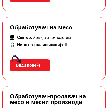
Обработувач на месо
Сектор:
Хемија и технологија
Ниво на квалификација:
II
Види повеќе
Обработувач-продавач на
месо и месни производи