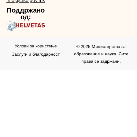
info@crso.gov.mk
Поддржано
од:
Услови за користењe
© 2025 Министерство за
образование и наука. Сите
Заслуги и благодарност
права се задржани.