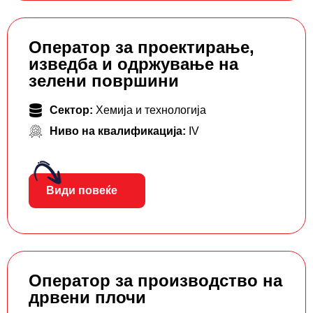
Оператор за проектирање,
изведба и одржување на
зелени површини
Сектор:
Хемија и технологија
Ниво на квалификација:
IV
Види повеќе
Оператор за производство на
дрвени плочи