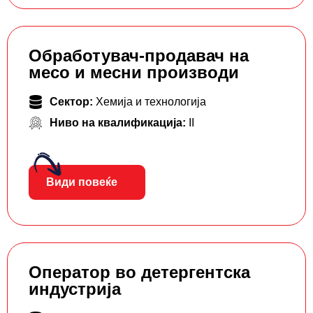
Обработувач-продавач на
месо и месни производи
Сектор:
Хемија и технологија
Ниво на квалификација:
II
Види повеќе
Оператор во детергентска
индустрија