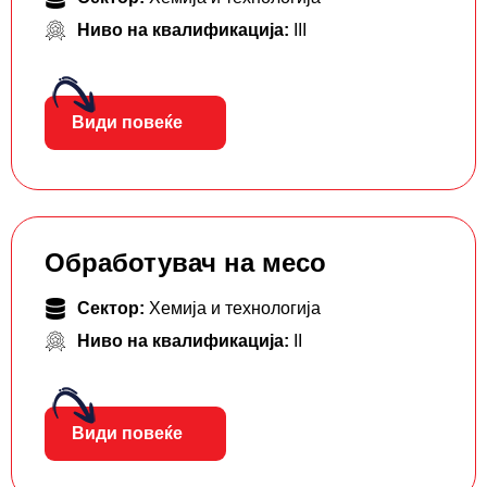
Ниво на квалификација:
III
Види повеќе
Обработувач на месо
Сектор:
Хемија и технологија
Ниво на квалификација:
II
Види повеќе