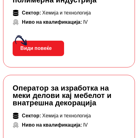
Сектор:
Хемија и технологија
Ниво на квалификација:
IV
Види повеќе
Оператор за изработка на
меки делови кај мебелот и
внатрешна декорација
Сектор:
Хемија и технологија
Ниво на квалификација:
IV