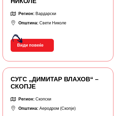
НИКОЛЕ
Регион:
Вардарски
Општина:
Свети Николе
Види повеќе
СУГС „ДИМИТАР ВЛАХОВ“ –
СКОПЈЕ
Регион:
Скопски
Општина:
Аеродром (Скопје)