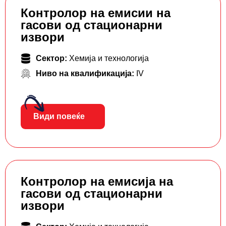
Контролор на емисии на
гасови од стационарни
извори
Сектор:
Хемија и технологија
Ниво на квалификација:
IV
Види повеќе
Контролор на емисија на
гасови од стационарни
извори