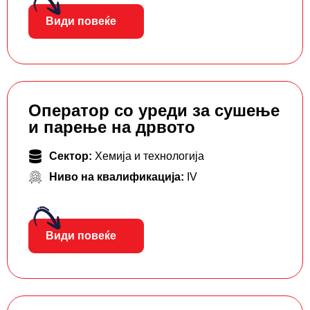
Види повеќе
Оператор со уреди за сушење
и парење на дрвото
Сектор:
Хемија и технологија
Ниво на квалификација:
IV
Види повеќе