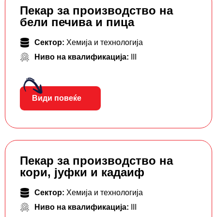
Пекар за производство на
бели печива и пица
Сектор:
Хемија и технологија
Ниво на квалификација:
III
Види повеќе
Пекар за производство на
кори, јуфки и кадаиф
Сектор:
Хемија и технологија
Ниво на квалификација:
III