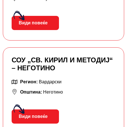
Види повеќе
СОУ „СВ. КИРИЛ И МЕТОДИЈ“
– НЕГОТИНО
Регион:
Вардарски
Општина:
Неготино
Види повеќе