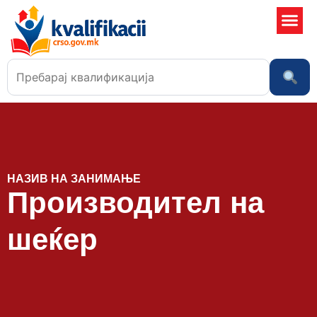
Училишта
НАЗИВ НА ЗАНИМАЊЕ
Производител на
шеќер