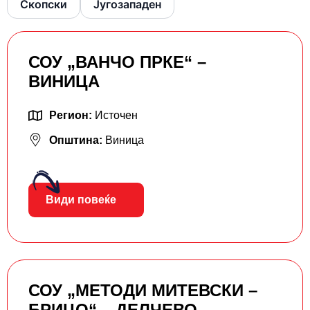
Скопски
Југозападен
СОУ „ВАНЧО ПРКЕ“ –
ВИНИЦА
Регион:
Источен
Општина:
Виница
Види повеќе
СОУ „МЕТОДИ МИТЕВСКИ –
БРИЦО“ – ДЕЛЧЕВО