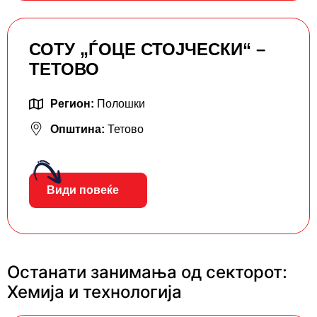
СОТУ „ЃОЦЕ СТОЈЧЕСКИ“ –
ТЕТОВО
Регион:
Полошки
Општина:
Тетово
Види повеќе
Останати занимања од секторот:
Хемија и технологија