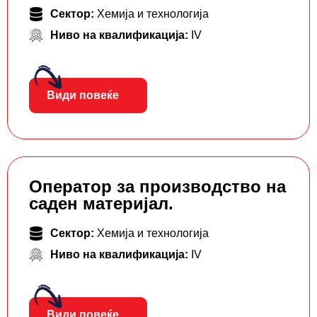
Сектор:
Хемија и технологија
Ниво на квалификација:
IV
Види повеќе
Оператор за производство на
саден материјал.
Сектор:
Хемија и технологија
Ниво на квалификација:
IV
Види повеќе