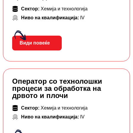
Сектор:
Хемија и технологија
Ниво на квалификација:
IV
Види повеќе
Оператор со технолошки
процеси за обработка на
дрвото и плочи
Сектор:
Хемија и технологија
Ниво на квалификација:
IV