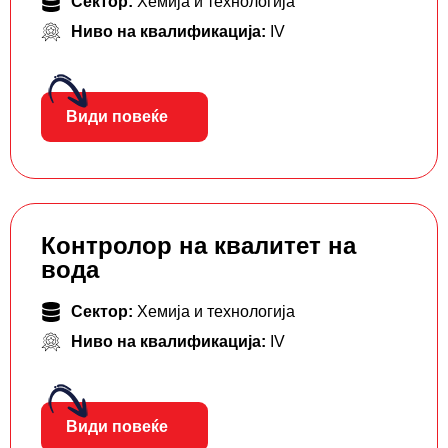
Сектор:
Хемија и технологија
Ниво на квалификација:
IV
Види повеќе
Контролор на квалитет на
вода
Сектор:
Хемија и технологија
Ниво на квалификација:
IV
Види повеќе