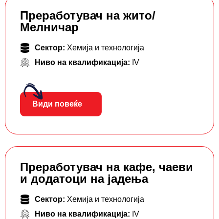
Преработувач на жито/
Мелничар
Сектор:
Хемија и технологија
Ниво на квалификација:
IV
Види повеќе
Преработувач на кафе, чаеви
и додатоци на јадења
Сектор:
Хемија и технологија
Ниво на квалификација:
IV