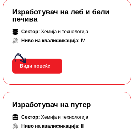
Изработувач на леб и бели
печива
Сектор:
Хемија и технологија
Ниво на квалификација:
IV
Види повеќе
Изработувач на путер
Сектор:
Хемија и технологија
Ниво на квалификација:
III