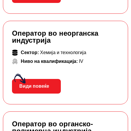
Оператор во неорганска
индустрија
Сектор:
Хемија и технологија
Ниво на квалификација:
IV
Види повеќе
Оператор во органско-
полимерна индустрија