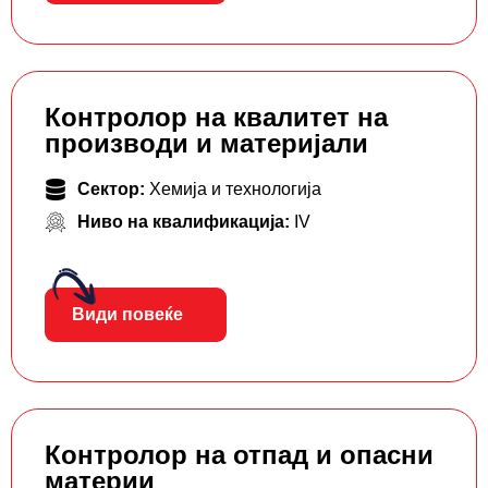
Контролор на квалитет на
производи и материјали
Сектор:
Хемија и технологија
Ниво на квалификација:
IV
Види повеќе
Контролор на отпад и опасни
материи