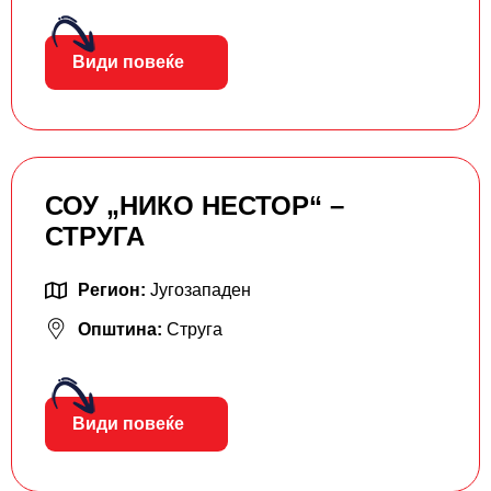
Види повеќе
СОУ „НИКО НЕСТОР“ –
СТРУГА
Регион:
Југозападен
Општина:
Струга
Види повеќе