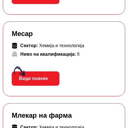
Месар
Сектор:
Хемија и технологија
Ниво на квалификација:
II
Види повеќе
Млекар на фарма
Сектор:
Хемија и технологија