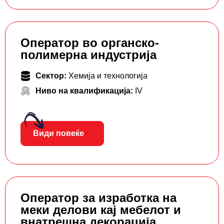
Оператор во органско-
полимерна индустрија
Сектор:
Хемија и технологија
Ниво на квалификација:
IV
Види повеќе
Оператор за изработка на
меки делови кај мебелот и
внатрешна декорација