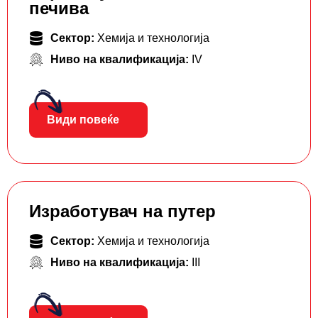
печива
Сектор:
Хемија и технологија
Ниво на квалификација:
IV
Види повеќе
Изработувач на путер
Сектор:
Хемија и технологија
Ниво на квалификација:
III