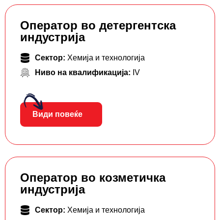
Оператор во детергентска
индустрија
Сектор:
Хемија и технологија
Ниво на квалификација:
IV
Види повеќе
Оператор во козметичка
индустрија
Сектор:
Хемија и технологија