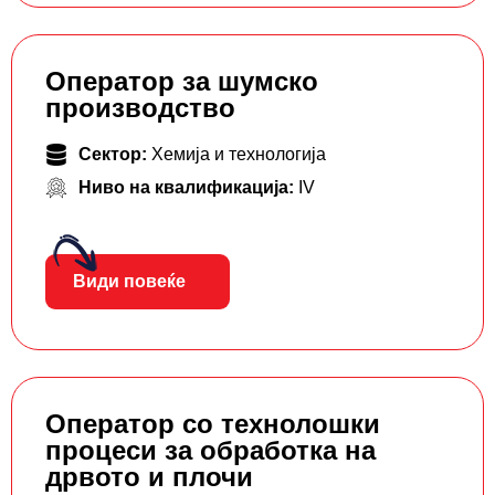
Оператор за шумско
производство
Сектор:
Хемија и технологија
Ниво на квалификација:
IV
Види повеќе
Оператор со технолошки
процеси за обработка на
дрвото и плочи