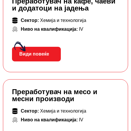
Преработувач на кафе, чаеви
и додатоци на јадења
Сектор:
Хемија и технологија
Ниво на квалификација:
IV
Види повеќе
Преработувач на месо и
месни производи
Сектор:
Хемија и технологија
Ниво на квалификација:
IV