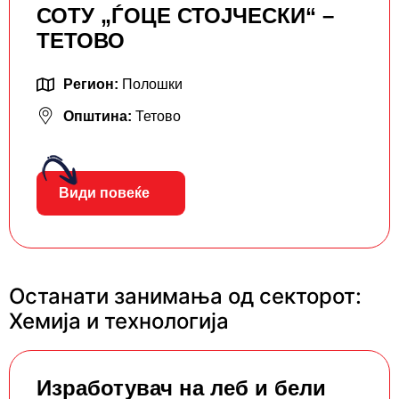
СОТУ „ЃОЦЕ СТОЈЧЕСКИ“ –
ТЕТОВО
Регион:
Полошки
Општина:
Тетово
Види повеќе
Останати занимања од секторот:
Хемија и технологија
Изработувач на леб и бели