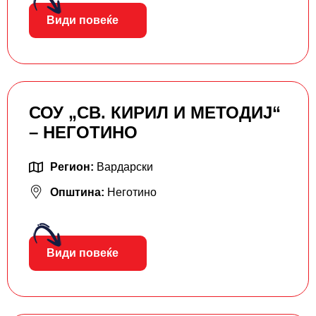
Види повеќе
СОУ „СВ. КИРИЛ И МЕТОДИЈ“
– НЕГОТИНО
Регион:
Вардарски
Општина:
Неготино
Види повеќе