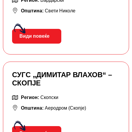
Регион:
Вардарски
Општина:
Свети Николе
Види повеќе
СУГС „ДИМИТАР ВЛАХОВ“ –
СКОПЈЕ
Регион:
Скопски
Општина:
Аеродром (Скопје)