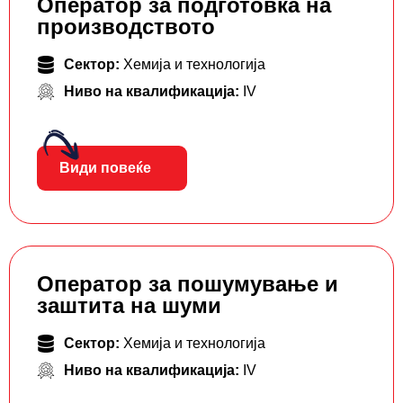
Оператор за подготовка на
производството
Сектор:
Хемија и технологија
Ниво на квалификација:
IV
Види повеќе
Оператор за пошумување и
заштита на шуми
Сектор:
Хемија и технологија
Ниво на квалификација:
IV