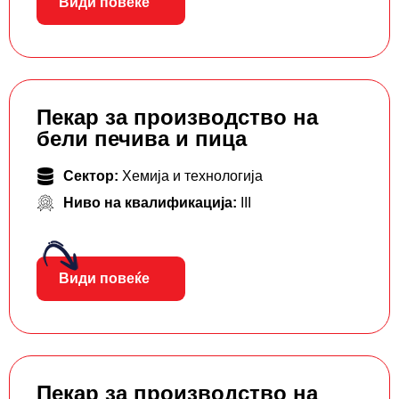
Види повеќе
Пекар за производство на
бели печива и пица
Сектор:
Хемија и технологија
Ниво на квалификација:
III
Види повеќе
Пекар за производство на