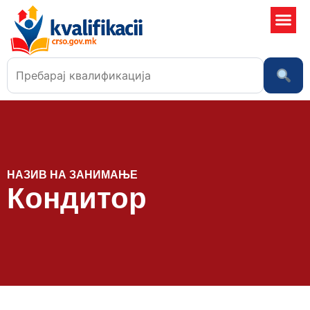
Училишта
НАЗИВ НА ЗАНИМАЊЕ
Кондитор