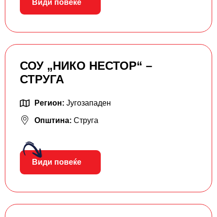
Види повеќе
СОУ „НИКО НЕСТОР“ –
СТРУГА
Регион:
Југозападен
Општина:
Струга
Види повеќе