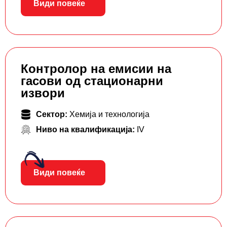
Види повеќе
Контролор на емисии на
гасови од стационарни
извори
Сектор:
Хемија и технологија
Ниво на квалификација:
IV
Види повеќе