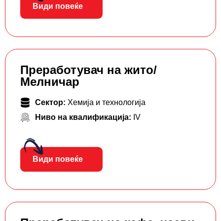
Види повеќе
Преработувач на жито/
Мелничар
Сектор:
Хемија и технологија
Ниво на квалификација:
IV
Види повеќе