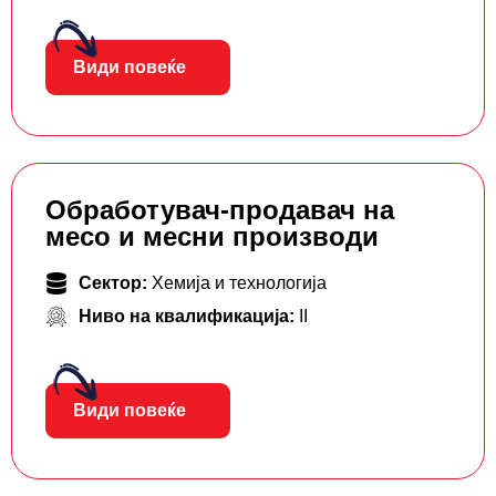
Види повеќе
Обработувач-продавач на
месо и месни производи
Сектор:
Хемија и технологија
Ниво на квалификација:
II
Види повеќе