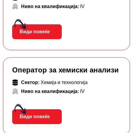
Ниво на квалификација:
IV
Види повеќе
Оператор за хемиски анализи
Сектор:
Хемија и технологија
Ниво на квалификација:
IV
Види повеќе