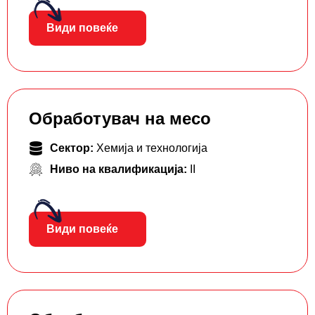
Види повеќе
Обработувач на месо
Сектор:
Хемија и технологија
Ниво на квалификација:
II
Види повеќе