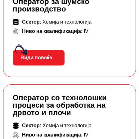
Оператор за шумско
производство
Сектор:
Хемија и технологија
Ниво на квалификација:
IV
Види повеќе
Оператор со технолошки
процеси за обработка на
дрвото и плочи
Сектор:
Хемија и технологија
Ниво на квалификација:
IV