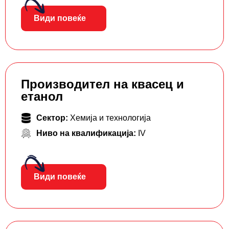
Види повеќе
Производител на квасец и
етанол
Сектор:
Хемија и технологија
Ниво на квалификација:
IV
Види повеќе