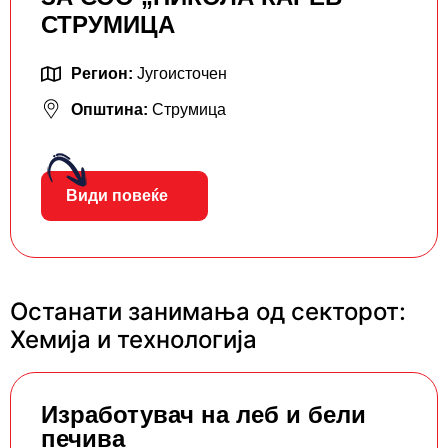
СТРУМИЦА
Регион:
Југоисточен
Општина:
Струмица
Види повеќе
Останати занимања од секторот:
Хемија и технологија
Изработувач на леб и бели
печива