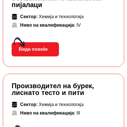
пијалаци
Сектор:
Хемија и технологија
Ниво на квалификација:
IV
Види повеќе
Производител на бурек,
лиснато тесто и пити
Сектор:
Хемија и технологија
Ниво на квалификација:
III