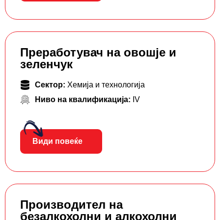
Преработувач на овошје и
зеленчук
Сектор:
Хемија и технологија
Ниво на квалификација:
IV
Види повеќе
Производител на
безалкохолни и алкохолни