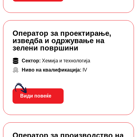
Оператор за проектирање,
изведба и одржување на
зелени површини
Сектор:
Хемија и технологија
Ниво на квалификација:
IV
Види повеќе
Оператор за производство на