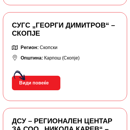
СУГС „ГЕОРГИ ДИМИТРОВ“ –
СКОПЈЕ
Регион:
Скопски
Општина:
Карпош (Скопје)
Види повеќе
ДСУ – РЕГИОНАЛЕН ЦЕНТАР
ЗА СОО „НИКОЛА КАРЕВ“ –