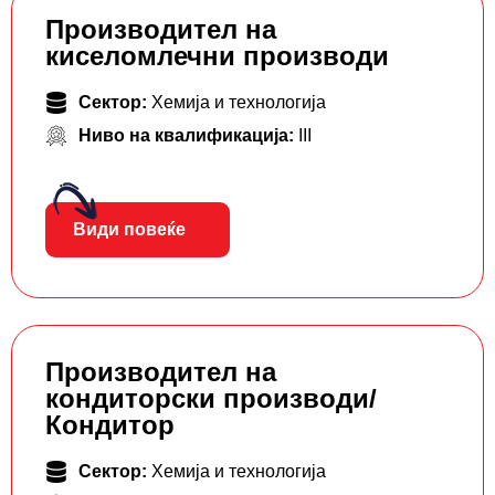
Производител на
киселомлечни производи
Сектор:
Хемија и технологија
Ниво на квалификација:
III
Види повеќе
Производител на
кондиторски производи/
Кондитор
Сектор:
Хемија и технологија