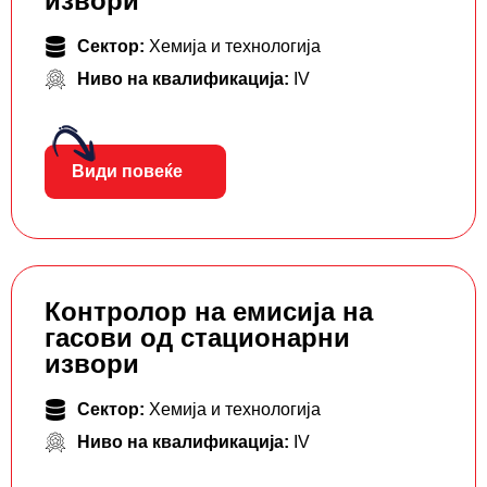
извори
Сектор:
Хемија и технологија
Ниво на квалификација:
IV
Види повеќе
Контролор на емисија на
гасови од стационарни
извори
Сектор:
Хемија и технологија
Ниво на квалификација:
IV