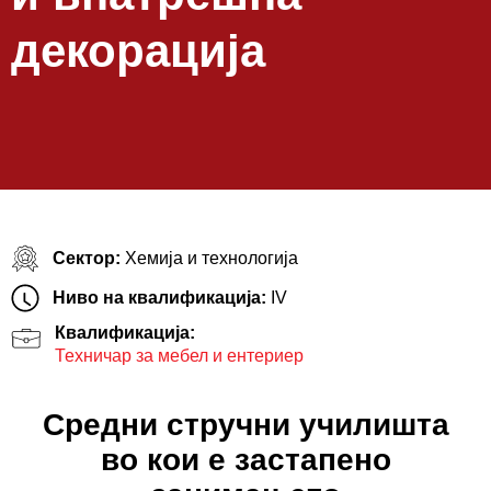
декорација
Сектор:
Хемија и технологија
Ниво на квалификација:
IV
Квалификација:
Техничар за мебел и ентериер
Средни стручни училишта
во кои е застапено