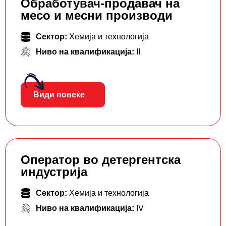
Обработувач-продавач на
месо и месни производи
Сектор:
Хемија и технологија
Ниво на квалификација:
II
Види повеќе
Оператор во детергентска
индустрија
Сектор:
Хемија и технологија
Ниво на квалификација:
IV