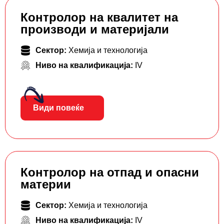
Контролор на квалитет на
производи и материјали
Сектор:
Хемија и технологија
Ниво на квалификација:
IV
Види повеќе
Контролор на отпад и опасни
материи
Сектор:
Хемија и технологија
Ниво на квалификација:
IV