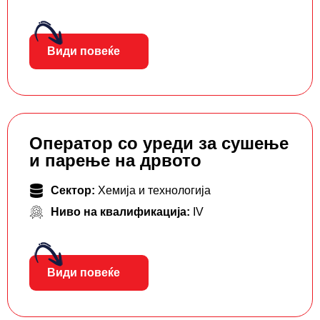
Види повеќе
Оператор со уреди за сушење
и парење на дрвото
Сектор:
Хемија и технологија
Ниво на квалификација:
IV
Види повеќе