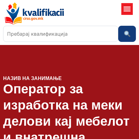
Училишта
НАЗИВ НА ЗАНИМАЊЕ
Оператор за
изработка на меки
делови кај мебелот
и внатрешна