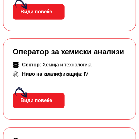
Види повеќе
Оператор за хемиски анализи
Сектор:
Хемија и технологија
Ниво на квалификација:
IV
Види повеќе