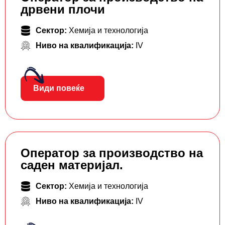
дрвени плочи
Сектор:
Хемија и технологија
Ниво на квалификација:
IV
Види повеќе
Оператор за производство на
саден материјал.
Сектор:
Хемија и технологија
Ниво на квалификација:
IV