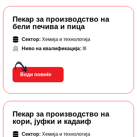
Пекар за производство на
бели печива и пица
Сектор:
Хемија и технологија
Ниво на квалификација:
III
Види повеќе
Пекар за производство на
кори, јуфки и кадаиф
Сектор:
Хемија и технологија