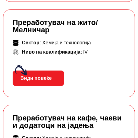
Преработувач на жито/
Мелничар
Сектор:
Хемија и технологија
Ниво на квалификација:
IV
Види повеќе
Преработувач на кафе, чаеви
и додатоци на јадења