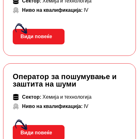
Сектор:
Хемија и технологија
Ниво на квалификација:
IV
Види повеќе
Оператор за пошумување и
заштита на шуми
Сектор:
Хемија и технологија
Ниво на квалификација:
IV
Види повеќе