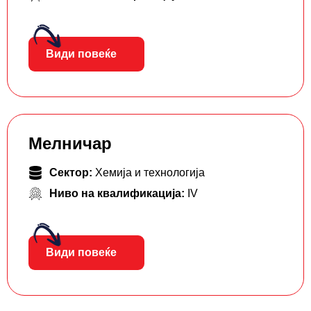
Види повеќе
Мелничар
Сектор:
Хемија и технологија
Ниво на квалификација:
IV
Види повеќе