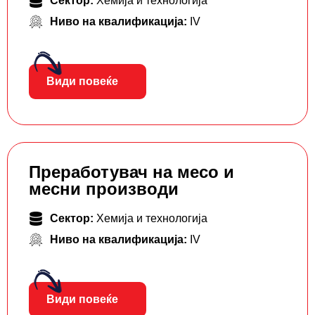
Сектор:
Хемија и технологија
Ниво на квалификација:
IV
Види повеќе
Преработувач на месо и
месни производи
Сектор:
Хемија и технологија
Ниво на квалификација:
IV
Види повеќе