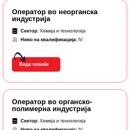
Оператор во неорганска
индустрија
Сектор:
Хемија и технологија
Ниво на квалификација:
IV
Види повеќе
Оператор во органско-
полимерна индустрија
Сектор:
Хемија и технологија
Ниво на квалификација:
IV