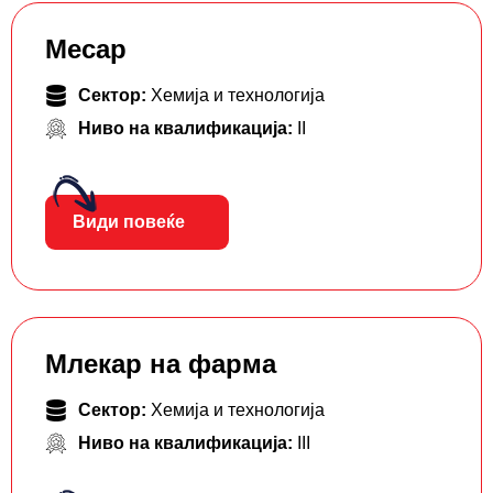
Месар
Сектор:
Хемија и технологија
Ниво на квалификација:
II
Види повеќе
Млекар на фарма
Сектор:
Хемија и технологија
Ниво на квалификација:
III