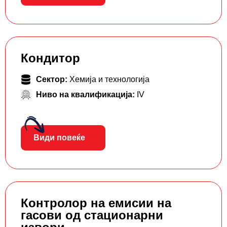
Кондитор
Сектор:
Хемија и технологија
Ниво на квалификација:
IV
Види повеќе
Контролор на емисии на
гасови од стационарни