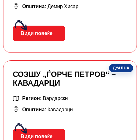
Општина:
Демир Хисар
Види повеќе
ДУАЛНА
СОЗШУ „ЃОРЧЕ ПЕТРОВ“ –
КАВАДАРЦИ
Регион:
Вардарски
Општина:
Кавадарци
Види повеќе