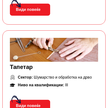
Види повеќе
Тапетар
Сектор:
Шумарство и обработка на дрво
Ниво на квалификации:
III
Види повеќе