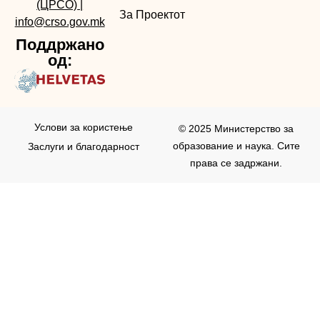
(ЦРСО)
|
За Проектот
info@crso.gov.mk
Поддржано
од:
Услови за користењe
© 2025 Министерство за
образование и наука. Сите
Заслуги и благодарност
права се задржани.