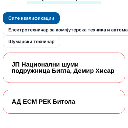
Сите квалификации
Електротехничар за компјутерска техника и автом
Шумарски техничар
ЈП Национални шуми
подружница Бигла, Демир Хисар
АД ЕСМ РЕК Битола