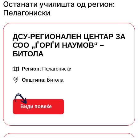
Останати училишта од регион:
Пелагониски
ДСУ-РЕГИОНАЛЕН ЦЕНТАР ЗА
СОО „ЃОРЃИ НАУМОВ“ –
БИТОЛА
Регион:
Пелагониски
Општина:
Битола
Види повеќе