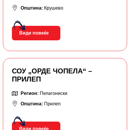
Општина:
Крушево
Види повеќе
СОУ „ОРДЕ ЧОПЕЛА“ –
ПРИЛЕП
Регион:
Пелагониски
Општина:
Прилеп
Види повеќе