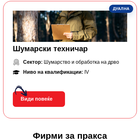
ДУАЛНА
Шумарски техничар
Сектор:
Шумарство и обработка на дрво
Ниво на квалификации:
IV
Види повеќе
Фирми за пракса