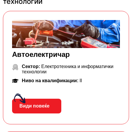
технологии
Aвтоелектричар
Сектор:
Електротехника и информатички
технологии
Ниво на квалификации:
II
Види повеќе