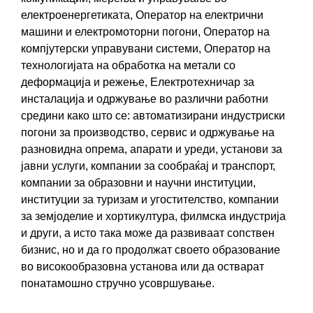
електроенергетиката, Оператор на електрични
машини и електромоторни погони, Оператор на
компјутерски управувани системи, Оператор на
технологијата на обработка на метали со
деформација и режење, Електротехничар за
инсталација и одржување во различни работни
средини како што се: автоматизирани индустриски
погони за производство, сервис и одржување на
разновидна опрема, апарати и уреди, установи за
јавни услуги, компании за сообраќај и транспорт,
компании за образовни и научни институции,
институции за туризам и угостителство, компании
за земјоделие и хортикултура, филмска индустрија
и други, а исто така може да развиваат сопствен
бизнис, но и да го продолжат своето образование
во високообразовна установа или да остварат
понатамошно стручно усовршување.