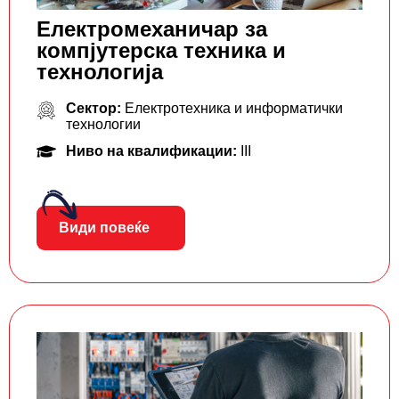
Електромеханичар за
компјутерска техника и
технологија
Сектор:
Електротехника и информатички
технологии
Ниво на квалификации:
III
Види повеќе