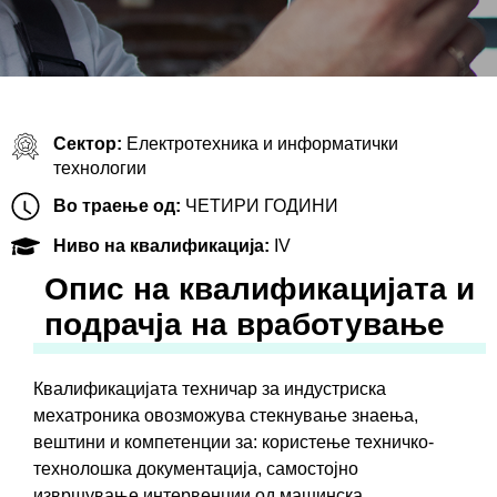
Сектор:
Електротехника и информатички
технологии
Во траење од:
ЧЕТИРИ ГОДИНИ
Ниво на квалификација:
IV
Oпис на квалификацијата и
подрачја на вработување
Квалификацијата техничар за индустриска
мехатроника овозможува стекнување знаењa,
вештини и компетенции за: користење техничко-
технолошка документација, самостојно
извршување интервенции од машинска,