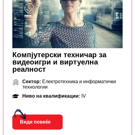
Компјутерски техничар за
видеоигри и виртуелна
реалност
Сектор:
Електротехника и информатички
технологии
Ниво на квалификации:
IV
Види повеќе