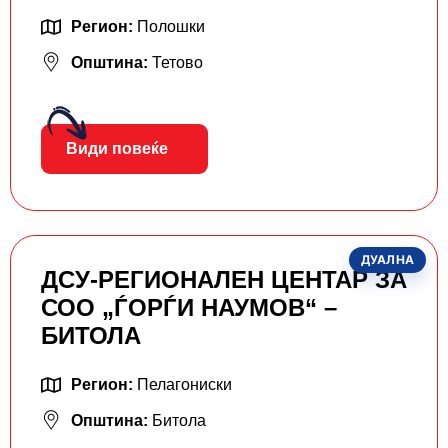
Регион:
Полошки
Општина:
Тетово
Види повеќе
ДУАЛНА
ДСУ-РЕГИОНАЛЕН ЦЕНТАР ЗА
СОО „ЃОРЃИ НАУМОВ“ –
БИТОЛА
Регион:
Пелагониски
Општина:
Битола