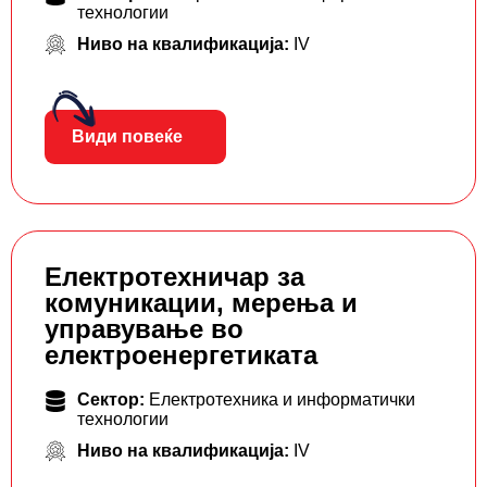
технологии
Ниво на квалификација:
IV
Види повеќе
Електротехничар за
комуникации, мерења и
управување во
електроенергетиката
Сектор:
Електротехника и информатички
технологии
Ниво на квалификација:
IV