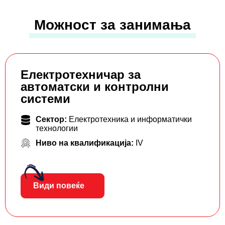
Можност за занимања
Електротехничар за
автоматски и контролни
системи
Сектор:
Електротехника и информатички
технологии
Ниво на квалификација:
IV
Види повеќе