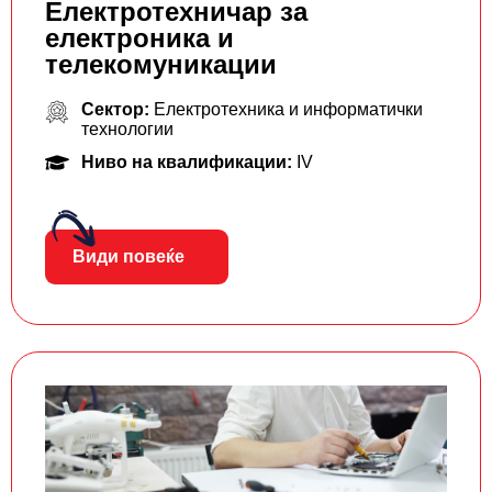
Електротехничар за
електроника и
телекомуникации
Сектор:
Електротехника и информатички
технологии
Ниво на квалификации:
IV
Види повеќе