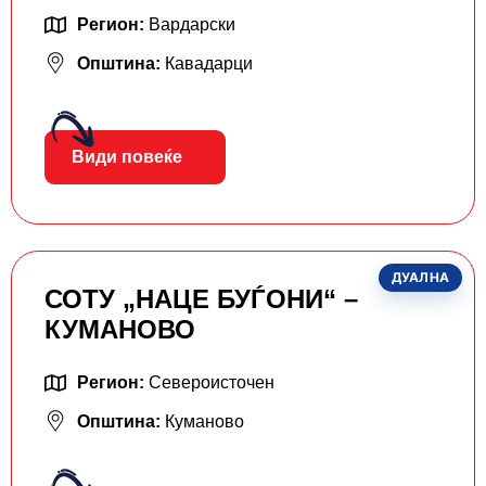
Регион:
Вардарски
Општина:
Кавадарци
Види повеќе
ДУАЛНА
СОТУ „НАЦЕ БУЃОНИ“ –
КУМАНОВО
Регион:
Североисточен
Општина:
Куманово