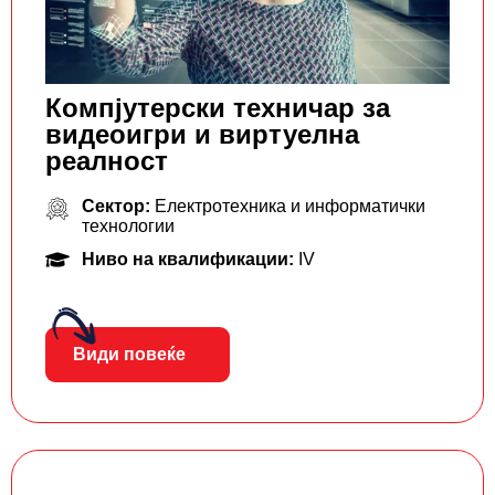
Компјутерски техничар за
видеоигри и виртуелна
реалност
Сектор:
Електротехника и информатички
технологии
Ниво на квалификации:
IV
Види повеќе