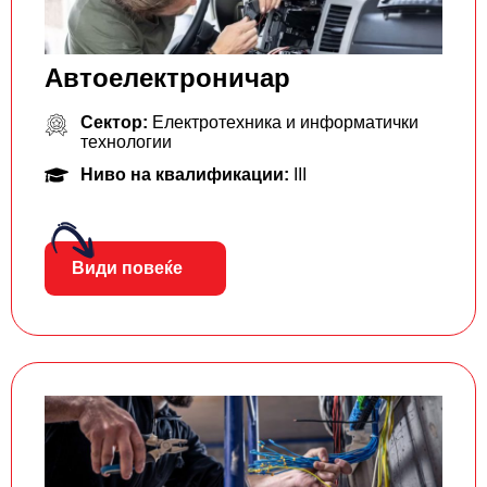
Автоелектроничар
Сектор:
Електротехника и информатички
технологии
Ниво на квалификации:
III
Види повеќе