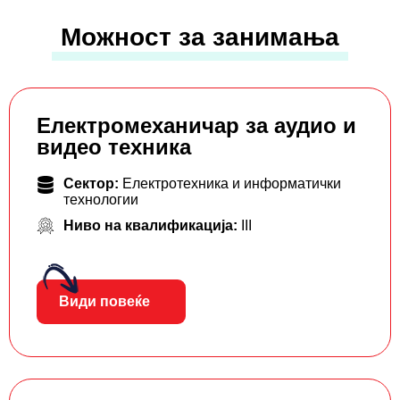
Можност за занимања
Електромеханичар за аудио и
видео техника
Сектор:
Електротехника и информатички
технологии
Ниво на квалификација:
III
Види повеќе