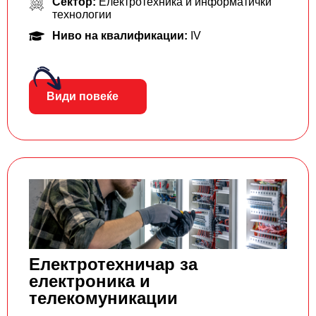
Сектор:
Електротехника и информатички
технологии
Ниво на квалификации:
IV
Види повеќе
Електротехничар за
електроника и
телекомуникации