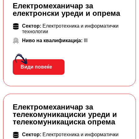
Електромеханичар за
електронски уреди и опрема
Сектор:
Електротехника и информатички
технологии
Ниво на квалификација:
III
Види повеќе
Електромеханичар за
телекомуникациски уреди и
телекомуникациска опрема
Сектор:
Електротехника и информатички