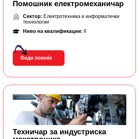
Помошник електромеханичар
Сектор:
Електротехника и информатички
технологии
Ниво на квалификации:
II
Види повеќе
Техничар за индустриска