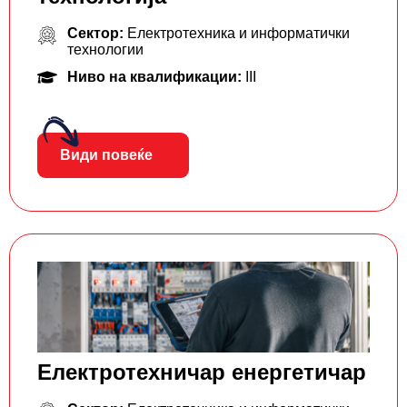
Сектор:
Електротехника и информатички
технологии
Ниво на квалификации:
III
Види повеќе
Електротехничар енергетичар