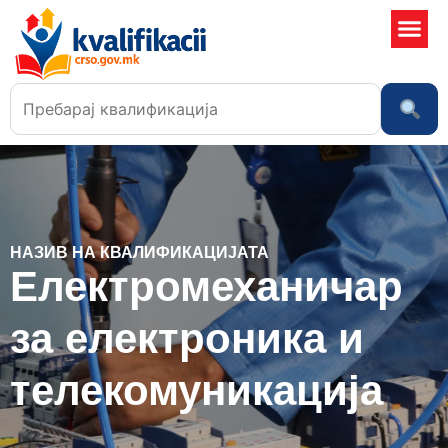
Училишта
НАЗИВ НА КВАЛИФИКАЦИЈАТА
Електромеханичар
за електроника и
телекомуникација