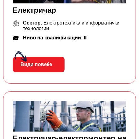
Електричар
Сектор:
Електротехника и информатички
технологии
Ниво на квалификации:
III
Види повеќе
Електричар-електромонтер на