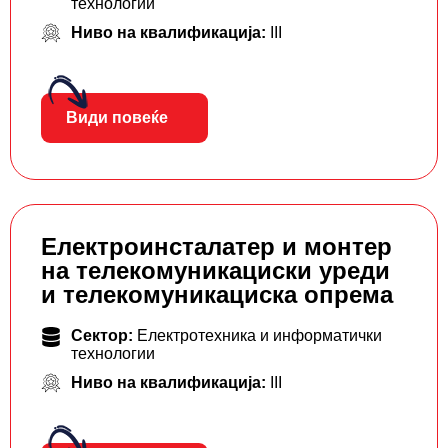
технологии
Ниво на квалификација:
III
Види повеќе
Електроинсталатер и монтер
на телекомуникациски уреди
и телекомуникациска опрема
Сектор:
Електротехника и информатички
технологии
Ниво на квалификација:
III