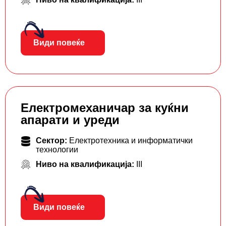
Види повеќе
Електромеханичар за куќни
апарати и уреди
Сектор:
Електротехника и информатички
технологии
Ниво на квалификација:
III
Види повеќе