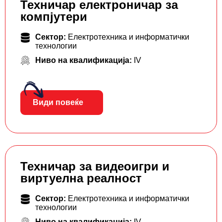
Техничар електроничар за
компјутери
Сектор:
Електротехника и информатички
технологии
Ниво на квалификација:
IV
Види повеќе
Техничар за видеоигри и
виртуелна реалност
Сектор:
Електротехника и информатички
технологии
Ниво на квалификација:
IV