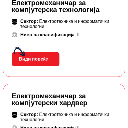
Електромеханичар за
компјутерска технологија
Сектор:
Електротехника и информатички
технологии
Ниво на квалификација:
III
Види повеќе
Електромеханичар за
компјутерски хардвер
Сектор:
Електротехника и информатички
технологии
Ниво на квалификација:
III