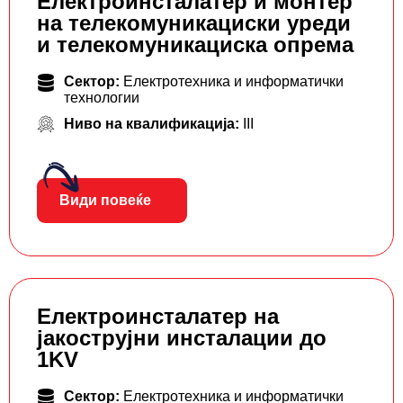
Електроинсталатер и монтер
на телекомуникациски уреди
и телекомуникациска опрема
Сектор:
Електротехника и информатички
технологии
Ниво на квалификација:
III
Види повеќе
Електроинсталатер на
јакострујни инсталации до
1KV
Сектор:
Електротехника и информатички