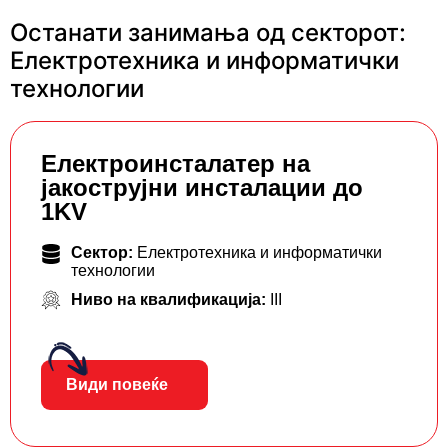
Останати занимања од секторот:
Електротехника и информатички
технологии
Eлектроинсталатер на
јакострујни инсталации до
1KV
Сектор:
Електротехника и информатички
технологии
Ниво на квалификација:
III
Види повеќе