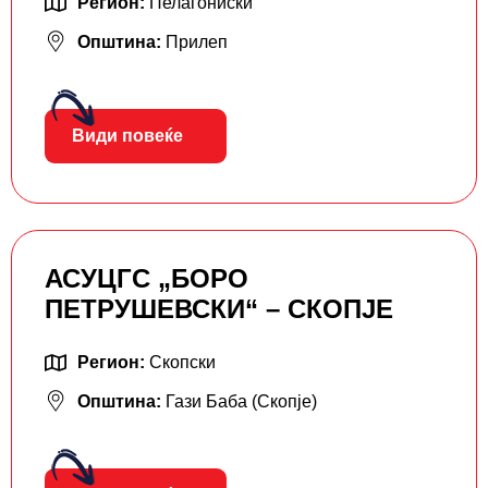
Регион:
Пелагониски
Општина:
Прилеп
Види повеќе
АСУЦГС „БОРО
ПЕТРУШЕВСКИ“ – СКОПЈЕ
Регион:
Скопски
Општина:
Гази Баба (Скопје)