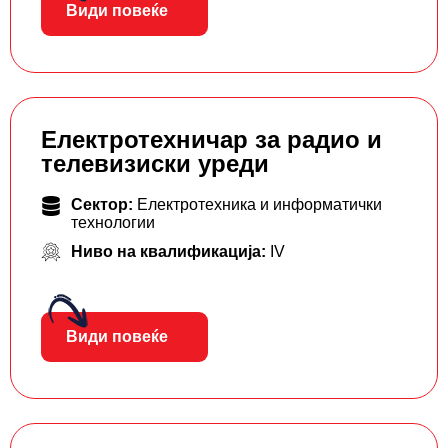
Види повеќе
Електротехничар за радио и
телевизиски уреди
Сектор:
Електротехника и информатички
технологии
Ниво на квалификација:
IV
Види повеќе