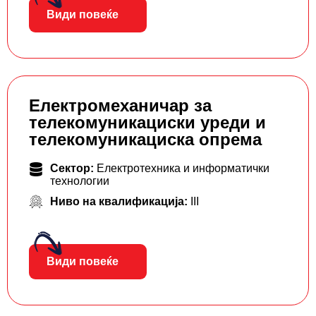
Види повеќе
Електромеханичар за
телекомуникациски уреди и
телекомуникациска опрема
Сектор:
Електротехника и информатички
технологии
Ниво на квалификација:
III
Види повеќе