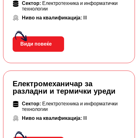
Сектор:
Електротехника и информатички
технологии
Ниво на квалификација:
III
Види повеќе
Електромеханичар за
разладни и термички уреди
Сектор:
Електротехника и информатички
технологии
Ниво на квалификација:
III