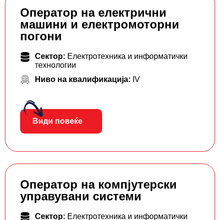
Оператор на електрични
машини и електромоторни
погони
Сектор:
Електротехника и информатички
технологии
Ниво на квалификација:
IV
Види повеќе
Оператор на компјутерски
управувани системи
Сектор:
Електротехника и информатички