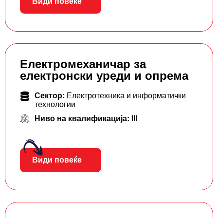
Види повеќе
Електромеханичар за
електронски уреди и опрема
Сектор:
Електротехника и информатички
технологии
Ниво на квалификација:
III
Види повеќе