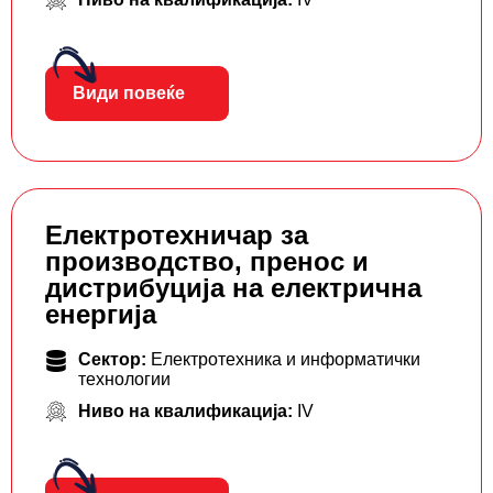
Види повеќе
Електротехничар за
производство, пренос и
дистрибуција на електрична
енергија
Сектор:
Електротехника и информатички
технологии
Ниво на квалификација:
IV