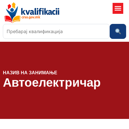
Училишта
НАЗИВ НА ЗАНИМАЊЕ
Автоелектричар