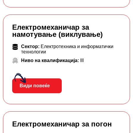
Електромеханичар за
намотување (виклување)
Сектор:
Електротехника и информатички
технологии
Ниво на квалификација:
III
Види повеќе
Електромеханичар за погон