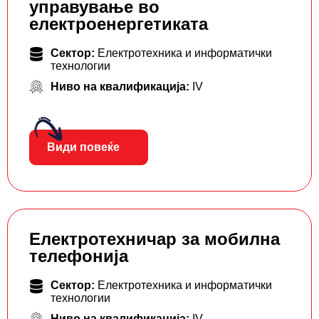
управување во
електроенергетиката
Сектор:
Електротехника и информатички
технологии
Ниво на квалификација:
IV
Види повеќе
Електротехничар за мобилна
телефонија
Сектор:
Електротехника и информатички
технологии
Ниво на квалификација:
IV