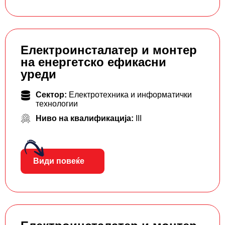
Електроинсталатер и монтер
на енергетско ефикасни
уреди
Сектор:
Електротехника и информатички
технологии
Ниво на квалификација:
III
Види повеќе