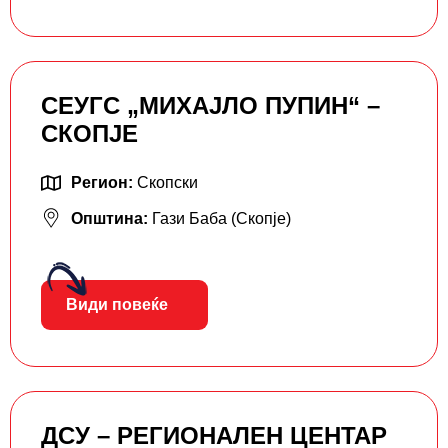
СЕУГС „МИХАЈЛО ПУПИН“ –
СКОПЈЕ
Регион:
Скопски
Општина:
Гази Баба (Скопје)
Види повеќе
ДСУ – РЕГИОНАЛЕН ЦЕНТАР