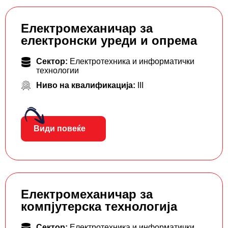
Електромеханичар за
електронски уреди и опрема
Сектор:
Електротехника и информатички
технологии
Ниво на квалификација:
III
Види повеќе
Електромеханичар за
компјутерска технологија
Сектор:
Електротехника и информатички