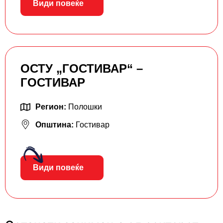
Види повеќе
ОСТУ „ГОСТИВАР“ –
ГОСТИВАР
Регион:
Полошки
Општина:
Гостивар
Види повеќе