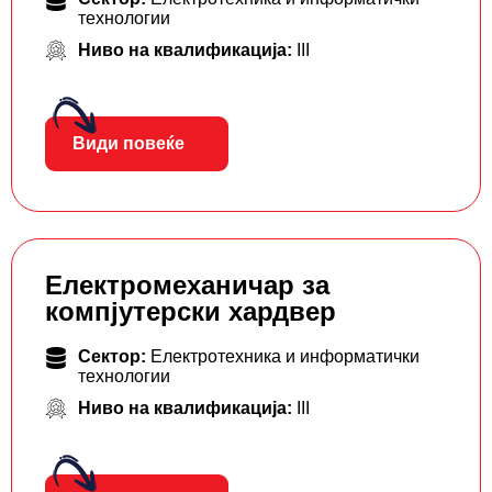
технологии
Ниво на квалификација:
III
Види повеќе
Електромеханичар за
компјутерски хардвер
Сектор:
Електротехника и информатички
технологии
Ниво на квалификација:
III