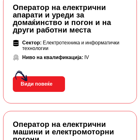
Оператор на електрични
апарати и уреди за
домаќинство и погон и на
други работни места
Сектор:
Електротехника и информатички
технологии
Ниво на квалификација:
IV
Види повеќе
Оператор на електрични
машини и електромоторни
погони