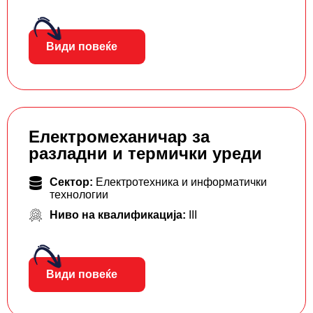
Види повеќе
Електромеханичар за
разладни и термички уреди
Сектор:
Електротехника и информатички
технологии
Ниво на квалификација:
III
Види повеќе