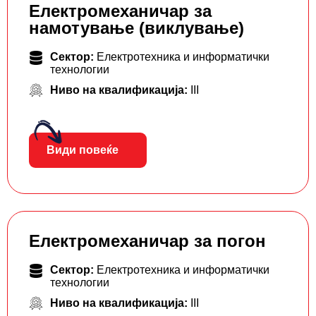
Електромеханичар за
намотување (виклување)
Сектор:
Електротехника и информатички
технологии
Ниво на квалификација:
III
Види повеќе
Електромеханичар за погон
Сектор:
Електротехника и информатички
технологии
Ниво на квалификација:
III