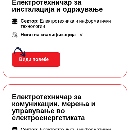
Електротехничар за
инсталација и одржување
Сектор:
Електротехника и информатички
технологии
Ниво на квалификација:
IV
Види повеќе
Електротехничар за
комуникации, мерења и
управување во
електроенергетиката
Сектор:
Електротехника и информатички