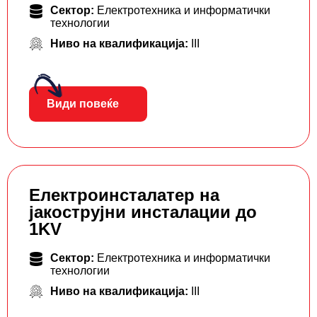
Сектор:
Електротехника и информатички
технологии
Ниво на квалификација:
III
Види повеќе
Електроинсталатер на
јакострујни инсталации до
1KV
Сектор:
Електротехника и информатички
технологии
Ниво на квалификација:
III