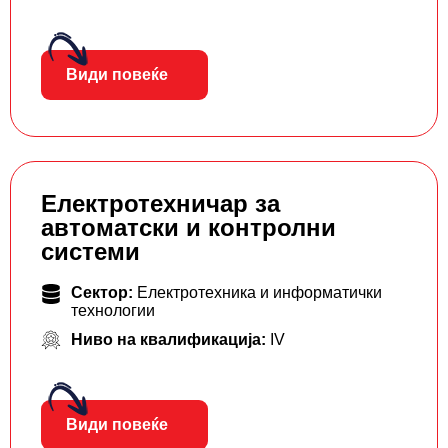
Види повеќе
Електротехничар за
автоматски и контролни
системи
Сектор:
Електротехника и информатички
технологии
Ниво на квалификација:
IV
Види повеќе