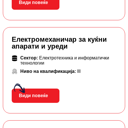
Види повеќе
Електромеханичар за куќни
апарати и уреди
Сектор:
Електротехника и информатички
технологии
Ниво на квалификација:
III
Види повеќе