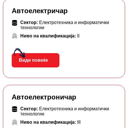
Автоелектричар
Сектор:
Електротехника и информатички
технологии
Ниво на квалификација:
II
Види повеќе
Автоелектроничар
Сектор:
Електротехника и информатички
технологии
Ниво на квалификација:
III