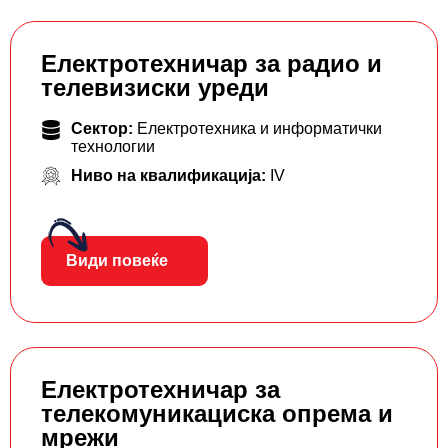
Електротехничар за радио и
телевизиски уреди
Сектор:
Електротехника и информатички
технологии
Ниво на квалификација:
IV
Види повеќе
Електротехничар за
телекомуникациска опрема и
мрежи