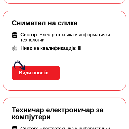
Снимател на слика
Сектор:
Електротехника и информатички
технологии
Ниво на квалификација:
III
Види повеќе
Техничар електроничар за
компјутери
Сектор:
Електротехника и информатички