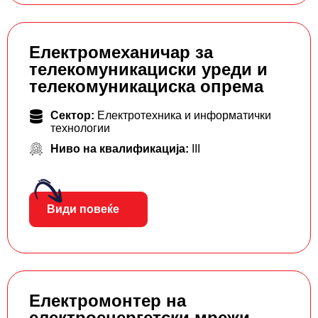
Електромеханичар за
телекомуникациски уреди и
телекомуникациска опрема
Сектор:
Електротехника и информатички
технологии
Ниво на квалификација:
III
Види повеќе
Електромонтер на
електроенергетски мрежи