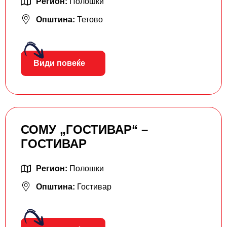
Регион:
Полошки
Општина:
Тетово
Види повеќе
СОМУ „ГОСТИВАР“ –
ГОСТИВАР
Регион:
Полошки
Општина:
Гостивар