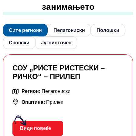
занимањето
Сите региони
Пелагониски
Полошки
Скопски
Југоисточен
СОУ „РИСТЕ РИСТЕСКИ –
РИЧКО“ – ПРИЛЕП
Регион:
Пелагониски
Општина:
Прилеп
Види повеќе