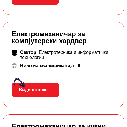
Електромеханичар за
компјутерски хардвер
Сектор:
Електротехника и информатички
технологии
Ниво на квалификација:
III
Види повеќе
Електромеханичар за куќни