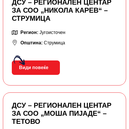
ДСУ – РЕГИОНАЛЕН ЦЕНТАР
ЗА СОО „НИКОЛА КАРЕВ“ –
СТРУМИЦА
Регион:
Југоисточен
Општина:
Струмица
Види повеќе
ДСУ – РЕГИОНАЛЕН ЦЕНТАР
ЗА СОО „МОША ПИЈАДЕ“ –
ТЕТОВО