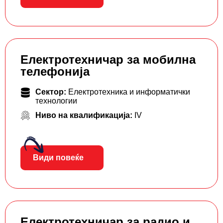
Електротехничар за мобилна
телефонија
Сектор:
Електротехника и информатички
технологии
Ниво на квалификација:
IV
Види повеќе
Електротехничар за радио и