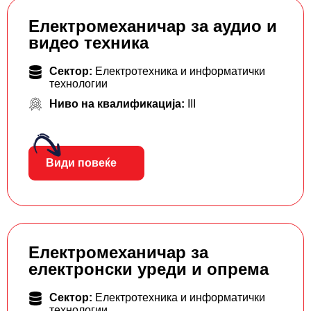
Електромеханичар за аудио и
видео техника
Сектор:
Електротехника и информатички
технологии
Ниво на квалификација:
III
Види повеќе
Електромеханичар за
електронски уреди и опрема
Сектор:
Електротехника и информатички
технологии