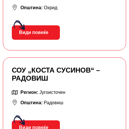
Општина:
Охрид
Види повеќе
СОУ „КОСТА СУСИНОВ“ –
РАДОВИШ
Регион:
Југоисточен
Општина:
Радовиш
Види повеќе