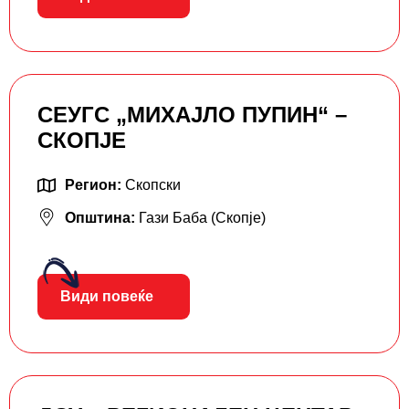
СЕУГС „МИХАЈЛО ПУПИН“ –
СКОПЈЕ
Регион:
Скопски
Општина:
Гази Баба (Скопје)
Види повеќе