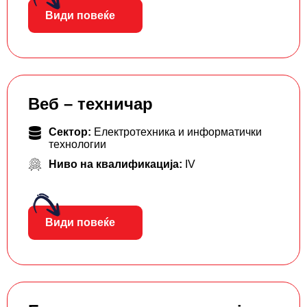
Види повеќе
Веб – техничар
Сектор:
Електротехника и информатички
технологии
Ниво на квалификација:
IV
Види повеќе