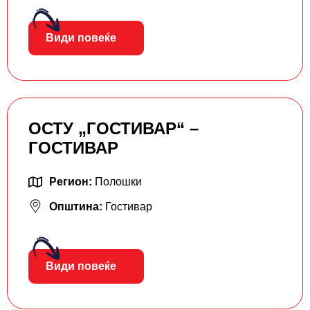
Види повеќе
ОСТУ „ГОСТИВАР“ –
ГОСТИВАР
Регион:
Полошки
Општина:
Гостивар
Види повеќе