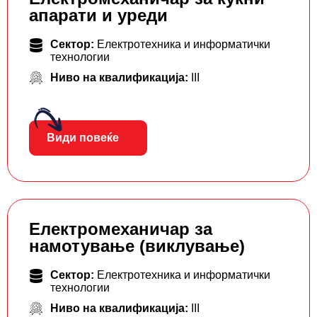
апарати и уреди
Сектор:
Електротехника и информатички
технологии
Ниво на квалификација:
III
Види повеќе
Електромеханичар за
намотување (виклување)
Сектор:
Електротехника и информатички
технологии
Ниво на квалификација:
III