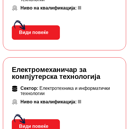
Ниво на квалификација:
III
Види повеќе
Електромеханичар за
компјутерска технологија
Сектор:
Електротехника и информатички
технологии
Ниво на квалификација:
III
Види повеќе