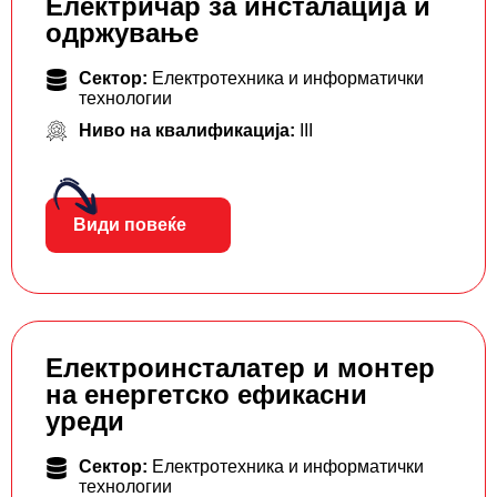
Електричар за инсталација и
одржување
Сектор:
Електротехника и информатички
технологии
Ниво на квалификација:
III
Види повеќе
Електроинсталатер и монтер
на енергетско ефикасни
уреди
Сектор:
Електротехника и информатички
технологии