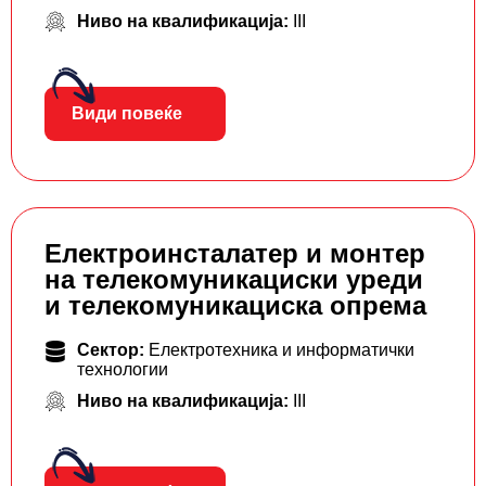
Ниво на квалификација:
III
Види повеќе
Електроинсталатер и монтер
на телекомуникациски уреди
и телекомуникациска опрема
Сектор:
Електротехника и информатички
технологии
Ниво на квалификација:
III