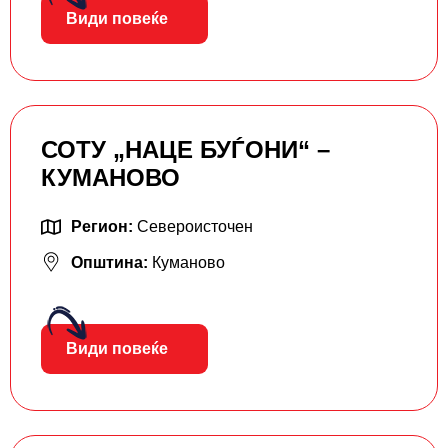
Види повеќе
СОТУ „НАЦЕ БУЃОНИ“ –
КУМАНОВО
Регион:
Североисточен
Општина:
Куманово
Види повеќе