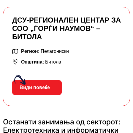
ДСУ-РЕГИОНАЛЕН ЦЕНТАР ЗА
СОО „ЃОРЃИ НАУМОВ“ –
БИТОЛА
Регион:
Пелагониски
Општина:
Битола
Види повеќе
Останати занимања од секторот:
Електротехника и информатички