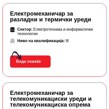
Електромеханичар за
разладни и термички уреди
Сектор:
Електротехника и информатички
технологии
Ниво на квалификација:
III
Види повеќе
Електромеханичар за
телекомуникациски уреди и
телекомуникациска опрема