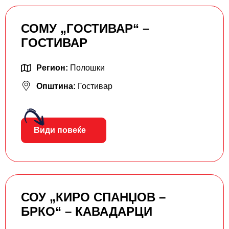
СОМУ „ГОСТИВАР“ –
ГОСТИВАР
Регион:
Полошки
Општина:
Гостивар
Види повеќе
СОУ „КИРО СПАНЏОВ –
БРКО“ – КАВАДАРЦИ