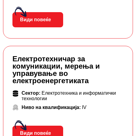
Види повеќе
Електротехничар за
комуникации, мерења и
управување во
електроенергетиката
Сектор:
Електротехника и информатички
технологии
Ниво на квалификација:
IV
Види повеќе