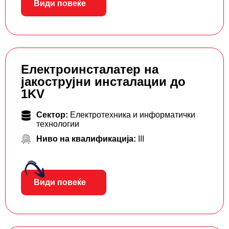
Види повеќе
Електроинсталатер на
јакострујни инсталации до
1KV
Сектор:
Електротехника и информатички
технологии
Ниво на квалификација:
III
Види повеќе