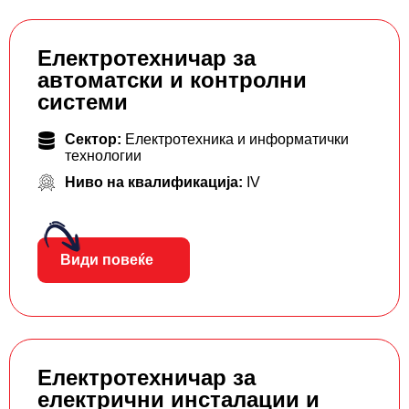
Електротехничар за
автоматски и контролни
системи
Сектор:
Електротехника и информатички
технологии
Ниво на квалификација:
IV
Види повеќе
Електротехничар за
електрични инсталации и