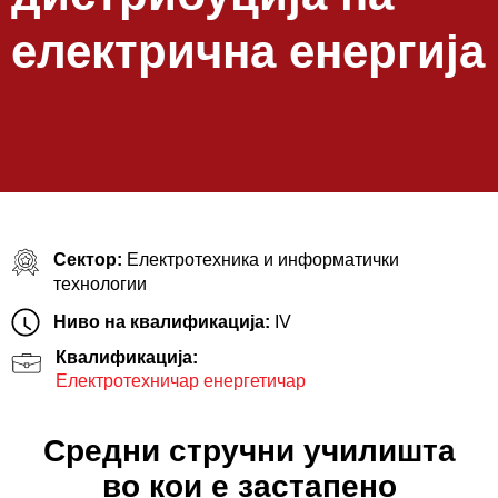
електрична енергија
Сектор:
Електротехника и информатички
технологии
Ниво на квалификација:
IV
Квалификација:
Електротехничар енергетичар
Средни стручни училишта
во кои е застапено