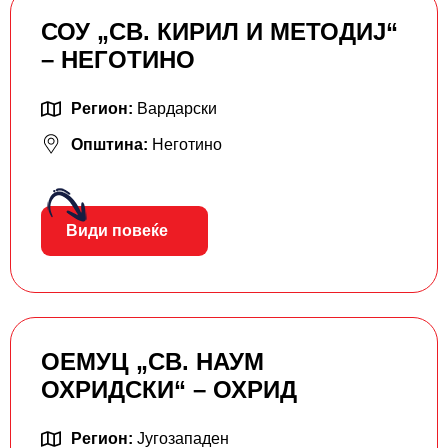
СОУ „СВ. КИРИЛ И МЕТОДИЈ“
– НЕГОТИНО
Регион:
Вардарски
Општина:
Неготино
Види повеќе
ОЕМУЦ „СВ. НАУМ
ОХРИДСКИ“ – ОХРИД
Регион:
Југозападен