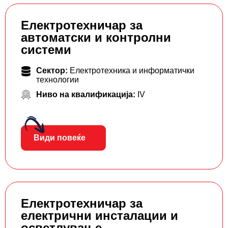
Електротехничар за
автоматски и контролни
системи
Сектор:
Електротехника и информатички
технологии
Ниво на квалификација:
IV
Види повеќе
Електротехничар за
електрични инсталации и
осветлување