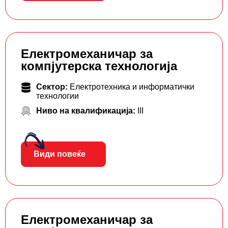
Електромеханичар за
компјутерска технологија
Сектор:
Електротехника и информатички
технологии
Ниво на квалификација:
III
Види повеќе
Електромеханичар за