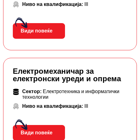
Ниво на квалификација:
III
Види повеќе
Електромеханичар за
електронски уреди и опрема
Сектор:
Електротехника и информатички
технологии
Ниво на квалификација:
III
Види повеќе