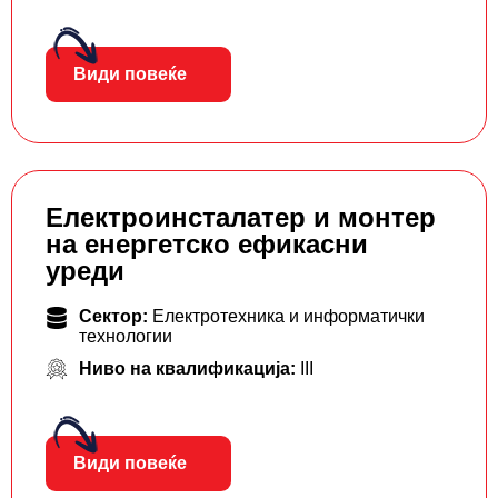
Види повеќе
Електроинсталатер и монтер
на енергетско ефикасни
уреди
Сектор:
Електротехника и информатички
технологии
Ниво на квалификација:
III
Види повеќе