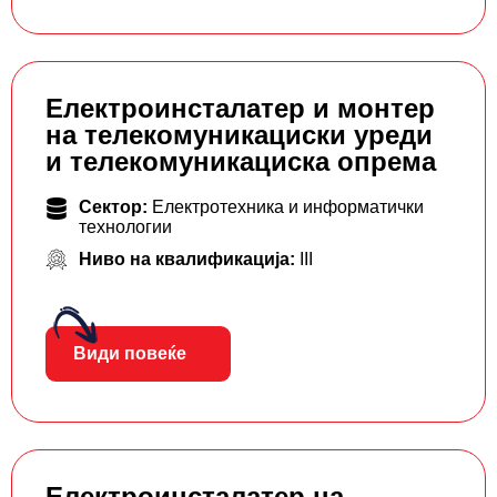
Електроинсталатер и монтер
на телекомуникациски уреди
и телекомуникациска опрема
Сектор:
Електротехника и информатички
технологии
Ниво на квалификација:
III
Види повеќе
Електроинсталатер на