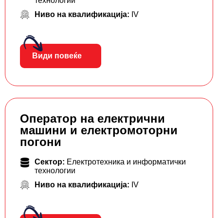
технологии
Ниво на квалификација:
IV
Види повеќе
Оператор на електрични
машини и електромоторни
погони
Сектор:
Електротехника и информатички
технологии
Ниво на квалификација:
IV