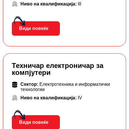
Ниво на квалификација:
III
Види повеќе
Техничар електроничар за
компјутери
Сектор:
Електротехника и информатички
технологии
Ниво на квалификација:
IV
Види повеќе