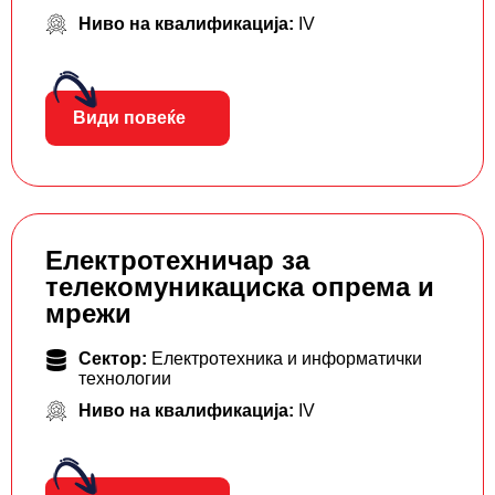
Ниво на квалификација:
IV
Види повеќе
Електротехничар за
телекомуникациска опрема и
мрежи
Сектор:
Електротехника и информатички
технологии
Ниво на квалификација:
IV