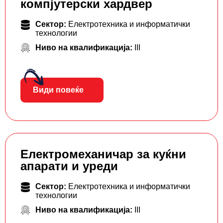
компјутерски хардвер
Сектор:
Електротехника и информатички
технологии
Ниво на квалификација:
III
Види повеќе
Електромеханичар за куќни
апарати и уреди
Сектор:
Електротехника и информатички
технологии
Ниво на квалификација:
III