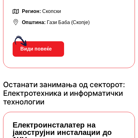
Регион:
Скопски
Општина:
Гази Баба (Скопје)
Види повеќе
Останати занимања од секторот:
Електротехника и информатички
технологии
Eлектроинсталатер на
јакострујни инсталации до