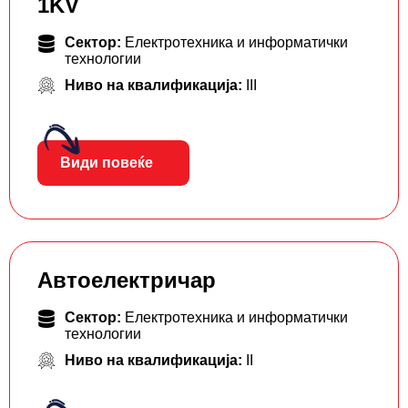
1KV
Сектор:
Електротехника и информатички
технологии
Ниво на квалификација:
III
Види повеќе
Автоелектричар
Сектор:
Електротехника и информатички
технологии
Ниво на квалификација:
II