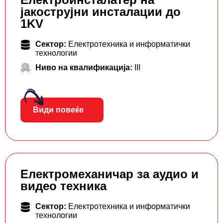
јакострујни инсталации до
1KV
Сектор:
Електротехника и информатички
технологии
Ниво на квалификација:
III
Види повеќе
Електромеханичар за аудио и
видео техника
Сектор:
Електротехника и информатички
технологии