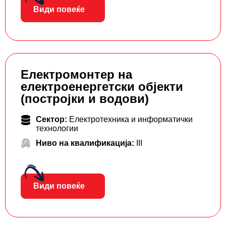
Види повеќе
Електромонтер на
електроенергетски објекти
(постројки и водови)
Сектор:
Електротехника и информатички
технологии
Ниво на квалификација:
III
Види повеќе