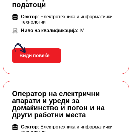
податоци
Сектор:
Електротехника и информатички
технологии
Ниво на квалификација:
IV
Види повеќе
Оператор на електрични
апарати и уреди за
домаќинство и погон и на
други работни места
Сектор:
Електротехника и информатички