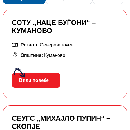
СОТУ „НАЦЕ БУЃОНИ“ –
КУМАНОВО
Регион:
Североисточен
Општина:
Куманово
Види повеќе
СЕУГС „МИХАЈЛО ПУПИН“ –
СКОПЈЕ