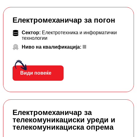
Електромеханичар за погон
Сектор:
Електротехника и информатички
технологии
Ниво на квалификација:
III
Види повеќе
Електромеханичар за
телекомуникациски уреди и
телекомуникациска опрема