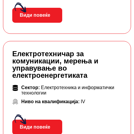
Види повеќе
Електротехничар за
комуникации, мерења и
управување во
електроенергетиката
Сектор:
Електротехника и информатички
технологии
Ниво на квалификација:
IV
Види повеќе