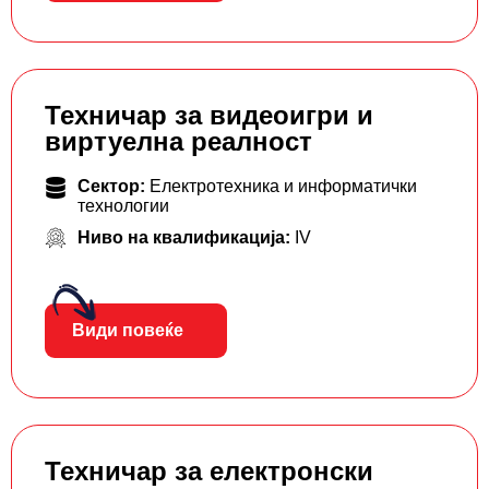
Техничар за видеоигри и
виртуелна реалност
Сектор:
Електротехника и информатички
технологии
Ниво на квалификација:
IV
Види повеќе
Техничар за електронски