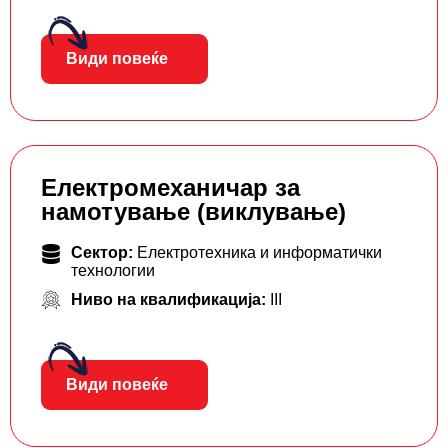
Види повеќе
Електромеханичар за
намотување (виклување)
Сектор:
Електротехника и информатички
технологии
Ниво на квалификација:
III
Види повеќе