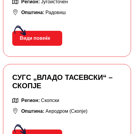
Регион:
Југоисточен
Општина:
Радовиш
Види повеќе
СУГС „ВЛАДО ТАСЕВСКИ“ –
СКОПЈЕ
Регион:
Скопски
Општина:
Аеродром (Скопје)