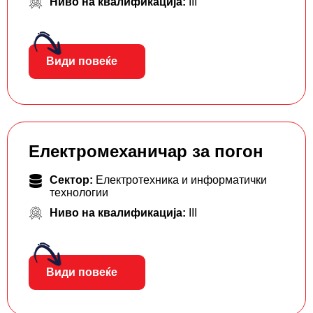
Ниво на квалификација:
III
Види повеќе
Електромеханичар за погон
Сектор:
Електротехника и информатички
технологии
Ниво на квалификација:
III
Види повеќе