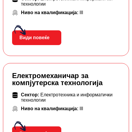
технологии
Ниво на квалификација:
III
Види повеќе
Електромеханичар за
компјутерска технологија
Сектор:
Електротехника и информатички
технологии
Ниво на квалификација:
III