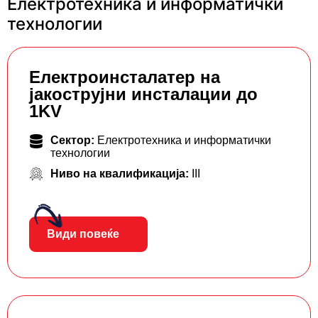
Електротехника и информатички
технологии
Eлектроинсталатер на
јакострујни инсталации до
1KV
Сектор:
Електротехника и информатички
технологии
Ниво на квалификација:
III
Види повеќе