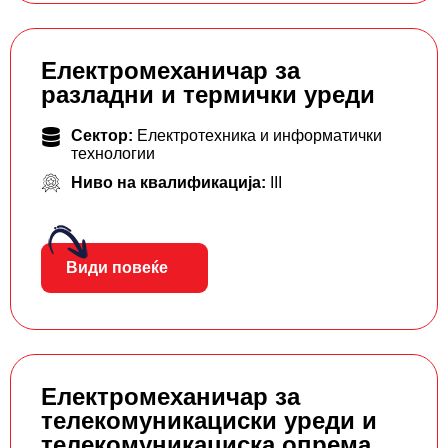
Електромеханичар за
разладни и термички уреди
Сектор:
Електротехника и информатички
технологии
Ниво на квалификација:
III
Види повеќе
Електромеханичар за
телекомуникациски уреди и
телекомуникациска опрема