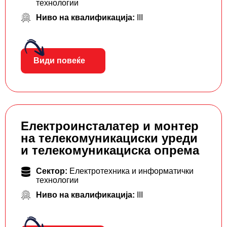
технологии
Ниво на квалификација:
III
Види повеќе
Електроинсталатер и монтер
на телекомуникациски уреди
и телекомуникациска опрема
Сектор:
Електротехника и информатички
технологии
Ниво на квалификација:
III