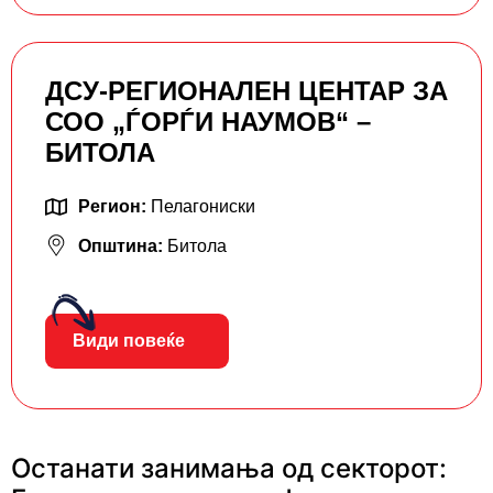
ДСУ-РЕГИОНАЛЕН ЦЕНТАР ЗА
СОО „ЃОРЃИ НАУМОВ“ –
БИТОЛА
Регион:
Пелагониски
Општина:
Битола
Види повеќе
Останати занимања од секторот: