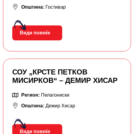
Општина:
Гостивар
Види повеќе
СОУ „КРСТЕ ПETКОВ
МИСИРКОВ“ – ДЕМИР ХИСАР
Регион:
Пелагониски
Општина:
Демир Хисар
Види повеќе