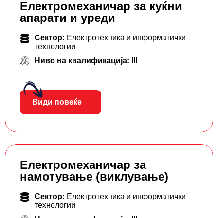
Електромеханичар за куќни
апарати и уреди
Сектор:
Електротехника и информатички
технологии
Ниво на квалификација:
III
Види повеќе
Електромеханичар за
намотување (виклување)
Сектор:
Електротехника и информатички
технологии