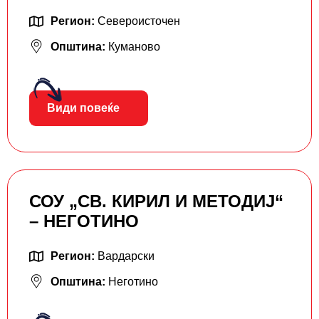
Регион:
Североисточен
Општина:
Куманово
Види повеќе
СОУ „СВ. КИРИЛ И МЕТОДИЈ“
– НЕГОТИНО
Регион:
Вардарски
Општина:
Неготино