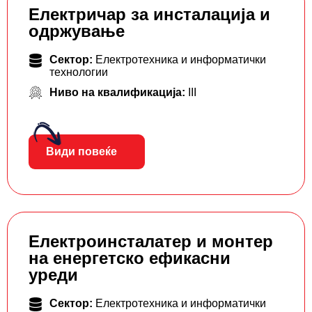
Електричар за инсталација и
одржување
Сектор:
Електротехника и информатички
технологии
Ниво на квалификација:
III
Види повеќе
Електроинсталатер и монтер
на енергетско ефикасни
уреди
Сектор:
Електротехника и информатички