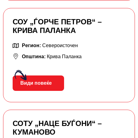
СОУ „ЃОРЧЕ ПЕТРОВ“ –
КРИВА ПАЛАНКА
Регион:
Североисточен
Општина:
Крива Паланка
Види повеќе
СОТУ „НАЦЕ БУЃОНИ“ –
КУМАНОВО