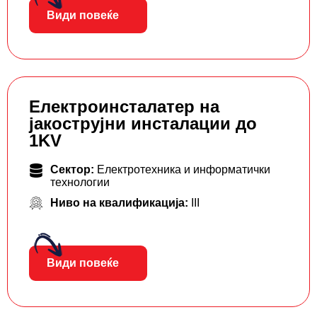
Види повеќе
Електроинсталатер на
јакострујни инсталации до
1KV
Сектор:
Електротехника и информатички
технологии
Ниво на квалификација:
III
Види повеќе