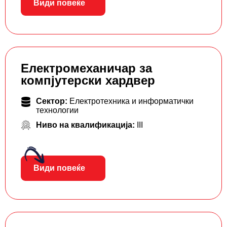
Види повеќе
Електромеханичар за
компјутерски хардвер
Сектор:
Електротехника и информатички
технологии
Ниво на квалификација:
III
Види повеќе