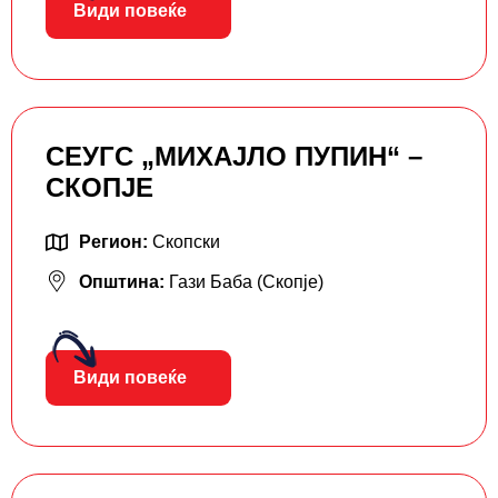
Види повеќе
СЕУГС „МИХАЈЛО ПУПИН“ –
СКОПЈЕ
Регион:
Скопски
Општина:
Гази Баба (Скопје)
Види повеќе