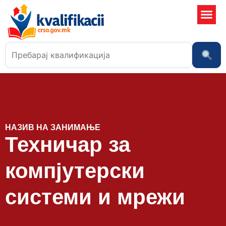
Училишта
НАЗИВ НА ЗАНИМАЊЕ
Техничар за
компјутерски
системи и мрежи