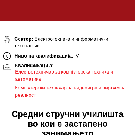
Сектор:
Електротехника и информатички
технологии
Ниво на квалификација:
IV
Квалификација:
Електротехничар за компјутерска техника и
автоматика
Компјутерски техничар за видеоигри и виртуелна
реалност
Средни стручни училишта
во кои е застапено
занимањето