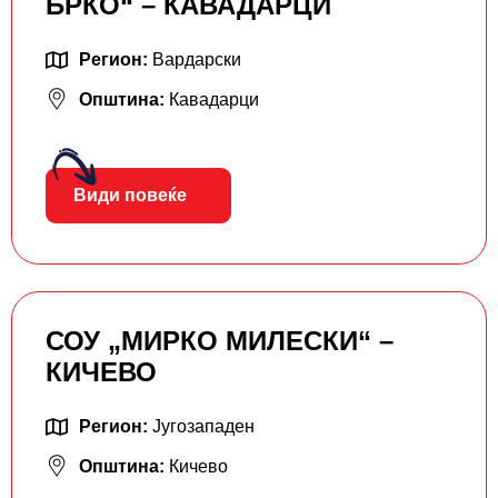
БРКО“ – КАВАДАРЦИ
Регион:
Вардарски
Општина:
Кавадарци
Види повеќе
СОУ „МИРКО МИЛЕСКИ“ –
КИЧЕВО
Регион:
Југозападен
Општина:
Кичево