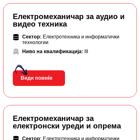
Електромеханичар за аудио и
видео техника
Сектор:
Електротехника и информатички
технологии
Ниво на квалификација:
III
Види повеќе
Електромеханичар за
електронски уреди и опрема
Сектор:
Електротехника и информатички