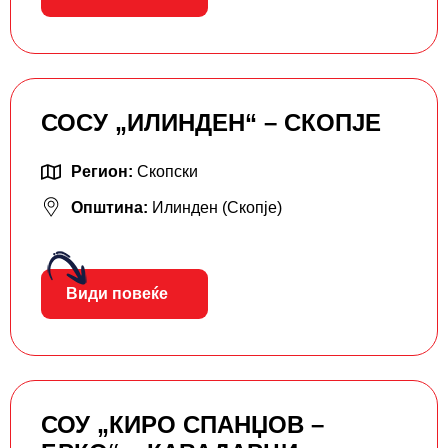
СОСУ „ИЛИНДЕН“ – СКОПЈЕ
Регион:
Скопски
Општина:
Илинден (Скопје)
Види повеќе
СОУ „КИРО СПАНЏОВ –