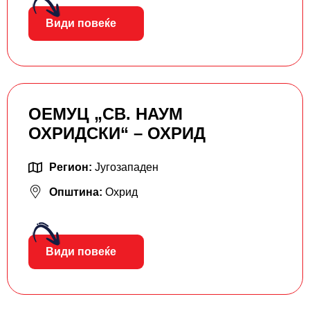
Види повеќе
ОЕМУЦ „СВ. НАУМ
ОХРИДСКИ“ – ОХРИД
Регион:
Југозападен
Општина:
Охрид
Види повеќе