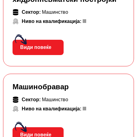
Сектор:
Машинство
Ниво на квалификација:
III
Види повеќе
Машинобравар
Сектор:
Машинство
Ниво на квалификација:
III
Види повеќе