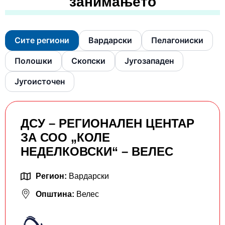
занимањето
Сите региони
Вардарски
Пелагониски
Полошки
Скопски
Југозападен
Југоисточен
ДСУ – РЕГИОНАЛЕН ЦЕНТАР
ЗА СОО „КОЛЕ
НЕДЕЛКОВСКИ“ – ВЕЛЕС
Регион:
Вардарски
Општина:
Велес