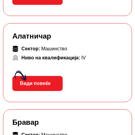
Алатничар
Сектор:
Машинство
Ниво на квалификација:
IV
Види повеќе
Бравар
Сектор:
Машинство