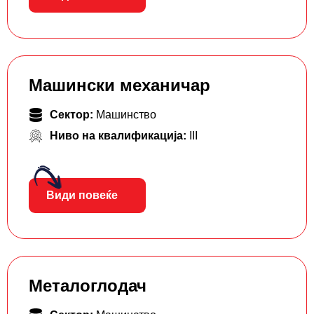
Машински механичар
Сектор:
Машинство
Ниво на квалификација:
III
Види повеќе
Металоглодач