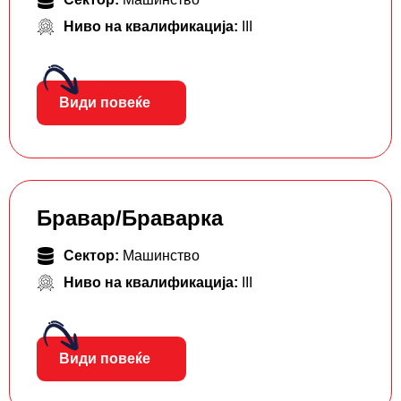
Ниво на квалификација:
III
Види повеќе
Бравар/Браварка
Сектор:
Машинство
Ниво на квалификација:
III
Види повеќе