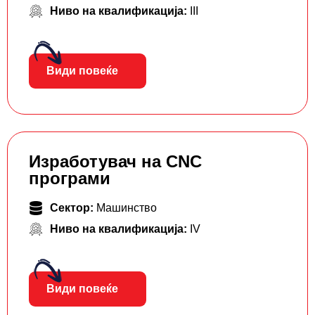
Ниво на квалификација:
III
Види повеќе
Изработувач на CNC
програми
Сектор:
Машинство
Ниво на квалификација:
IV
Види повеќе