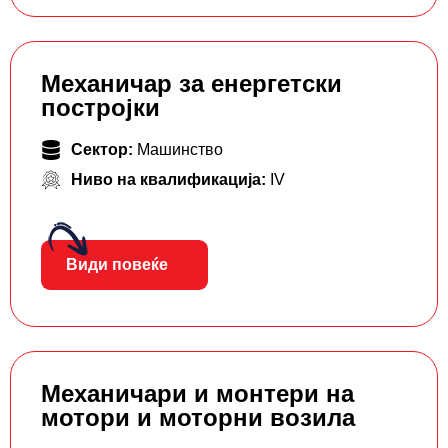
Механичар за енергетски
постројки
Сектор:
Машинство
Ниво на квалификација:
IV
Види повеќе
Механичари и монтери на
мотори и моторни возила