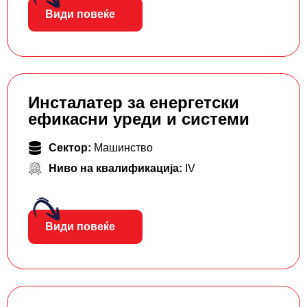
Види повеќе
Инсталатер за енергетски
ефикасни уреди и системи
Сектор:
Машинство
Ниво на квалификација:
IV
Види повеќе