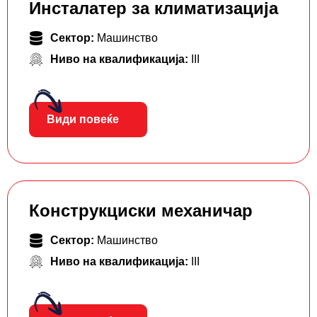
Инсталатер за климатизација
Сектор:
Машинство
Ниво на квалификација:
III
Види повеќе
Конструкциски механичар
Сектор:
Машинство
Ниво на квалификација:
III