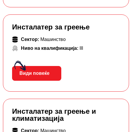
Инсталатер за греење
Сектор:
Машинство
Ниво на квалификација:
III
Види повеќе
Инсталатер за греење и
климатизација
Сектор:
Машинство