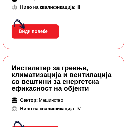
Ниво на квалификација:
III
Види повеќе
Инсталатер за греење,
климатизација и вентилација
со вештини за енергетска
ефикасност на објекти
Сектор:
Машинство
Ниво на квалификација:
IV