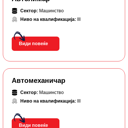
Сектор:
Машинство
Ниво на квалификација:
III
Види повеќе
Автомеханичар
Сектор:
Машинство
Ниво на квалификација:
III
Види повеќе