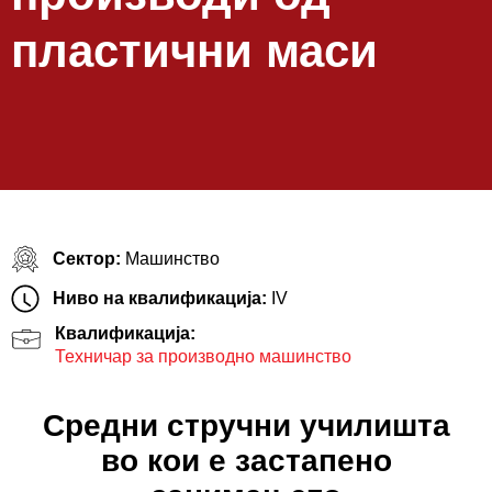
пластични маси
Сектор:
Машинство
Ниво на квалификација:
IV
Квалификација:
Техничар за производно машинство
Средни стручни училишта
во кои е застапено