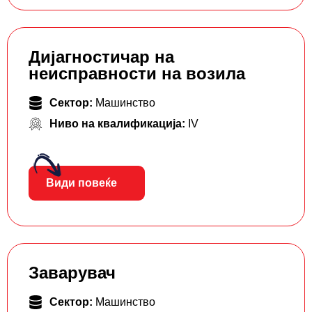
Дијагностичар на
неисправности на возила
Сектор:
Машинство
Ниво на квалификација:
IV
Види повеќе
Заварувач
Сектор:
Машинство