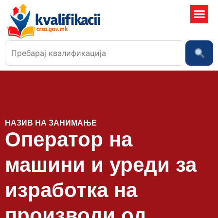
Училишта
НАЗИВ НА ЗАНИМАЊЕ
Оператор на
машини и уреди за
изработка на
производи од