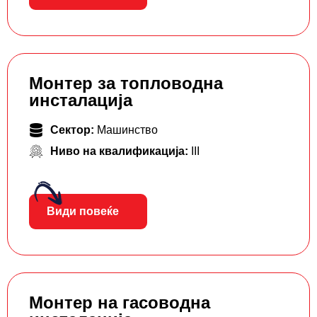
Монтер за топловодна
инсталација
Сектор:
Машинство
Ниво на квалификација:
III
Види повеќе
Монтер на гасоводна