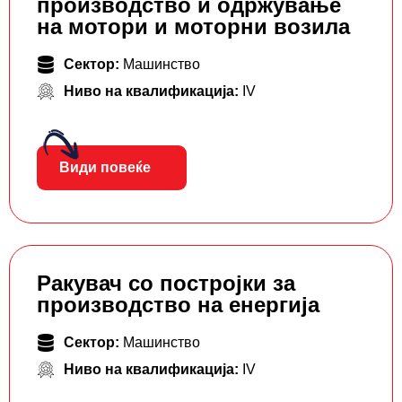
производство и одржување
на мотори и моторни возила
Сектор:
Машинство
Ниво на квалификација:
IV
Види повеќе
Ракувач со постројки за
производство на енергија
Сектор:
Машинство
Ниво на квалификација:
IV