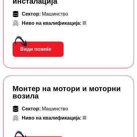
инсталација
Сектор:
Машинство
Ниво на квалификација:
III
Види повеќе
Монтер на мотори и моторни
возила
Сектор:
Машинство
Ниво на квалификација:
III