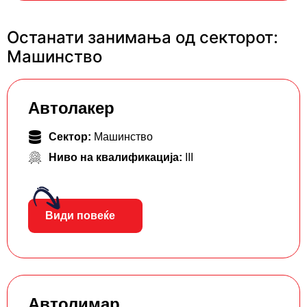
Останати занимања од секторот:
Машинство
Автолакер
Сектор:
Машинство
Ниво на квалификација:
III
Види повеќе
Автолимар