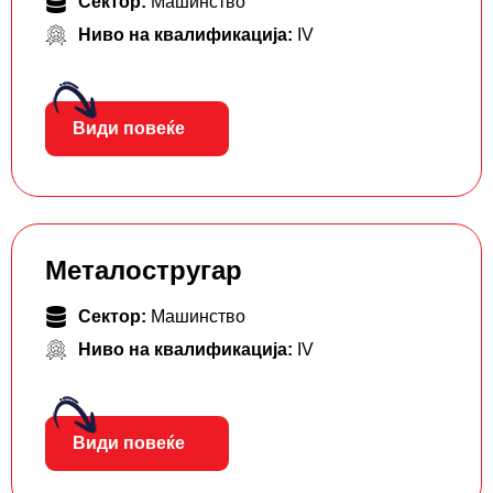
Сектор:
Машинство
Ниво на квалификација:
IV
Види повеќе
Металостругар
Сектор:
Машинство
Ниво на квалификација:
IV
Види повеќе