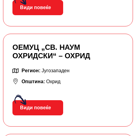
Види повеќе
ОЕМУЦ „СВ. НАУМ
ОХРИДСКИ“ – ОХРИД
Регион:
Југозападен
Општина:
Охрид
Види повеќе