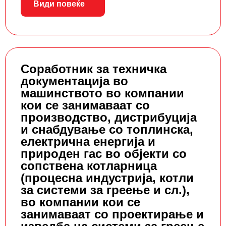
Види повеќе
Соработник за техничка
документација во
машинството во компании
кои се занимаваат со
производство, дистрибуција
и снабдување со топлинска,
електрична енергија и
природен гас во објекти со
сопствена котларница
(процесна индустрија, котли
за системи за греење и сл.),
во компании кои се
занимаваат со проектирање и