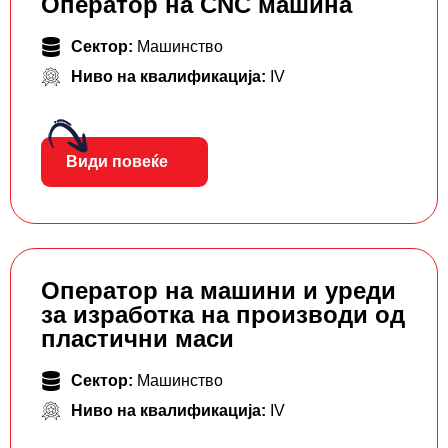
Оператор на CNC машина
Сектор:
Машинство
Ниво на квалификација:
IV
Види повеќе
Оператор на машини и уреди
за изработка на производи од
пластични маси
Сектор:
Машинство
Ниво на квалификација:
IV