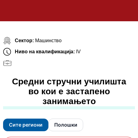
Сектор:
Машинство
Ниво на квалификација:
IV
Средни стручни училишта
во кои е застапено
занимањето
Сите региони
Полошки