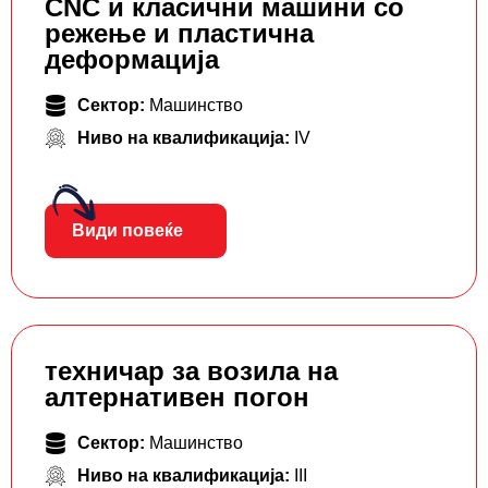
CNC и класични машини со
режење и пластична
деформација
Сектор:
Машинство
Ниво на квалификација:
IV
Види повеќе
техничар за возила на
алтернативен погон
Сектор:
Машинство
Ниво на квалификација:
III