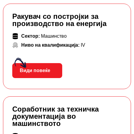
Ракувач со постројки за
производство на енергија
Сектор:
Машинство
Ниво на квалификација:
IV
Види повеќе
Соработник за техничка
документација во
машинството