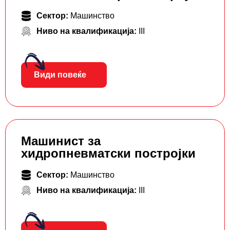
Сектор:
Машинство
Ниво на квалификација:
III
Види повеќе
Машинист за
хидропневматски постројки
Сектор:
Машинство
Ниво на квалификација:
III