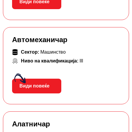
Види повеќе
Автомеханичар
Сектор:
Машинство
Ниво на квалификација:
III
Види повеќе
Алатничар