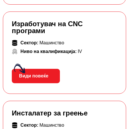
Изработувач на CNC
програми
Сектор:
Машинство
Ниво на квалификација:
IV
Види повеќе
Инсталатер за греење
Сектор:
Машинство