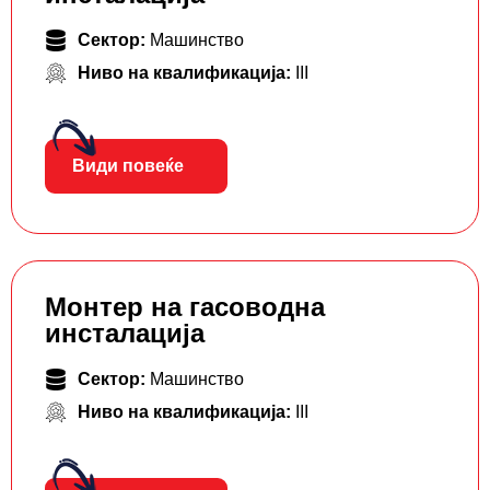
Сектор:
Машинство
Ниво на квалификација:
III
Види повеќе
Монтер на гасоводна
инсталација
Сектор:
Машинство
Ниво на квалификација:
III