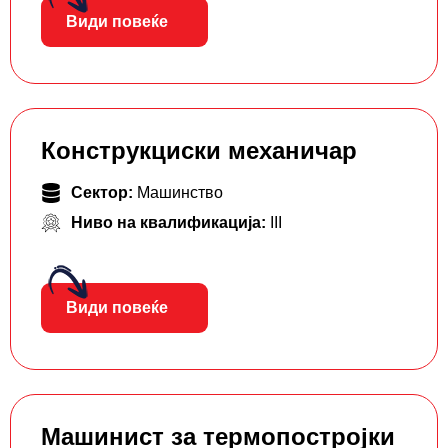
Види повеќе
Конструкциски механичар
Сектор:
Машинство
Ниво на квалификација:
III
Види повеќе
Машинист за термопостројки