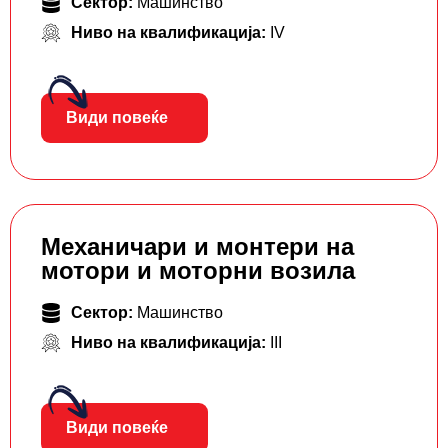
Сектор:
Машинство
Ниво на квалификација:
IV
Види повеќе
Механичари и монтери на
мотори и моторни возила
Сектор:
Машинство
Ниво на квалификација:
III
Види повеќе