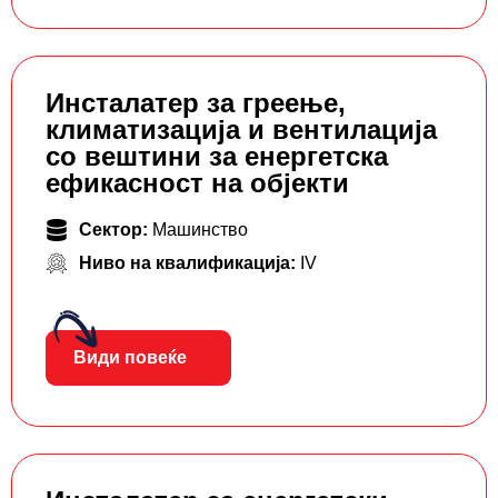
Инсталатер за греење,
климатизација и вентилација
со вештини за енергетска
ефикасност на објекти
Сектор:
Машинство
Ниво на квалификација:
IV
Види повеќе