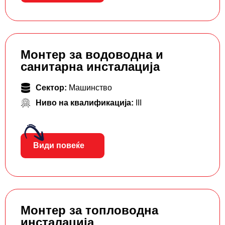
Монтер за водоводна и
санитарна инсталација
Сектор:
Машинство
Ниво на квалификација:
III
Види повеќе
Монтер за топловодна
инсталација