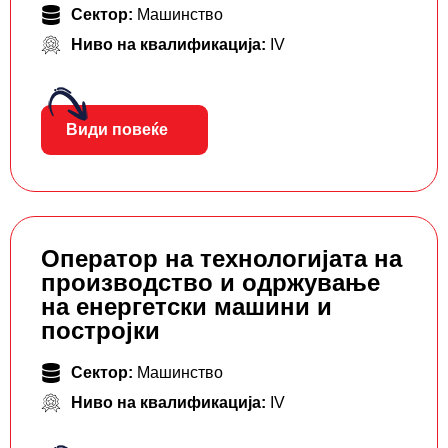
Сектор:
Машинство
Ниво на квалификација:
IV
Види повеќе
Оператор на технологијата на
производство и одржување
на енергетски машини и
постројки
Сектор:
Машинство
Ниво на квалификација:
IV