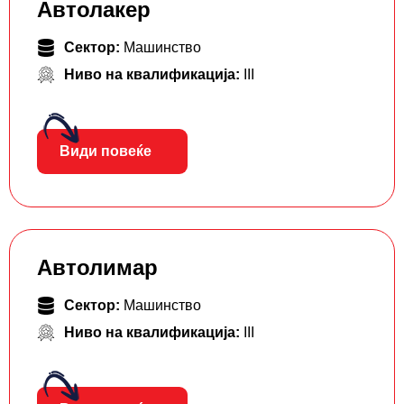
Автолакер
Сектор:
Машинство
Ниво на квалификација:
III
Види повеќе
Автолимар
Сектор:
Машинство
Ниво на квалификација:
III