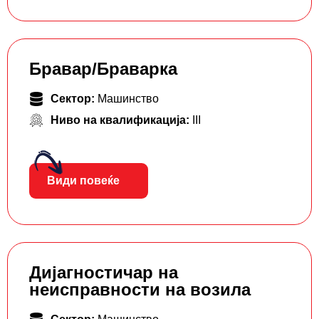
Бравар/Браварка
Сектор:
Машинство
Ниво на квалификација:
III
Види повеќе
Дијагностичар на
неисправности на возила