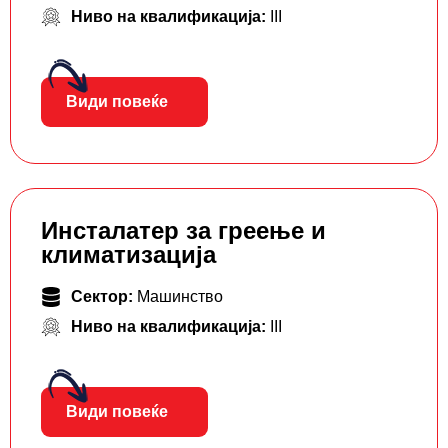
Ниво на квалификација:
III
Види повеќе
Инсталатер за греење и
климатизација
Сектор:
Машинство
Ниво на квалификација:
III
Види повеќе