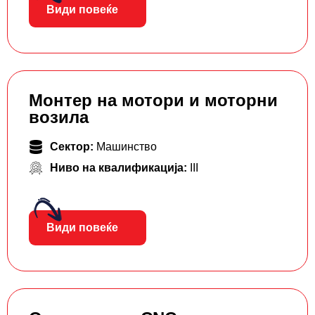
Види повеќе
Монтер на мотори и моторни
возила
Сектор:
Машинство
Ниво на квалификација:
III
Види повеќе