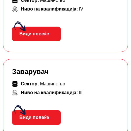
Сектор:
Машинство
Ниво на квалификација:
IV
Види повеќе
Заварувач
Сектор:
Машинство
Ниво на квалификација:
III
Види повеќе