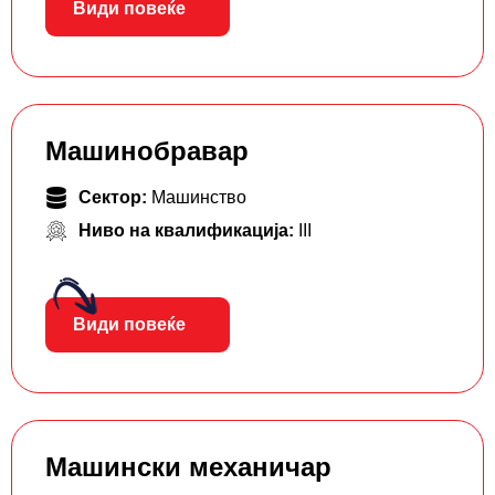
Види повеќе
Машинобравар
Сектор:
Машинство
Ниво на квалификација:
III
Види повеќе
Машински механичар