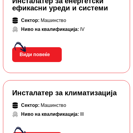
Инсталатер за енергетски
ефикасни уреди и системи
Сектор:
Машинство
Ниво на квалификација:
IV
Види повеќе
Инсталатер за климатизација
Сектор:
Машинство
Ниво на квалификација:
III