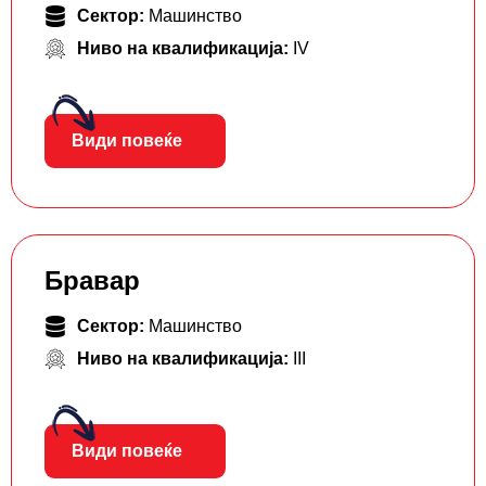
Сектор:
Машинство
Ниво на квалификација:
IV
Види повеќе
Бравар
Сектор:
Машинство
Ниво на квалификација:
III
Види повеќе