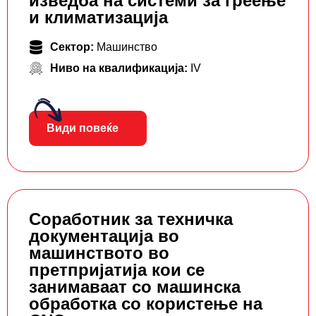
изведба на системи за греење
и климатизација
Сектор:
Машинство
Ниво на квалификација:
IV
Види повеќе
Соработник за техничка
документација во
машинството во
претпријатија кои се
занимаваат со машинска
обработка со користење на