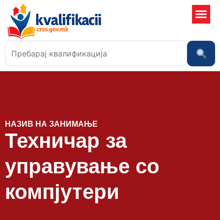
Училишта
НАЗИВ НА ЗАНИМАЊЕ
Техничар за
управување со
компјутери