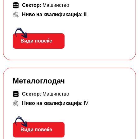
Сектор:
Машинство
Ниво на квалификација:
III
Види повеќе
Металоглодач
Сектор:
Машинство
Ниво на квалификација:
IV
Види повеќе