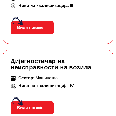
Ниво на квалификација:
III
Види повеќе
Дијагностичар на
неисправности на возила
Сектор:
Машинство
Ниво на квалификација:
IV
Види повеќе