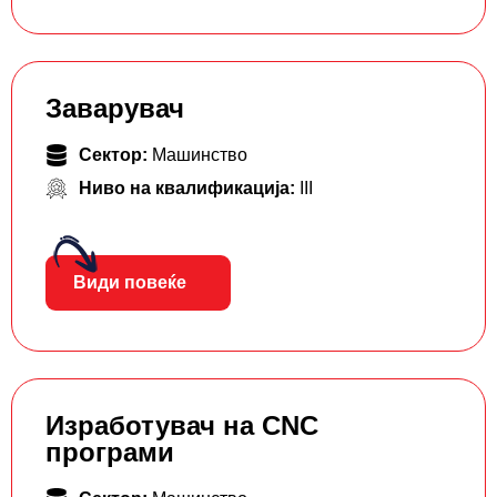
Заварувач
Сектор:
Машинство
Ниво на квалификација:
III
Види повеќе
Изработувач на CNC
програми