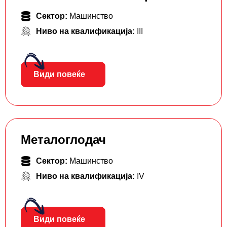
Сектор:
Машинство
Ниво на квалификација:
III
Види повеќе
Металоглодач
Сектор:
Машинство
Ниво на квалификација:
IV
Види повеќе