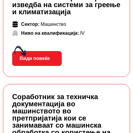
изведба на системи за греење
и климатизација
Сектор:
Машинство
Ниво на квалификација:
IV
Види повеќе
Соработник за техничка
документација во
машинството во
претпријатија кои се
занимаваат со машинска
обработка со користење на