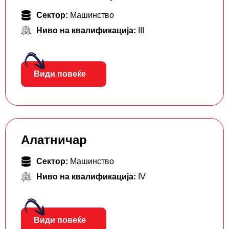
Сектор:
Машинство
Ниво на квалификација:
III
Види повеќе
Алатничар
Сектор:
Машинство
Ниво на квалификација:
IV
Види повеќе