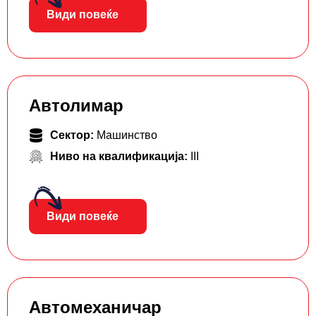
Види повеќе
Автолимар
Сектор:
Машинство
Ниво на квалификација:
III
Види повеќе
Автомеханичар