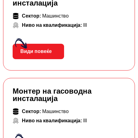
инсталација
Сектор:
Машинство
Ниво на квалификација:
III
Види повеќе
Монтер на гасоводна
инсталација
Сектор:
Машинство
Ниво на квалификација:
III