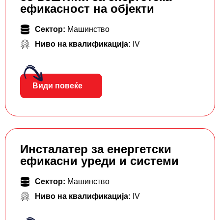
ефикасност на објекти
Сектор:
Машинство
Ниво на квалификација:
IV
Види повеќе
Инсталатер за енергетски
ефикасни уреди и системи
Сектор:
Машинство
Ниво на квалификација:
IV