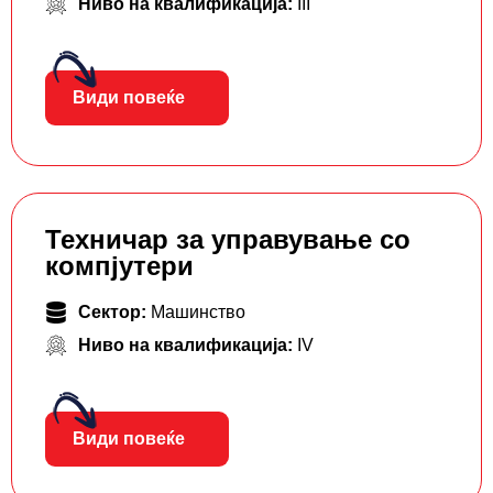
Ниво на квалификација:
III
Види повеќе
Техничар за управување со
компјутери
Сектор:
Машинство
Ниво на квалификација:
IV
Види повеќе