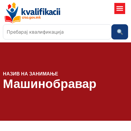
Училишта
НАЗИВ НА ЗАНИМАЊЕ
Машинобравар