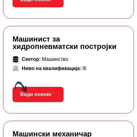
Машинист за
хидропневматски постројки
Сектор:
Машинство
Ниво на квалификација:
III
Види повеќе
Машински механичар