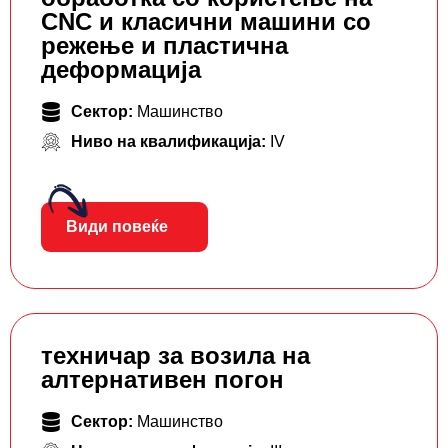
CNC и класични машини со
режење и пластична
деформација
Сектор:
Машинство
Ниво на квалификација:
IV
Види повеќе
техничар за возила на
алтернативен погон
Сектор:
Машинство