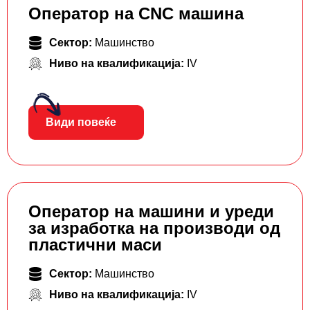
Оператор на CNC машина
Сектор:
Машинство
Ниво на квалификација:
IV
Види повеќе
Оператор на машини и уреди
за изработка на производи од
пластични маси
Сектор:
Машинство
Ниво на квалификација:
IV