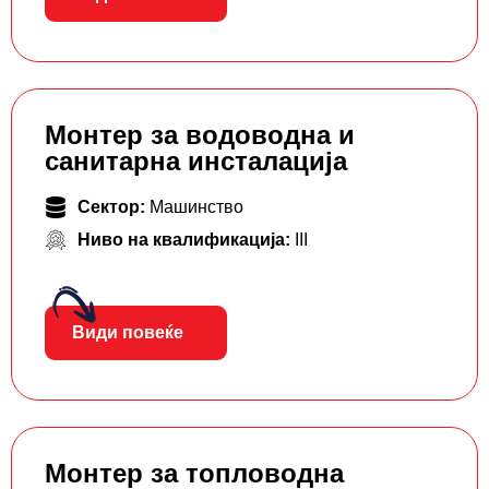
Монтер за водоводна и
санитарна инсталација
Сектор:
Машинство
Ниво на квалификација:
III
Види повеќе
Монтер за топловодна