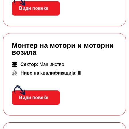
Види повеќе
Монтер на мотори и моторни
возила
Сектор:
Машинство
Ниво на квалификација:
III
Види повеќе