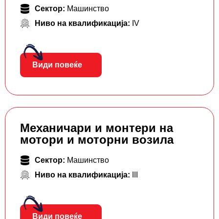
Сектор:
Машинство
Ниво на квалификација:
IV
Види повеќе
Механичари и монтери на
мотори и моторни возила
Сектор:
Машинство
Ниво на квалификација:
III
Види повеќе