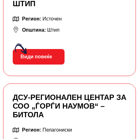
ШТИП
Регион:
Источен
Општина:
Штип
Види повеќе
ДСУ-РЕГИОНАЛЕН ЦЕНТАР ЗА
СОО „ЃОРЃИ НАУМОВ“ –
БИТОЛА
Регион:
Пелагониски