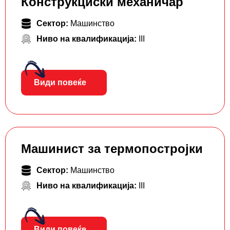
Конструкциски механичар
Сектор:
Машинство
Ниво на квалификација:
III
Види повеќе
Машинист за термопостројки
Сектор:
Машинство
Ниво на квалификација:
III
Види повеќе