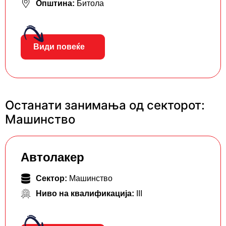
Општина:
Битола
Види повеќе
Останати занимања од секторот:
Машинство
Автолакер
Сектор:
Машинство
Ниво на квалификација:
III