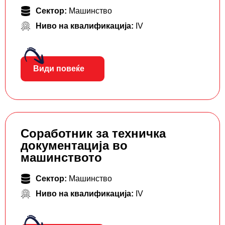
Сектор:
Машинство
Ниво на квалификација:
IV
Види повеќе
Соработник за техничка
документација во
машинството
Сектор:
Машинство
Ниво на квалификација:
IV