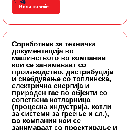
Види повеќе
Соработник за техничка
документација во
машинството во компании
кои се занимаваат со
производство, дистрибуција
и снабдување со топлинска,
електрична енергија и
природен гас во објекти со
сопствена котларница
(процесна индустрија, котли
за системи за греење и сл.),
во компании кои се
занимаваат со проектирање и