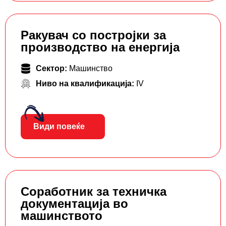
Ракувач со постројки за
производство на енергија
Сектор:
Машинство
Ниво на квалификација:
IV
Види повеќе
Соработник за техничка
документација во
машинството