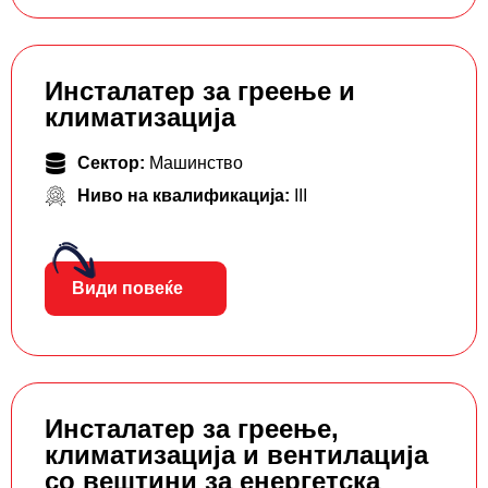
Инсталатер за греење и
климатизација
Сектор:
Машинство
Ниво на квалификација:
III
Види повеќе
Инсталатер за греење,
климатизација и вентилација
со вештини за енергетска