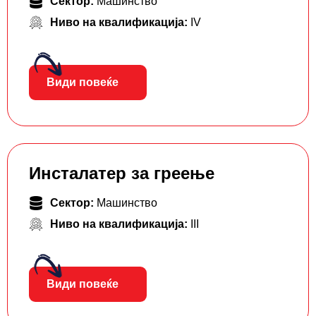
Сектор:
Машинство
Ниво на квалификација:
IV
Види повеќе
Инсталатер за греење
Сектор:
Машинство
Ниво на квалификација:
III
Види повеќе