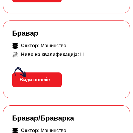
Бравар
Сектор:
Машинство
Ниво на квалификација:
III
Види повеќе
Бравар/Браварка
Сектор:
Машинство