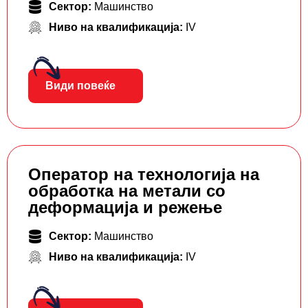
Сектор:
Машинство
Ниво на квалификација:
IV
Види повеќе
Оператор на технологија на
обработка на метали со
деформација и режење
Сектор:
Машинство
Ниво на квалификација:
IV