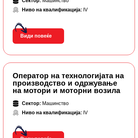
Сектор:
Машинство
Ниво на квалификација:
IV
Види повеќе
Оператор на технологијата на
производство и одржување
на мотори и моторни возила
Сектор:
Машинство
Ниво на квалификација:
IV