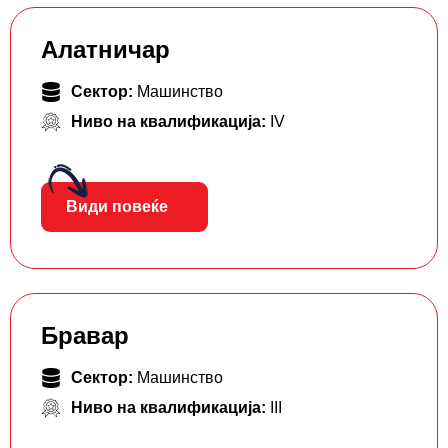
Алатничар
Сектор:
Машинство
Ниво на квалификација:
IV
Види повеќе
Бравар
Сектор:
Машинство
Ниво на квалификација:
III