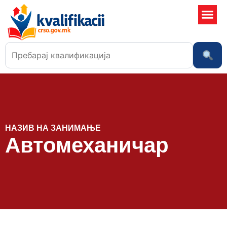
Училишта
НАЗИВ НА ЗАНИМАЊЕ
Автомеханичар