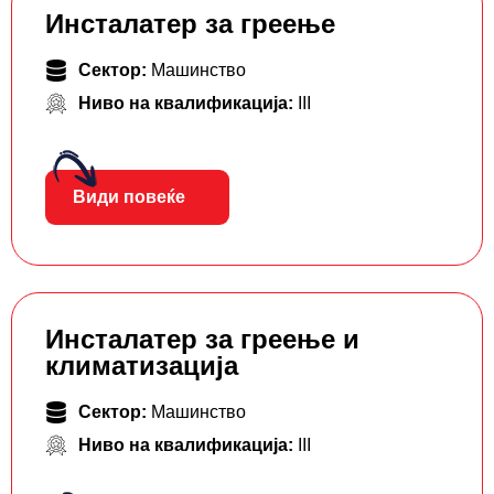
Инсталатер за греење
Сектор:
Машинство
Ниво на квалификација:
III
Види повеќе
Инсталатер за греење и
климатизација
Сектор:
Машинство
Ниво на квалификација:
III