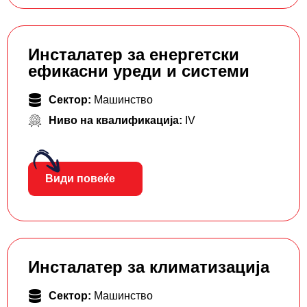
Инсталатер за енергетски
ефикасни уреди и системи
Сектор:
Машинство
Ниво на квалификација:
IV
Види повеќе
Инсталатер за климатизација
Сектор:
Машинство