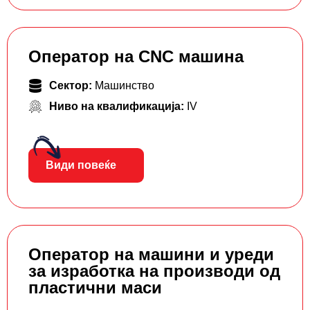
Оператор на CNC машина
Сектор:
Машинство
Ниво на квалификација:
IV
Види повеќе
Оператор на машини и уреди
за изработка на производи од
пластични маси