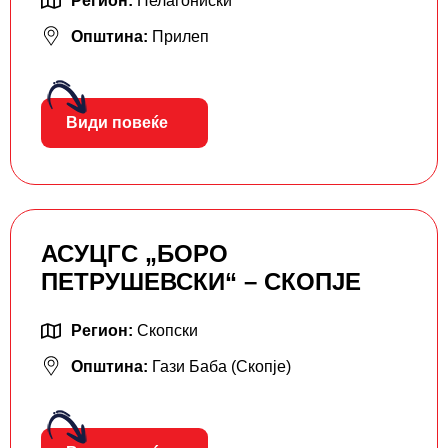
Регион:
Пелагониски
Општина:
Прилеп
Види повеќе
АСУЦГС „БОРО
ПЕТРУШЕВСКИ“ – СКОПЈЕ
Регион:
Скопски
Општина:
Гази Баба (Скопје)