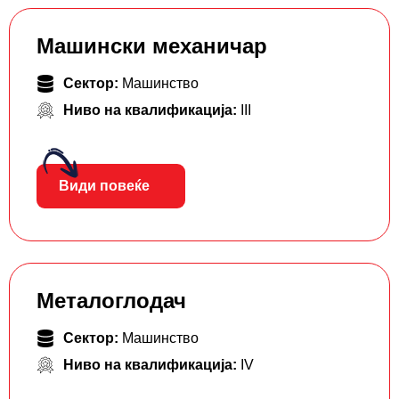
Машински механичар
Сектор:
Машинство
Ниво на квалификација:
III
Види повеќе
Металоглодач
Сектор:
Машинство
Ниво на квалификација:
IV