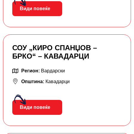
Види повеќе
СОУ „КИРО СПАНЏОВ –
БРКО“ – КАВАДАРЦИ
Регион:
Вардарски
Општина:
Кавадарци
Види повеќе