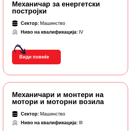
Механичар за енергетски
постројки
Сектор:
Машинство
Ниво на квалификација:
IV
Види повеќе
Механичари и монтери на
мотори и моторни возила
Сектор:
Машинство
Ниво на квалификација:
III