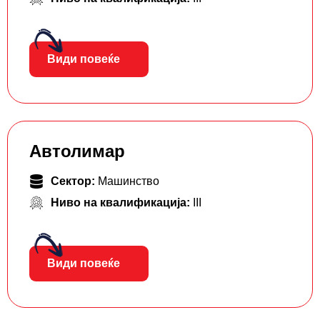
Види повеќе
Автолимар
Сектор:
Машинство
Ниво на квалификација:
III
Види повеќе