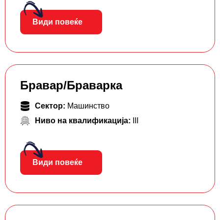
Види повеќе
Бравар/Браварка
Сектор:
Машинство
Ниво на квалификација:
III
Види повеќе