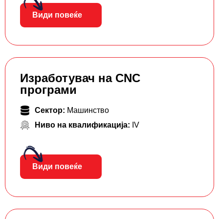
Види повеќе
Изработувач на CNC
програми
Сектор:
Машинство
Ниво на квалификација:
IV
Види повеќе