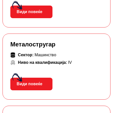
Види повеќе
Металостругар
Сектор:
Машинство
Ниво на квалификација:
IV
Види повеќе