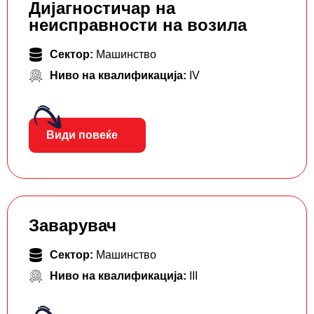
Дијагностичар на
неисправности на возила
Сектор:
Машинство
Ниво на квалификација:
IV
Види повеќе
Заварувач
Сектор:
Машинство
Ниво на квалификација:
III