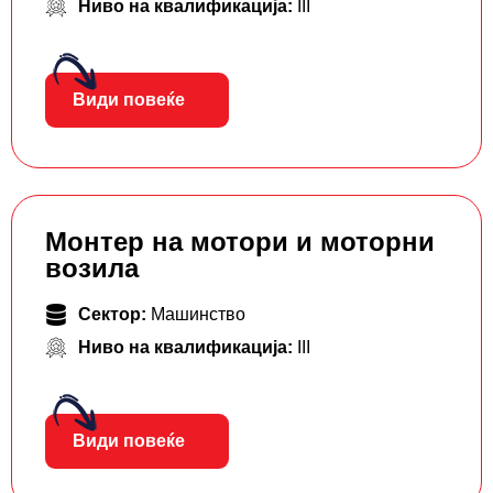
Ниво на квалификација:
III
Види повеќе
Монтер на мотори и моторни
возила
Сектор:
Машинство
Ниво на квалификација:
III
Види повеќе