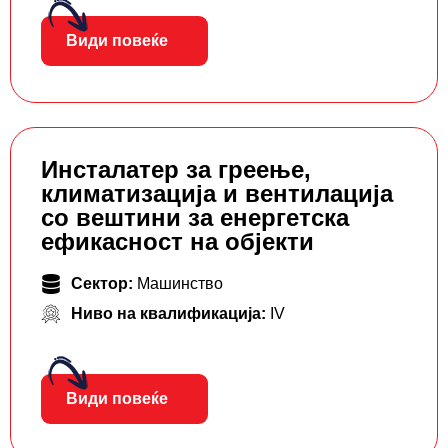
Види повеќе
Инсталатер за греење,
климатизација и вентилација
со вештини за енергетска
ефикасност на објекти
Сектор:
Машинство
Ниво на квалификација:
IV
Види повеќе