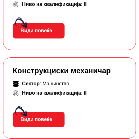
Ниво на квалификација:
III
Види повеќе
Конструкциски механичар
Сектор:
Машинство
Ниво на квалификација:
III
Види повеќе