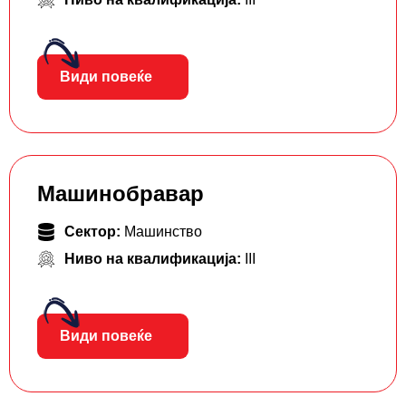
Види повеќе
Машинобравар
Сектор:
Машинство
Ниво на квалификација:
III
Види повеќе