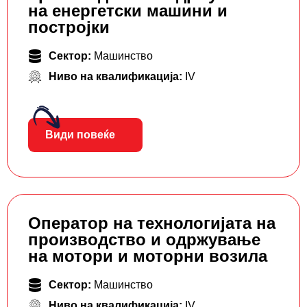
на енергетски машини и
постројки
Сектор:
Машинство
Ниво на квалификација:
IV
Види повеќе
Оператор на технологијата на
производство и одржување
на мотори и моторни возила
Сектор:
Машинство
Ниво на квалификација:
IV