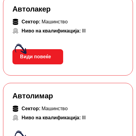
Автолакер
Сектор:
Машинство
Ниво на квалификација:
III
Види повеќе
Автолимар
Сектор:
Машинство
Ниво на квалификација:
III