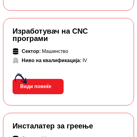
Изработувач на CNC
програми
Сектор:
Машинство
Ниво на квалификација:
IV
Види повеќе
Инсталатер за греење