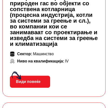
природен гас во објекти со
сопствена котларница
(процесна индустрија, котли
за системи за греење и сл.),
во компании кои се
занимаваат со проектирање и
изведба на системи за греење
и климатизација
Сектор:
Машинство
Ниво на квалификација:
IV
Види повеќе