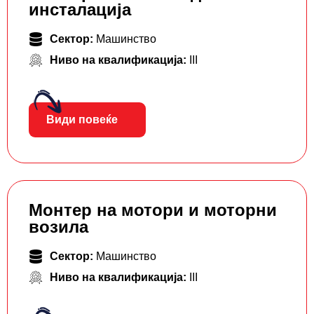
инсталација
Сектор:
Машинство
Ниво на квалификација:
III
Види повеќе
Монтер на мотори и моторни
возила
Сектор:
Машинство
Ниво на квалификација:
III