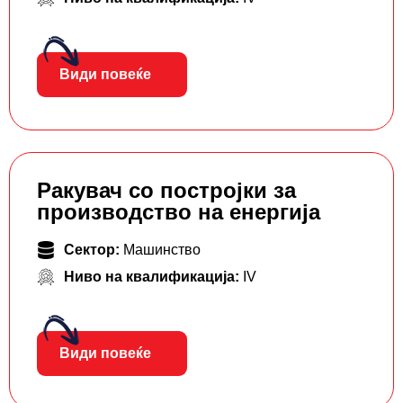
Види повеќе
Ракувач со постројки за
производство на енергија
Сектор:
Машинство
Ниво на квалификација:
IV
Види повеќе