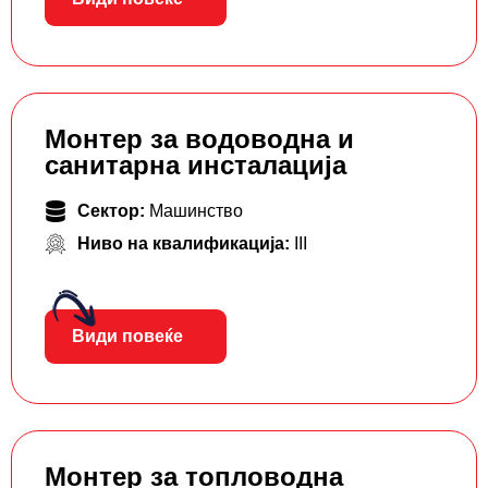
Монтер за водоводна и
санитарна инсталација
Сектор:
Машинство
Ниво на квалификација:
III
Види повеќе
Монтер за топловодна