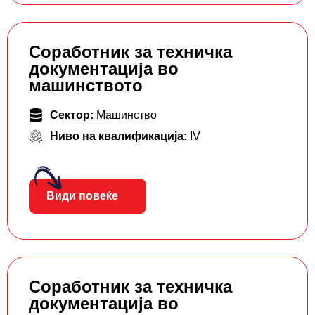
Соработник за техничка
документација во
машинството
Сектор:
Машинство
Ниво на квалификација:
IV
Види повеќе
Соработник за техничка
документација во