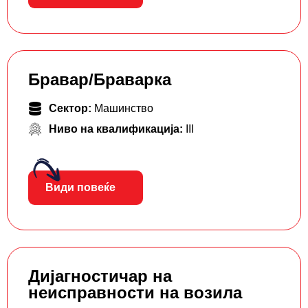
Бравар/Браварка
Сектор:
Машинство
Ниво на квалификација:
III
Види повеќе
Дијагностичар на
неисправности на возила