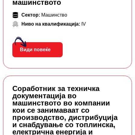
машинството
Сектор:
Машинство
Ниво на квалификација:
IV
Види повеќе
Соработник за техничка
документација во
машинството во компании
кои се занимаваат со
производство, дистрибуција
и снабдување со топлинска,
електрична енергија и