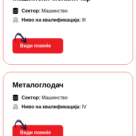
Сектор:
Машинство
Ниво на квалификација:
III
Види повеќе
Металоглодач
Сектор:
Машинство
Ниво на квалификација:
IV
Види повеќе