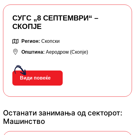
СУГС „8 СЕПТЕМВРИ“ –
СКОПЈЕ
Регион:
Скопски
Општина:
Аеродром (Скопје)
Види повеќе
Останати занимања од секторот:
Машинство