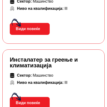
Сектор:
Машинство
Ниво на квалификација:
III
Види повеќе
Инсталатер за греење и
климатизација
Сектор:
Машинство
Ниво на квалификација:
III
Види повеќе