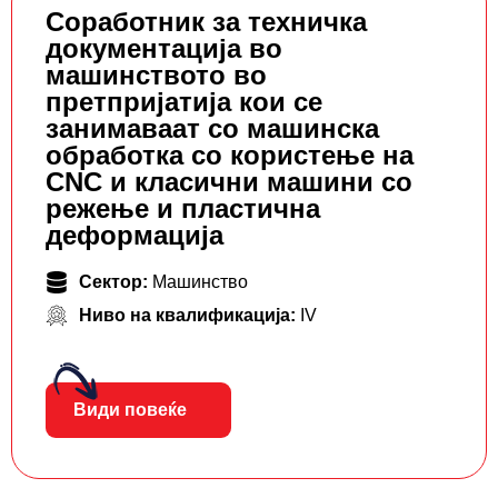
Соработник за техничка
документација во
машинството во
претпријатија кои се
занимаваат со машинска
обработка со користење на
CNC и класични машини со
режење и пластична
деформација
Сектор:
Машинство
Ниво на квалификација:
IV
Види повеќе