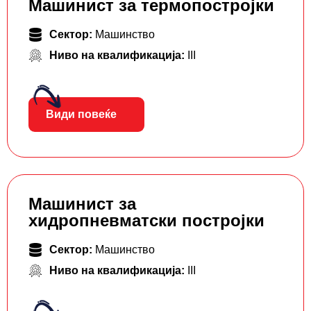
Машинист за термопостројки
Сектор:
Машинство
Ниво на квалификација:
III
Види повеќе
Машинист за
хидропневматски постројки
Сектор:
Машинство
Ниво на квалификација:
III