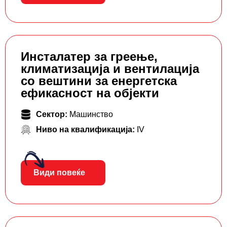
Инсталатер за греење,
климатизација и вентилација
со вештини за енергетска
ефикасност на објекти
Сектор:
Машинство
Ниво на квалификација:
IV
Види повеќе