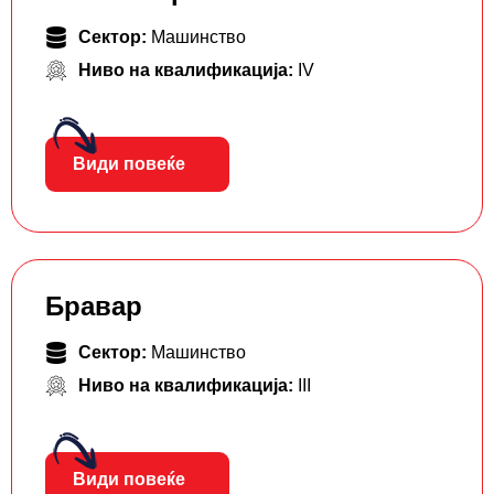
Сектор:
Машинство
Ниво на квалификација:
IV
Види повеќе
Бравар
Сектор:
Машинство
Ниво на квалификација:
III
Види повеќе