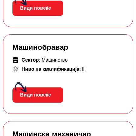
Види повеќе
Машинобравар
Сектор:
Машинство
Ниво на квалификација:
III
Види повеќе
Машински механичар