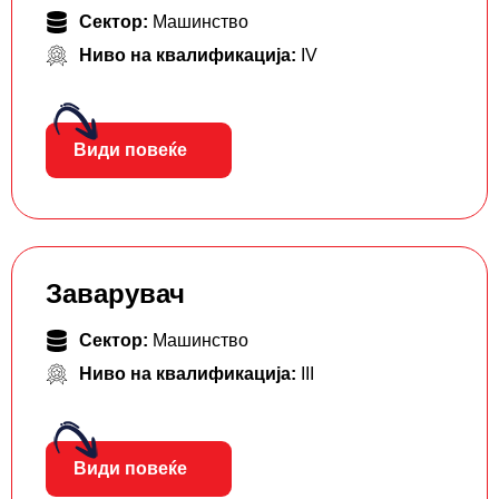
Сектор:
Машинство
Ниво на квалификација:
IV
Види повеќе
Заварувач
Сектор:
Машинство
Ниво на квалификација:
III
Види повеќе