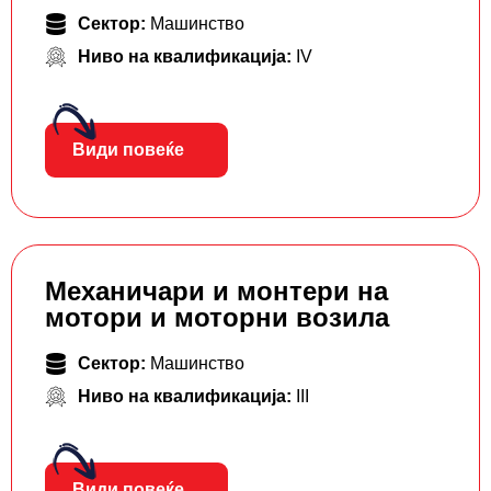
Сектор:
Машинство
Ниво на квалификација:
IV
Види повеќе
Механичари и монтери на
мотори и моторни возила
Сектор:
Машинство
Ниво на квалификација:
III
Види повеќе