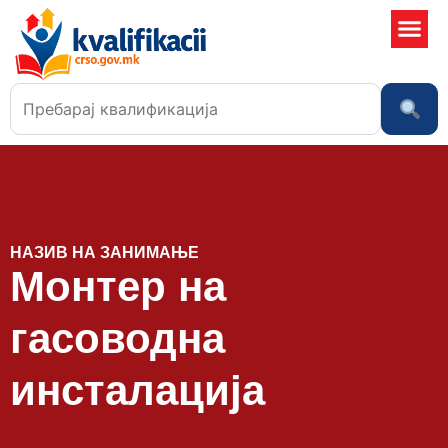
Училишта
НАЗИВ НА ЗАНИМАЊЕ
Монтер на
гасоводна
инсталација