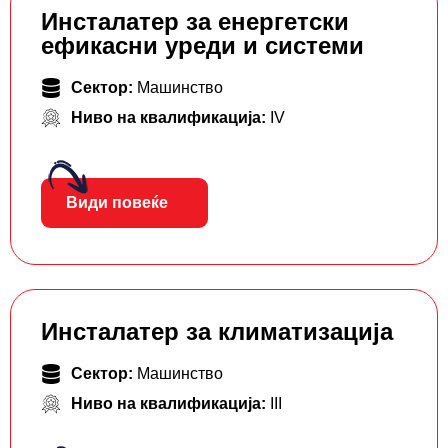
Инсталатер за енергетски
ефикасни уреди и системи
Сектор:
Машинство
Ниво на квалификација:
IV
Види повеќе
Инсталатер за климатизација
Сектор:
Машинство
Ниво на квалификација:
III