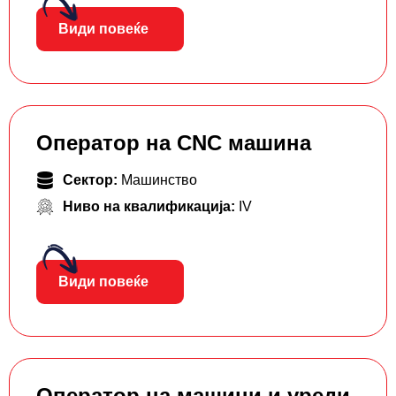
Види повеќе
Оператор на CNC машина
Сектор:
Машинство
Ниво на квалификација:
IV
Види повеќе
Оператор на машини и уреди