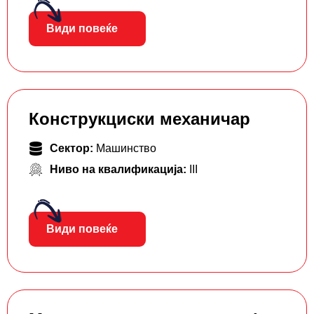
Види повеќе
Конструкциски механичар
Сектор:
Машинство
Ниво на квалификација:
III
Види повеќе