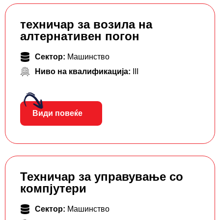
техничар за возила на
алтернативен погон
Сектор:
Машинство
Ниво на квалификација:
III
Види повеќе
Техничар за управување со
компјутери
Сектор:
Машинство