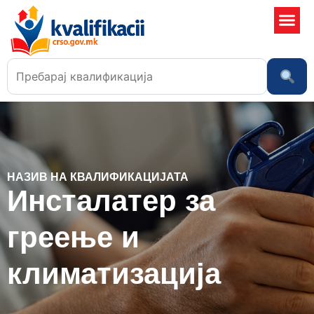
Училишта
НАЗИВ НА КВАЛИФИКАЦИЈАТА
Инсталатер за
греење и
климатизација