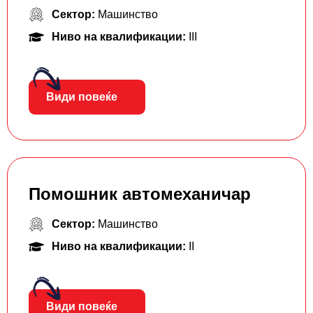
Сектор:
Машинство
Ниво на квалификации:
III
Види повеќе
Помошник автомеханичар
Сектор:
Машинство
Ниво на квалификации:
II
Види повеќе