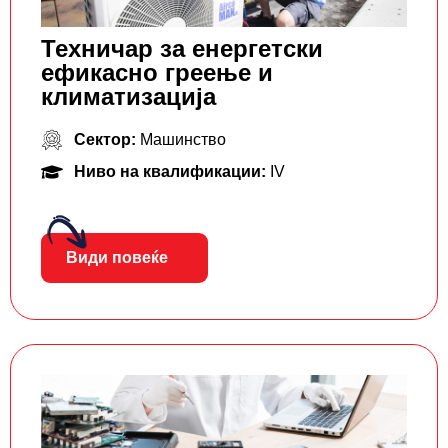
Техничар за енергетски
ефикасно греење и
климатизација
Сектор:
Машинство
Ниво на квалификации:
IV
Види повеќе