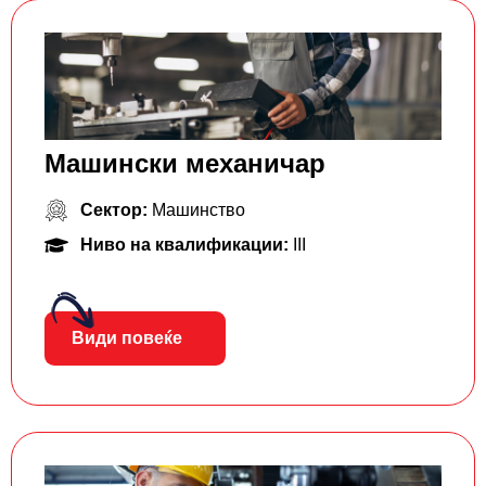
Машински механичар
Сектор:
Машинство
Ниво на квалификации:
III
Види повеќе