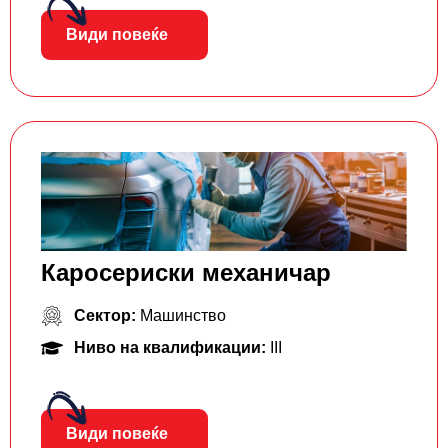
Види повеќе
Каросериски механичар
Сектор:
Машинство
Ниво на квалификации:
III
Види повеќе