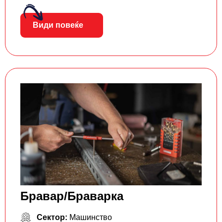
Види повеќе
Бравар/Браварка
Сектор:
Машинство