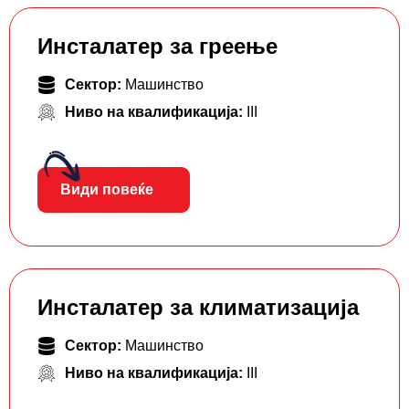
Инсталатер за греење
Сектор:
Машинство
Ниво на квалификација:
III
Види повеќе
Инсталатер за климатизација
Сектор:
Машинство
Ниво на квалификација:
III