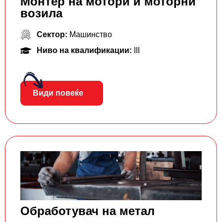
Монтер на мотори и моторни
возила
Сектор:
Машинство
Ниво на квалификации:
III
Види повеќе
Обработувач на метал