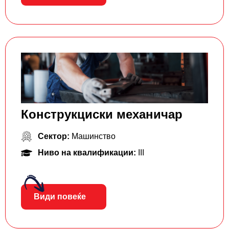
Конструкциски механичар
Сектор:
Машинство
Ниво на квалификации:
III
Види повеќе