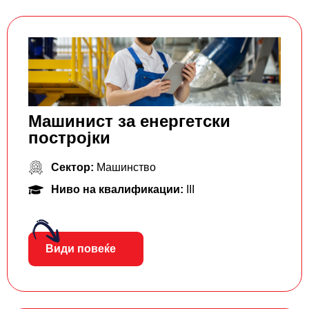
Машинист за енергетски
постројки
Сектор:
Машинство
Ниво на квалификации:
III
Види повеќе