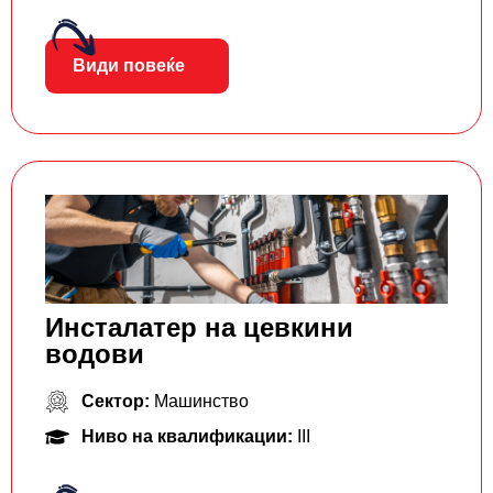
Види повеќе
Инсталатер на цевкини
водови
Сектор:
Машинство
Ниво на квалификации:
III