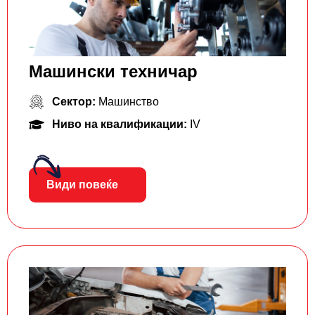
Машински техничар
Сектор:
Машинство
Ниво на квалификации:
IV
Види повеќе