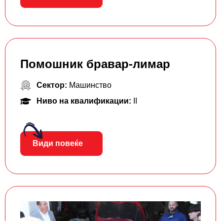
Помошник бравар-лимар
Сектор:
Машинство
Ниво на квалификации:
II
Види повеќе