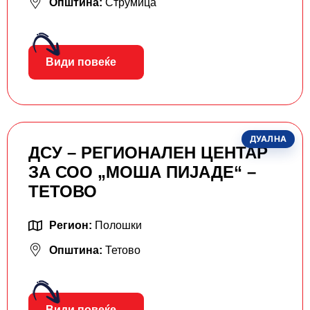
Општина:
Струмица
Види повеќе
ДУАЛНА
ДСУ – РЕГИОНАЛЕН ЦЕНТАР
ЗА СОО „МОША ПИЈАДЕ“ –
ТЕТОВО
Регион:
Полошки
Општина:
Тетово
Види повеќе