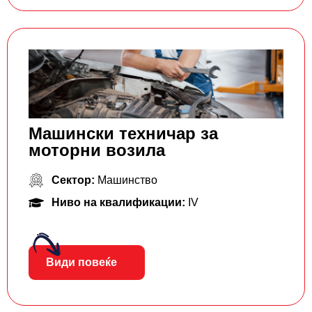
Машински техничар за
моторни возила
Сектор:
Машинство
Ниво на квалификации:
IV
Види повеќе