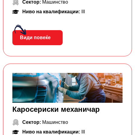
Сектор:
Машинство
Ниво на квалификации:
III
Види повеќе
Каросериски механичар
Сектор:
Машинство
Ниво на квалификации:
III