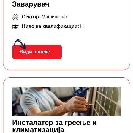
Заварувач
Сектор:
Машинство
Ниво на квалификации:
III
Види повеќе
Инсталатер за греење и
климатизација