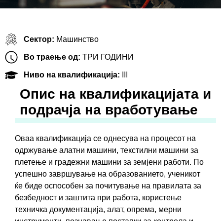
Сектор:
Машинство
Во траење од:
ТРИ ГОДИНИ
Ниво на квалификација:
III
Oпис на квалификацијата и
подрачја на вработување
Оваа квалификација се однесува на процесот на
одржување алатни машини, текстилни машини за
плетење и градежни машини за земјени работи. По
успешно завршување на образованието, ученикот
ќе биде оспособен за почитување на правилата за
безбедност и заштита при работа, користење
техничка документација, алат, опрема, мерни