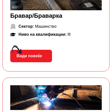
Бравар/Браварка
Сектор:
Машинство
Ниво на квалификации:
III
Види повеќе