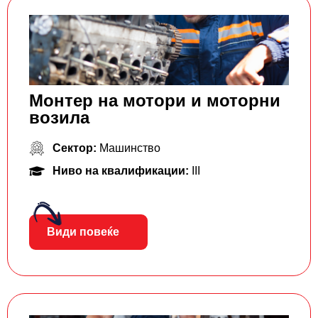
Монтер на мотори и моторни
возила
Сектор:
Машинство
Ниво на квалификации:
III
Види повеќе