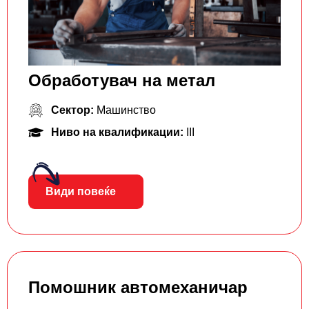
Обработувач на метал
Сектор:
Машинство
Ниво на квалификации:
III
Види повеќе
Помошник автомеханичар