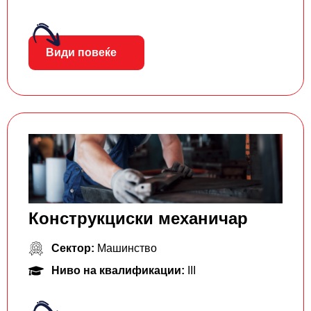
Види повеќе
Конструкциски механичар
Сектор:
Машинство
Ниво на квалификации:
III