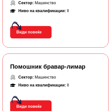
Сектор:
Машинство
Ниво на квалификации:
II
Види повеќе
Помошник бравар-лимар
Сектор:
Машинство
Ниво на квалификации:
II
Види повеќе