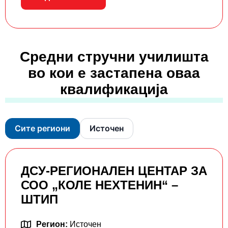
Средни стручни училишта
во кои е застапена оваа
квалификација
Сите региони
Источен
ДСУ-РЕГИОНАЛЕН ЦЕНТАР ЗА
СОО „КОЛЕ НЕХТЕНИН“ –
ШТИП
Регион:
Источен