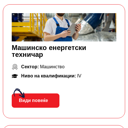
Машинско енергетски
техничар
Сектор:
Машинство
Ниво на квалификации:
IV
Види повеќе