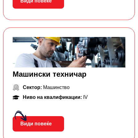
Види повеќе
Машински техничар
Сектор:
Машинство
Ниво на квалификации:
IV
Види повеќе