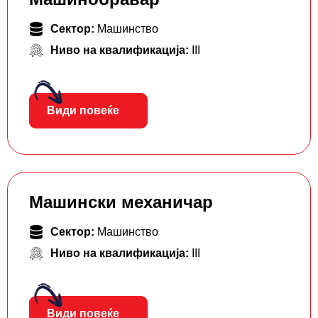
Сектор:
Машинство
Ниво на квалификација:
III
Види повеќе
Машински механичар
Сектор:
Машинство
Ниво на квалификација:
III
Види повеќе