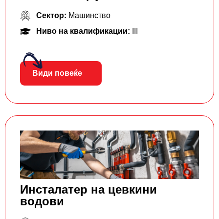
Сектор:
Машинство
Ниво на квалификации:
III
Види повеќе
Инсталатер на цевкини
водови