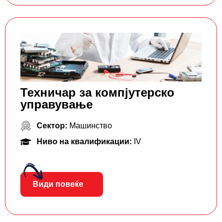
Техничар за компјутерско
управување
Сектор:
Машинство
Ниво на квалификации:
IV
Види повеќе