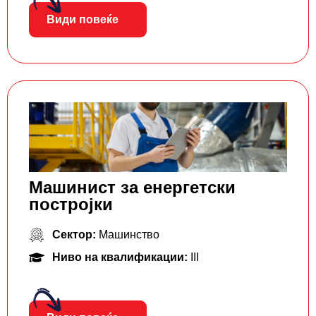
Види повеќе
Машинист за енергетски
постројки
Сектор:
Машинство
Ниво на квалификации:
III