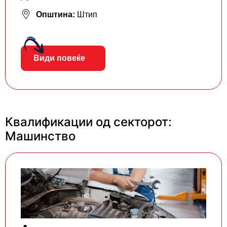
Општина:
Штип
Види повеќе
Квалификации од секторот:
Машинство