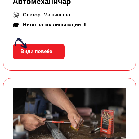
Автомеханичар
Сектор:
Машинство
Ниво на квалификации:
III
Види повеќе