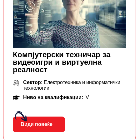
Компјутерски техничар за
видеоигри и виртуелна
реалност
Сектор:
Електротехника и информатички
технологии
Ниво на квалификации:
IV
Види повеќе