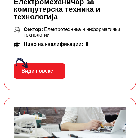
Електромеханичар за
компјутерска техника и
технологија
Сектор:
Електротехника и информатички
технологии
Ниво на квалификации:
III
Види повеќе