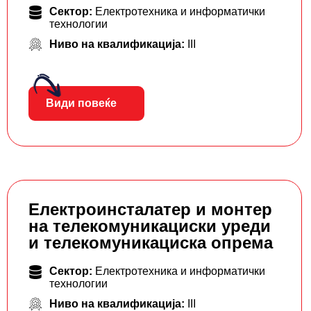
Сектор:
Електротехника и информатички
технологии
Ниво на квалификација:
III
Види повеќе
Електроинсталатер и монтер
на телекомуникациски уреди
и телекомуникациска опрема
Сектор:
Електротехника и информатички
технологии
Ниво на квалификација:
III