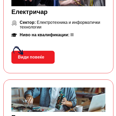
Електричар
Сектор:
Електротехника и информатички
технологии
Ниво на квалификации:
III
Види повеќе