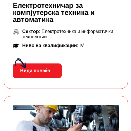
Електротехничар за
компјутерска техника и
автоматика
Сектор:
Електротехника и информатички
технологии
Ниво на квалификации:
IV
Види повеќе