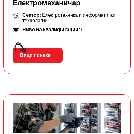
Електромеханичар
Сектор:
Електротехника и информатички
технологии
Ниво на квалификации:
III
Види повеќе