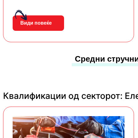
Види повеќе
Средни стручни
Квалификации од секторот: Ел