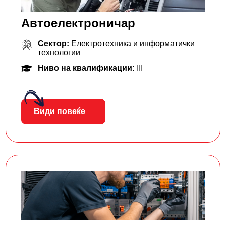
Автоелектроничар
Сектор:
Електротехника и информатички
технологии
Ниво на квалификации:
III
Види повеќе