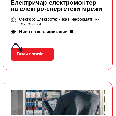
Електричар-електромонтер
на електро-енергетски мрежи
Сектор:
Електротехника и информатички
технологии
Ниво на квалификации:
III
Види повеќе