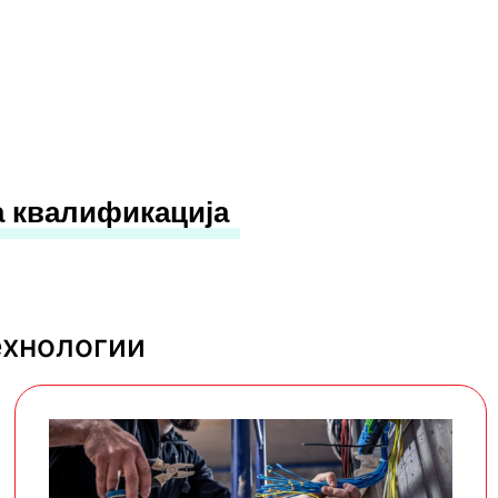
а квалификација
ехнологии