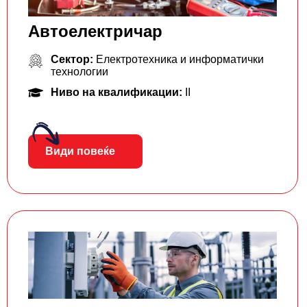
Aвтоелектричар
Сектор:
Електротехника и информатички
технологии
Ниво на квалификации:
II
Види повеќе