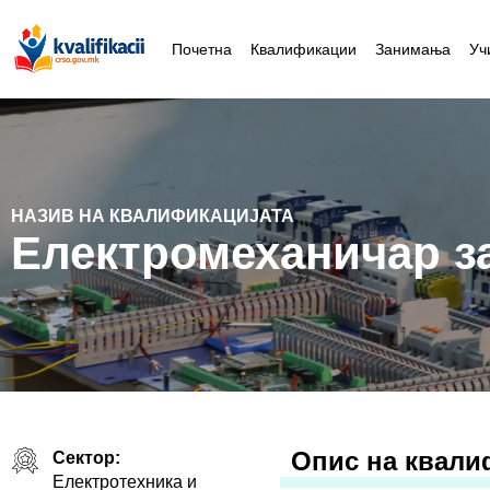
Почетна
Квалификации
Занимања
Уч
НАЗИВ НА КВАЛИФИКАЦИЈАТА
Електромеханичар за
Oпис на квали
Сектор:
Електротехника и