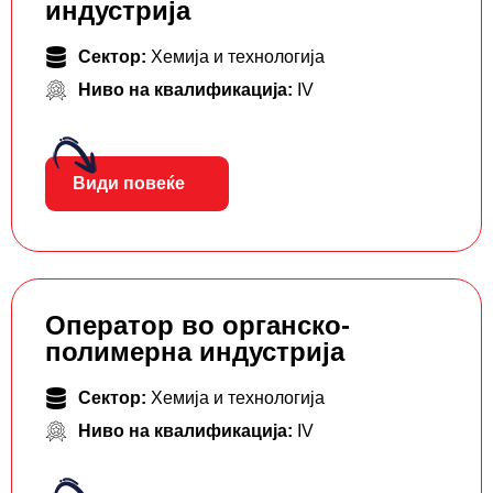
индустрија
Сектор:
Хемија и технологија
Ниво на квалификација:
IV
Види повеќе
Оператор во органско-
полимерна индустрија
Сектор:
Хемија и технологија
Ниво на квалификација:
IV