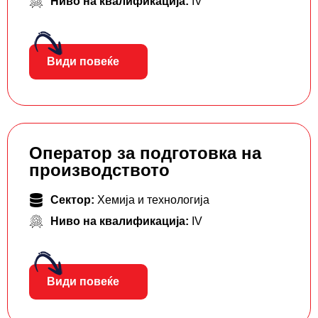
Ниво на квалификација:
IV
Види повеќе
Оператор за подготовка на
производството
Сектор:
Хемија и технологија
Ниво на квалификација:
IV
Види повеќе