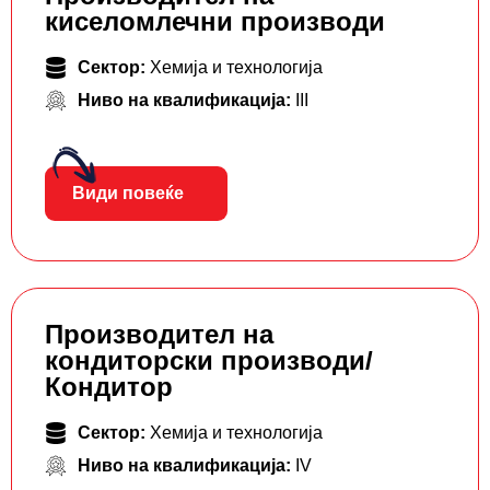
киселомлечни производи
Сектор:
Хемија и технологија
Ниво на квалификација:
III
Види повеќе
Производител на
кондиторски производи/
Кондитор
Сектор:
Хемија и технологија
Ниво на квалификација:
IV