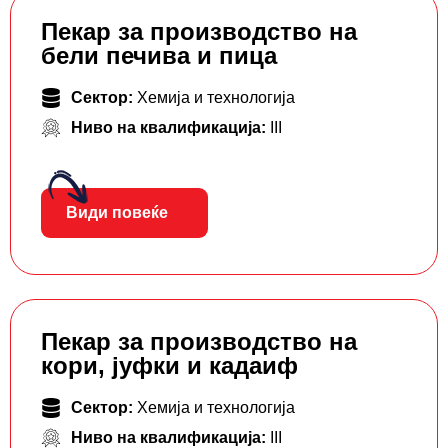
Пекар за производство на
бели печива и пица
Сектор:
Хемија и технологија
Ниво на квалификација:
III
Види повеќе
Пекар за производство на
кори, јуфки и кадаиф
Сектор:
Хемија и технологија
Ниво на квалификација:
III