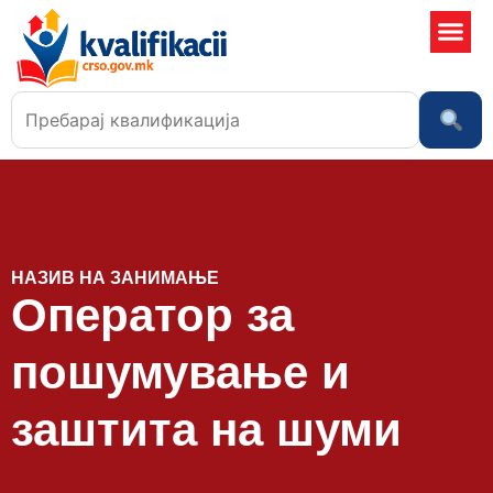
Училишта 
НАЗИВ НА ЗАНИМАЊЕ
Оператор за
пошумување и
заштита на шуми