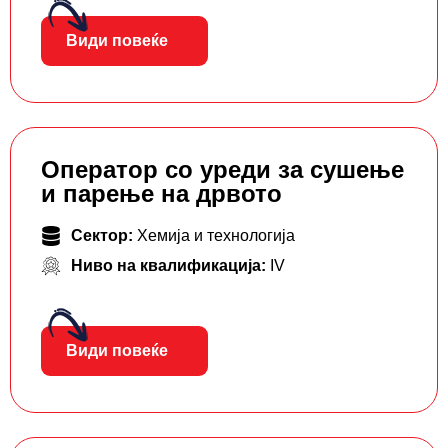
Види повеќе
Оператор со уреди за сушење
и парење на дрвото
Сектор:
Хемија и технологија
Ниво на квалификација:
IV
Види повеќе