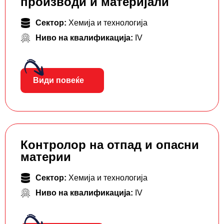
производи и материјали
Сектор:
Хемија и технологија
Ниво на квалификација:
IV
Види повеќе
Контролор на отпад и опасни
материи
Сектор:
Хемија и технологија
Ниво на квалификација:
IV