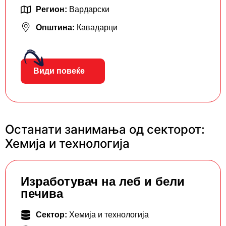
Регион:
Вардарски
Општина:
Кавадарци
Види повеќе
Останати занимања од секторот:
Хемија и технологија
Изработувач на леб и бели
печива
Сектор:
Хемија и технологија