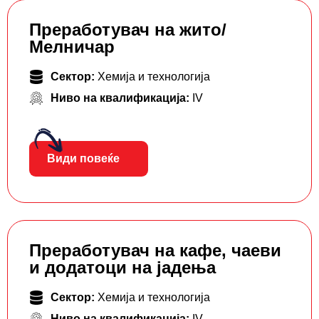
Преработувач на жито/
Мелничар
Сектор:
Хемија и технологија
Ниво на квалификација:
IV
Види повеќе
Преработувач на кафе, чаеви
и додатоци на јадења
Сектор:
Хемија и технологија
Ниво на квалификација:
IV