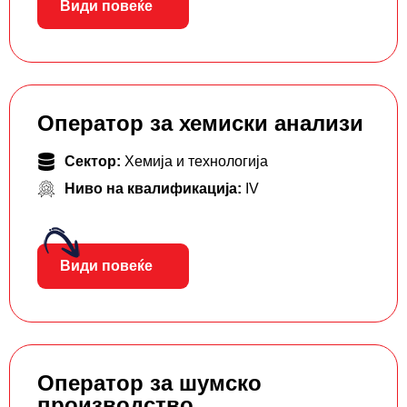
Види повеќе
Оператор за хемиски анализи
Сектор:
Хемија и технологија
Ниво на квалификација:
IV
Види повеќе
Оператор за шумско
производство