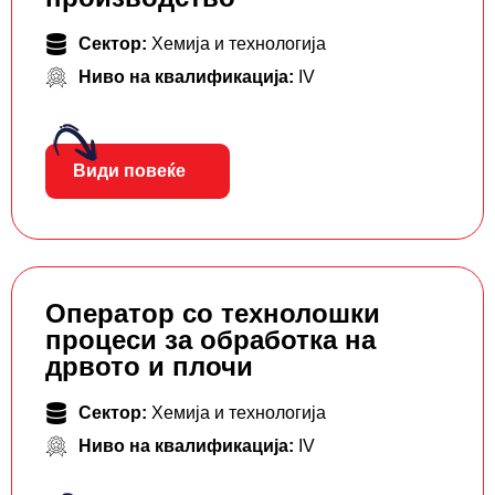
Сектор:
Хемија и технологија
Ниво на квалификација:
IV
Види повеќе
Оператор со технолошки
процеси за обработка на
дрвото и плочи
Сектор:
Хемија и технологија
Ниво на квалификација:
IV