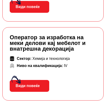
Види повеќе
Оператор за изработка на
меки делови кај мебелот и
внатрешна декорација
Сектор:
Хемија и технологија
Ниво на квалификација:
IV
Види повеќе