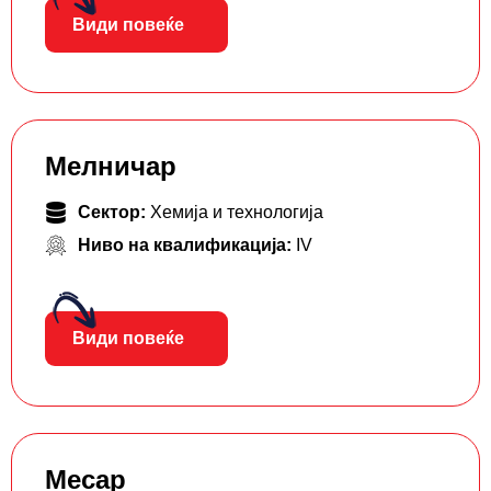
Види повеќе
Мелничар
Сектор:
Хемија и технологија
Ниво на квалификација:
IV
Види повеќе
Месар