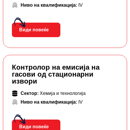
Ниво на квалификација:
IV
Види повеќе
Контролор на емисија на
гасови од стационарни
извори
Сектор:
Хемија и технологија
Ниво на квалификација:
IV
Види повеќе