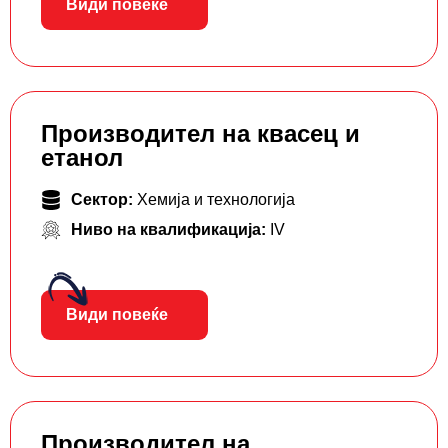
Види повеќе
Производител на квасец и
етанол
Сектор:
Хемија и технологија
Ниво на квалификација:
IV
Види повеќе
Производител на