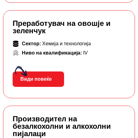
Преработувач на овошје и
зеленчук
Сектор:
Хемија и технологија
Ниво на квалификација:
IV
Види повеќе
Производител на
безалкохолни и алкохолни
пијалаци