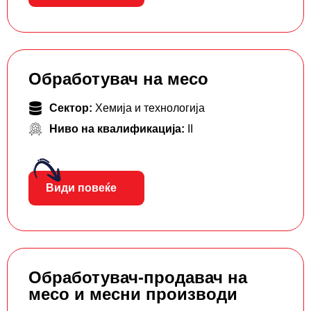
Обработувач на месо
Сектор:
Хемија и технологија
Ниво на квалификација:
II
Види повеќе
Обработувач-продавач на
месо и месни производи