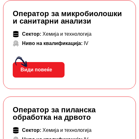
Оператор за микробиолошки
и санитарни анализи
Сектор:
Хемија и технологија
Ниво на квалификација:
IV
Види повеќе
Оператор за пиланска
обработка на дрвото
Сектор:
Хемија и технологија