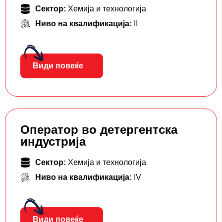
Сектор:
Хемија и технологија
Ниво на квалификација:
II
Види повеќе
Оператор во детергентска
индустрија
Сектор:
Хемија и технологија
Ниво на квалификација:
IV
Види повеќе