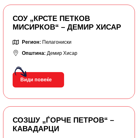
СОУ „КРСТЕ ПETКОВ
МИСИРКОВ“ – ДЕМИР ХИСАР
Регион:
Пелагониски
Општина:
Демир Хисар
Види повеќе
СОЗШУ „ЃОРЧЕ ПЕТРОВ“ –
КАВАДАРЦИ